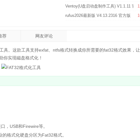
Ventoy(U盘启动盘制作工具) V1.1.11 官
1
rufus2026最新版 V4.13.2316 官方版
1
推荐
网友评论
工具。这款工具支持exfat、ntfs格式转换成你所需要的fat32格式效果，
助你实现磁盘格式化！
，USB和Firewire等。
的格式化硬盘分区为Fat32格式。