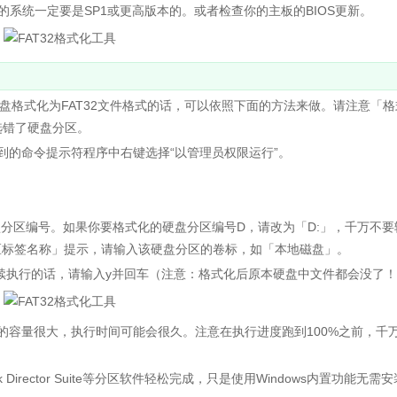
的系统一定要是SP1或更高版本的。或者检查你的主板的BIOS更新。
大容量硬盘格式化为FAT32文件格式的话，可以依照下面的方法来做。请注意「
选错了硬盘分区。
的命令提示符程序中右键选择“以管理员权限运行”。
盘分区编号。如果你要格式化的硬盘分区编号D，请改为「D:」，千万不要
区标签名称」提示，请输入该硬盘分区的卷标，如「本地磁盘」。
续执行的话，请输入y并回车（注意：格式化后原本硬盘中文件都会没了
的容量很大，执行时间可能会很久。注意在执行进度跑到100%之前，千
sk Director Suite等分区软件轻松完成，只是使用Windows内置功能无需