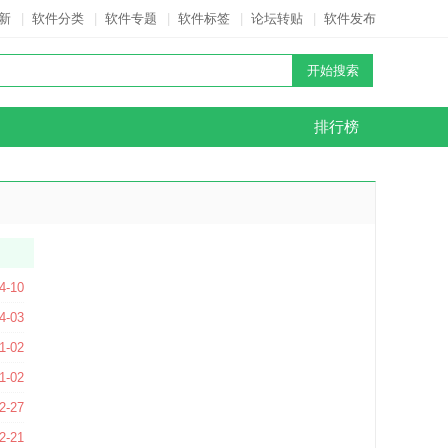
新
|
软件分类
|
软件专题
|
软件标签
|
论坛转贴
|
软件发布
排行榜
4-10
4-03
方版
1-02
方版
1-02
化免费版
2-27
V10.4 电脑版
2-21