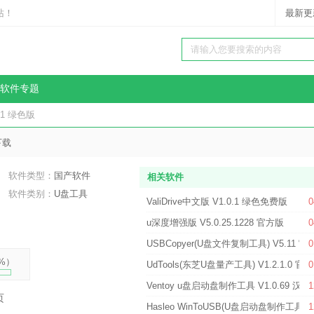
站！
最新更
软件专题
01 绿色版
下载
软件类型：
国产软件
相关软件
软件类别：
U盘工具
ValiDrive中文版 V1.0.1 绿色免费版
0
u深度增强版 V5.0.25.1228 官方版
0
USBCopyer(U盘文件复制工具) V5.11 官
0
%
）
UdTools(东芝U盘量产工具) V1.2.1.0 官
0
Ventoy u盘启动盘制作工具 V1.0.69 汉
1
页
Hasleo WinToUSB(U盘启动盘制作工具) 
1