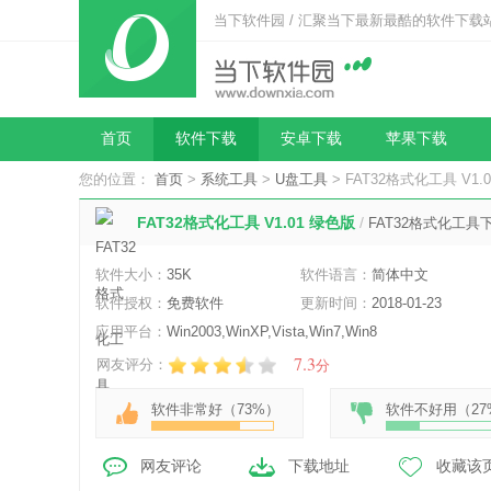
当下软件园 / 汇聚当下最新最酷的软件下载
首页
软件下载
安卓下载
苹果下载
您的位置：
首页
>
系统工具
>
U盘工具
> FAT32格式化工具 V1.
FAT32格式化工具 V1.01 绿色版
/
FAT32格式化工具
软件大小：
35K
软件语言：
简体中文
软件授权：
免费软件
更新时间：
2018-01-23
应用平台：
Win2003,WinXP,Vista,Win7,Win8
7.3
网友评分：
分
软件非常好（
73%
）
软件不好用（
27
网友评论
下载地址
收藏该