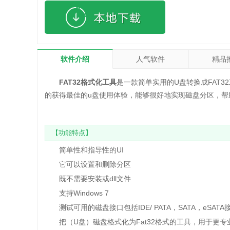
软件介绍
人气软件
精品
FAT32格式化工具
是一款简单实用的U盘转换成FAT32
的获得最佳的u盘使用体验，能够很好地实现磁盘分区，帮
【功能特点】
简单性和指导性的UI
它可以设置和删除分区
既不需要安装或dll文件
支持Windows 7
测试可用的磁盘接口包括IDE/ PATA，SATA，eSATA接口
把（U盘）磁盘格式化为Fat32格式的工具，用于更专业