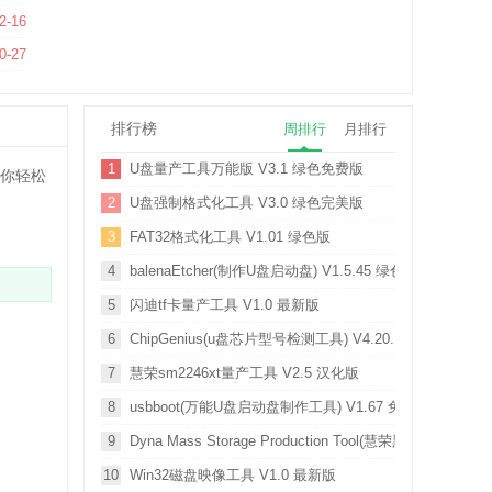
方版
2-16
0-27
排行榜
周排行
月排行
1
U盘量产工具万能版 V3.1 绿色免费版
让你轻松
2
U盘强制格式化工具 V3.0 绿色完美版
3
FAT32格式化工具 V1.01 绿色版
4
balenaEtcher(制作U盘启动盘) V1.5.45 绿色中文版
5
闪迪tf卡量产工具 V1.0 最新版
6
ChipGenius(u盘芯片型号检测工具) V4.20.1107 绿色最新
7
慧荣sm2246xt量产工具 V2.5 汉化版
8
usbboot(万能U盘启动盘制作工具) V1.67 免费版
9
Dyna Mass Storage Production Tool(慧荣黑片SM327
10
Win32磁盘映像工具 V1.0 最新版