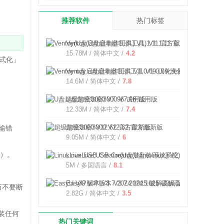
推荐软件
热门标签
Ventoy(U盘启动盘制作工具) V1.1.11 官方版
15.78M / 简体中文 /
4.2
格式化」
Ventoy u盘启动盘制作工具 V1.0.69 汉化免费版
14.6M / 简体中文 /
7.8
U盘超级加密3000 V7.96 试用版
12.33M / 简体中文 /
7.4
超级加密3000 V12.62 官方最新版
输错
9.05M / 简体中文 /
6
！）。
LinuxLive USB Creator(U盘装linux系统) V2.9.3 
5M / 多国语言 /
8.1
EasyU VIP版本 V3.7.2024.1025 破解高级会员无广
万不要断
2.82G / 简体中文 /
3.5
安装任何
热门关键词