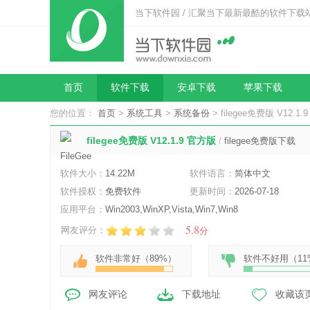
当下软件园 / 汇聚当下最新最酷的软件下载
首页
软件下载
安卓下载
苹果下载
您的位置：
首页
>
系统工具
>
系统备份
> filegee免费版 V12.1
filegee免费版 V12.1.9 官方版
/
filegee免费版下载
软件大小：
14.22M
软件语言：
简体中文
软件授权：
免费软件
更新时间：
2026-07-18
应用平台：
Win2003,WinXP,Vista,Win7,Win8
5.8
网友评分：
分
软件非常好（
89%
）
软件不好用（
11
网友评论
下载地址
收藏该