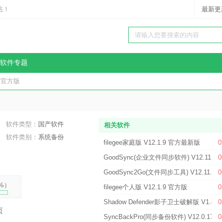
站！
最新更
软件专题
.9 官方版
软件类型：
国产软件
相关软件
软件类别：
系统备份
filegee家庭版 V12.1.9 官方最新版
0
GoodSync(企业文件同步软件) V12.11.4
0
GoodSync2Go(文件同步工具) V12.11.4
0
%
）
filegee个人版 V12.1.9 官方版
0
Shadow Defender影子卫士破解版 V1.4.
0
页
SyncBackPro(同步备份软件) V12.0.17.
0