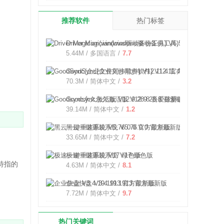
推荐软件
热门标签
Driver Magician(windows驱动备份工具) V6.5 官方版
5.44M / 多国语言 /
7.7
GoodSync(企业文件同步软件) V12.11.4 官方版
70.3M / 简体中文 /
3.2
Goodsync永久激活版 V12.9.28.8 吾爱破解版
39.14M / 简体中文 /
1.2
黑云一键重装系统 V5.76.0.0 官方最新版
33.65M / 简体中文 /
7.2
极速一键重装系统 V17 绿色版
特指的
4.63M / 简体中文 /
8.1
企业快盘 V3.4.19.1913 官方最新版
7.72M / 简体中文 /
9.7
热门关键词