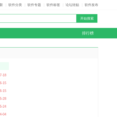
新
|
软件分类
|
软件专题
|
软件标签
|
论坛转贴
|
软件发布
排行榜
7-18
 官方版
6-15
 官方版
6-15
5-28
0.668 中文免费版
5-24
0 官方版
4-04