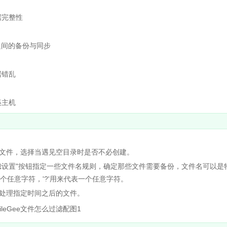
完整性
间的备份与同步
据错乱
痪主机
文件，选择当遇见空目录时是否不必创建。
设置"按钮指定一些文件名规则，确定那些文件需要备份，文件名可以是
个任意字符，'?'用来代表一个任意字符。
处理指定时间之后的文件。