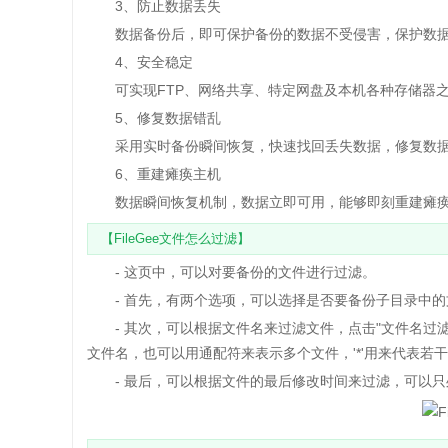
3、防止数据丢失
数据备份后，即可保护备份的数据不受侵害，保护数据
4、安全稳定
可实现FTP、网络共享、特定网盘及本机各种存储器之
5、修复数据错乱
采用实时备份瞬间恢复，快速找回丢失数据，修复数
6、重建瘫痪主机
数据瞬间恢复机制，数据立即可用，能够即刻重建瘫
【FileGee文件怎么过滤】
- 这页中，可以对要备份的文件进行过滤。
- 首先，有两个选项，可以选择是否要备份子目录中的
- 其次，可以根据文件名来过滤文件，点击"文件名过滤
文件名，也可以用通配符来表示多个文件，'*'用来代表若干
- 最后，可以根据文件的最后修改时间来过滤，可以只