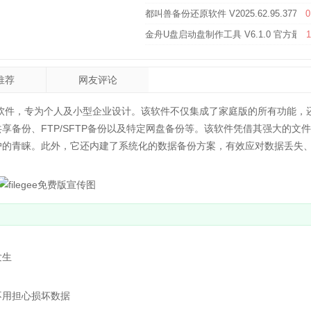
都叫兽备份还原软件 V2025.62.95.377
0
金舟U盘启动盘制作工具 V6.1.0 官方最
1
推荐
网友评论
软件，专为个人及小型企业设计。该软件不仅集成了家庭版的所有功能，
备份、FTP/SFTP备份以及特定网盘备份等。该软件凭借其强大的文
户的青睐。此外，它还内建了系统化的数据备份方案，有效应对数据丢失
发生
用担心损坏数据