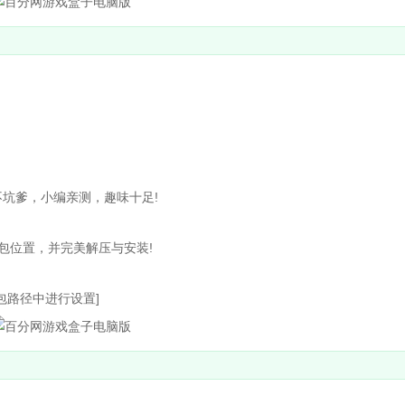
坑爹，小编亲测，趣味十足!
包位置，并完美解压与安装!
包路径中进行设置]