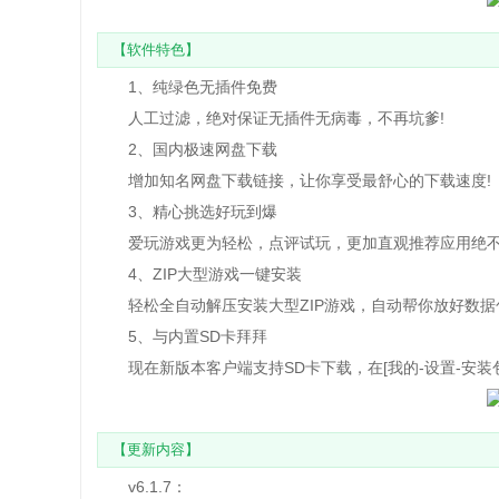
【软件特色】
1、纯绿色无插件免费
人工过滤，绝对保证无插件无病毒，不再坑爹!
2、国内极速网盘下载
增加知名网盘下载链接，让你享受最舒心的下载速度!
3、精心挑选好玩到爆
爱玩游戏更为轻松，点评试玩，更加直观推荐应用绝不
4、ZIP大型游戏一键安装
轻松全自动解压安装大型ZIP游戏，自动帮你放好数据
5、与内置SD卡拜拜
现在新版本客户端支持SD卡下载，在[我的-设置-安装
【更新内容】
v6.1.7：