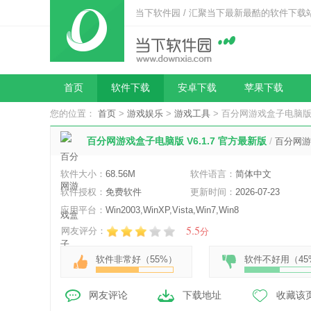
当下软件园 / 汇聚当下最新最酷的软件下载
首页
软件下载
安卓下载
苹果下载
您的位置：
首页
>
游戏娱乐
>
游戏工具
> 百分网游戏盒子电脑版 V
百分网游戏盒子电脑版 V6.1.7 官方最新版
/
百分网游
软件大小：
68.56M
软件语言：
简体中文
软件授权：
免费软件
更新时间：
2026-07-23
应用平台：
Win2003,WinXP,Vista,Win7,Win8
5.5
网友评分：
分
软件非常好（
55%
）
软件不好用（
45
网友评论
下载地址
收藏该