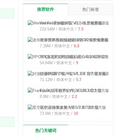
推荐软件
热门标签
Wemod Pro破解版 V12.41.1 免费最新版
219.54M / 简体中文 /
7.5
迷你世界黑科技超级辅助 V2026 免费最新版
7.39M / 简体中文 /
6.8
RPCS3(索尼PS3模拟器) V0.0.4119528 官方最新版
54.84M / 简体中文 /
9
好游快爆PC客户端 V1.5.8.107 官方最新版
71.12M / 简体中文 /
5.7
Frank(LOL助手软件) V3.26.1613 官方版
8.8M / 简体中文 /
2.2
星空运行库修复大师 V2.0.7.80 官方版
73.6M / 简体中文 /
10
热门关键词