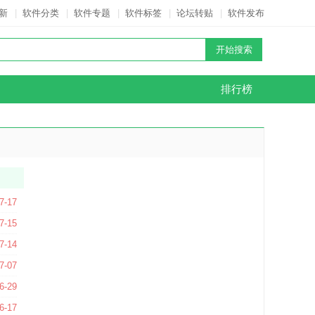
新
|
软件分类
|
软件专题
|
软件标签
|
论坛转贴
|
软件发布
排行榜
7-17
.1.2 官方版
7-15
7-14
版
7-07
版
6-29
8 官方最新版
6-17