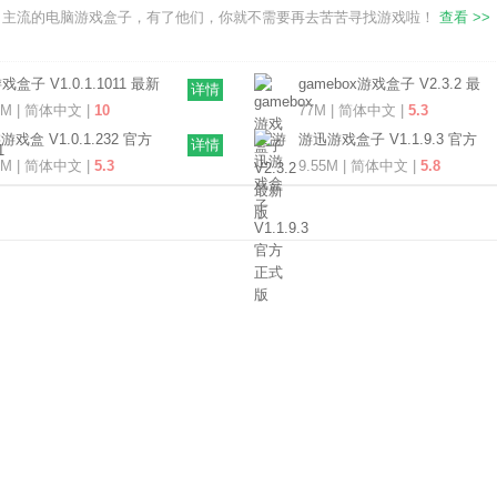
了主流的电脑游戏盒子，有了他们，你就不需要再去苦苦寻找游戏啦！
查看 >>
戏盒子 V1.0.1.1011 最新
gamebox游戏盒子 V2.3.2 最
详情
新版
6M | 简体中文 |
10
77M | 简体中文 |
5.3
游戏盒 V1.0.1.232 官方
游迅游戏盒子 V1.1.9.3 官方
详情
费版
正式版
8M | 简体中文 |
5.3
9.55M | 简体中文 |
5.8