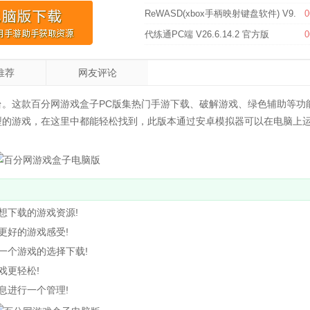
ReWASD(xbox手柄映射键盘软件) V9.4.0
0
代练通PC端 V26.6.14.2 官方版
0
推荐
网友评论
台。这款百分网游戏盒子PC版集热门手游下载、破解游戏、绿色辅助等功
型的游戏，在这里中都能轻松找到，此版本通过安卓模拟器可以在电脑上
下载的游戏资源!
好的游戏感受!
个游戏的选择下载!
更轻松!
进行一个管理!