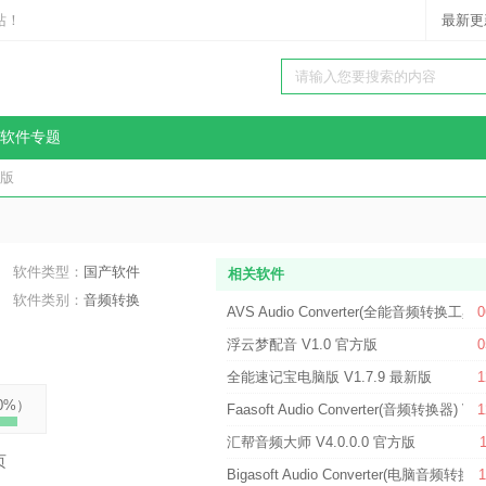
站！
最新更
软件专题
C版
软件类型：
国产软件
相关软件
软件类别：
音频转换
AVS Audio Converter(全能音频转换工具) 
0
浮云梦配音 V1.0 官方版
0
全能速记宝电脑版 V1.7.9 最新版
1
0%
）
Faasoft Audio Converter(音频转换器) V5
1
汇帮音频大师 V4.0.0.0 官方版
1
页
Bigasoft Audio Converter(电脑音频转换工
1