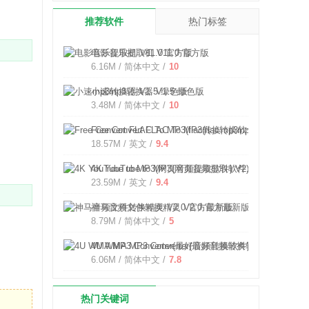
推荐软件
热门标签
电影音乐提取机 V11.0 官方版
6.16M / 简体中文 /
10
小速mp3转换器 V1.5 绿色版
3.48M / 简体中文 /
10
Free Convert FLAC To MP3(flac转换mp3软件) V3.1
18.57M / 英文 /
9.4
4K YouTube to MP3(网页音频提取软件) V2.10.7.149
23.59M / 英文 /
9.4
神马音频文件转换精灵 V2.0 官方最新版
8.79M / 简体中文 /
5
4U WMA MP3 Converter(最好音频转换软件) V5.8.2 
6.06M / 简体中文 /
7.8
热门关键词