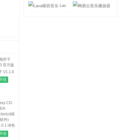
Lava熔岩音乐
网易云音乐播放
 V1.1.0
官方版
详情
详情
y CD-DA