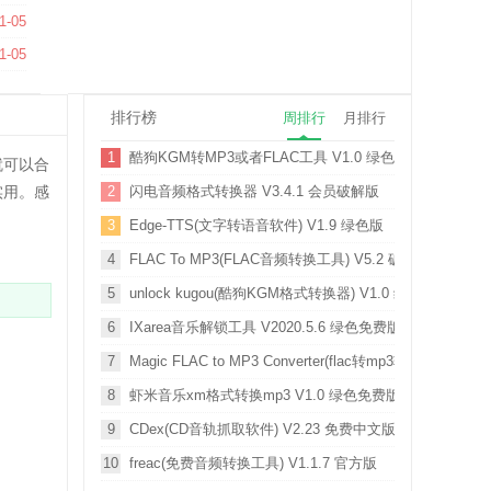
1-05
1-05
排行榜
周排行
月排行
1
酷狗KGM转MP3或者FLAC工具 V1.0 绿色免费版
就可以合
实用。感
2
闪电音频格式转换器 V3.4.1 会员破解版
3
Edge-TTS(文字转语音软件) V1.9 绿色版
4
FLAC To MP3(FLAC音频转换工具) V5.2 破解版
5
unlock kugou(酷狗KGM格式转换器) V1.0 绿色免费版
6
IXarea音乐解锁工具 V2020.5.6 绿色免费版
7
Magic FLAC to MP3 Converter(flac转mp3转换器) V3.7
8
虾米音乐xm格式转换mp3 V1.0 绿色免费版
9
CDex(CD音轨抓取软件) V2.23 免费中文版
10
freac(免费音频转换工具) V1.1.7 官方版