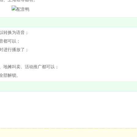
以转换为语音；
音都可以；
时进行播放了；
、地摊叫卖、活动推广都可以；
全部解锁。