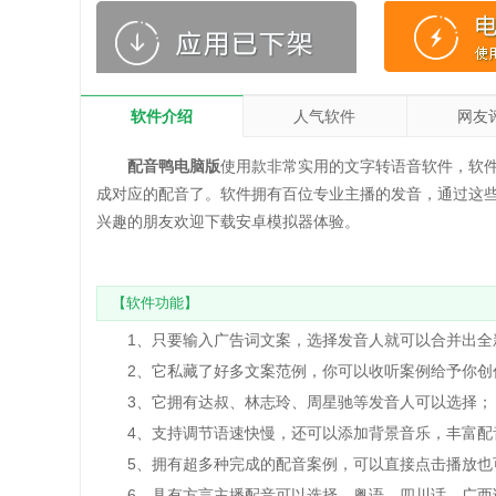
软件介绍
人气软件
网友
配音鸭电脑版
使用款非常实用的文字转语音软件，软
成对应的配音了。软件拥有百位专业主播的发音，通过这
兴趣的朋友欢迎下载安卓模拟器体验。
【软件功能】
1、只要输入广告词文案，选择发音人就可以合并出全
2、它私藏了好多文案范例，你可以收听案例给予你创
3、它拥有达叔、林志玲、周星驰等发音人可以选择；
4、支持调节语速快慢，还可以添加背景音乐，丰富配
5、拥有超多种完成的配音案例，可以直接点击播放也
6、具有方言主播配音可以选择，粤语、四川话、广西