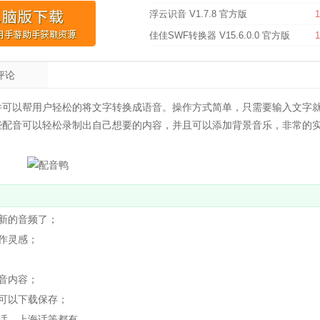
浮云识音 V1.7.8 官方版
1
佳佳SWF转换器 V15.6.0.0 官方版
1
评论
件可以帮用户轻松的将文字转换成语音。操作方式简单，只需要输入文字
些配音可以轻松录制出自己想要的内容，并且可以添加背景音乐，非常的
新的音频了；
作灵感；
音内容；
可以下载保存；
话、上海话等都有。