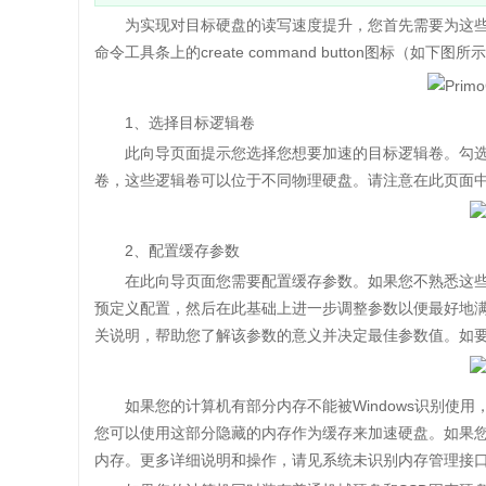
为实现对目标硬盘的读写速度提升，您首先需要为这些
命令工具条上的create command button图标
1、选择目标逻辑卷
此向导页面提示您选择您想要加速的目标逻辑卷。勾选这
卷，这些逻辑卷可以位于不同物理硬盘。请注意在此页面
2、配置缓存参数
在此向导页面您需要配置缓存参数。如果您不熟悉这些参
预定义配置，然后在此基础上进一步调整参数以便最好地
关说明，帮助您了解该参数的意义并决定最佳参数值。如
如果您的计算机有部分内存不能被Windows识别使用，通
您可以使用这部分隐藏的内存作为缓存来加速硬盘。如果您是第
内存。更多详细说明和操作，请见系统未识别内存管理接