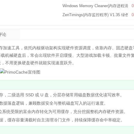
Windows Memory Cleaner(内存进程清
0
ZenTimings(内存监控程序) V1.35 绿色
0
评论
磁盘缓存加速工具，依托内核驱动架构实现硬件资源调度，依靠内存、固态硬盘
搭载机械硬盘后，常会出现软件开启缓慢、大型游戏加载卡顿、批量文件
板，不用更换硬盘硬件就能实现速度跃升。
二级选用 SSD 或 U 盘，分层存储常用磁盘数据优化读写效率。
据落盘逻辑，兼顾数据安全与整机磁盘写入的运行速度。
位系统受限的富余内存转化为可用缓存，充分挖掘整机内存硬件资源。
，缓存容量满载时自主清理冷门文件，持续保障缓存命中率稳定。