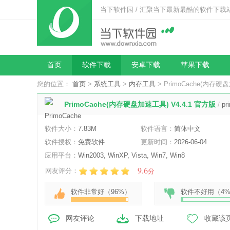
当下软件园 / 汇聚当下最新最酷的软件下载
首页
软件下载
安卓下载
苹果下载
您的位置：
首页
>
系统工具
>
内存工具
> PrimoCache(内存硬
PrimoCache(内存硬盘加速工具) V4.4.1 官方版
/
pr
软件大小：
7.83M
软件语言：
简体中文
软件授权：
免费软件
更新时间：
2026-06-04
应用平台：
Win2003, WinXP, Vista, Win7, Win8
9.6
网友评分：
分
软件非常好（
96%
）
软件不好用（
4
网友评论
下载地址
收藏该