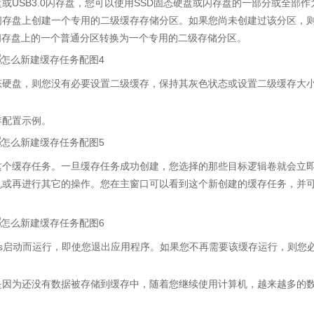
USB3.0闪存盘，您可以使用SSD固态硬盘或闪存盘的一部分或全部作
闪存盘上创建一个专用的二级缓存存储分区。如果您尚未创建过该分区，
硬盘或闪存盘上的一个普通分区转换为一个专用的二级存储分区。
硬盘，则您没有必要设置二级缓存，保持其灰色状态或设置二级缓存大小
存配置示例。
个缓存任务。一旦缓存任务成功创建，您选择的那些目标逻辑卷就会立
机或再进行其它的操作。您在主窗口可以看到这个新创建的缓存任务，并
s启动而运行，即使您退出应用程序。如果您不再需要该缓存运行，则您
因为还没有数据被存储到缓存中，随着您继续使用计算机，越来越多的