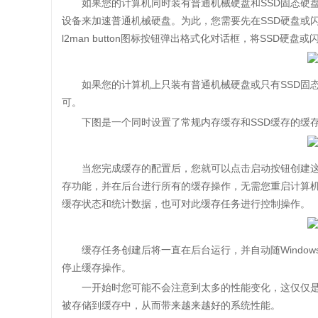
如果您的计算机同时装有普通机械硬盘和SSD固态硬盘或
设备来加速普通机械硬盘。为此，您需要先在SSD硬盘或
l2man button图标按钮弹出格式化对话框，将SSD
如果您的计算机上只装有普通机械硬盘或只有SSD固态
可。
下图是一个同时设置了常规内存缓存和SSD缓存的缓
当您完成缓存的配置后，您就可以点击启动按钮创建这
存功能，并在后台进行所有的缓存操作，无需您重启计算
缓存状态和统计数据，也可对此缓存任务进行控制操作。
缓存任务创建后将一直在后台运行，并自动随Window
停止缓存操作。
一开始时您可能不会注意到太多的性能变化，这仅仅是
被存储到缓存中，从而带来越来越好的系统性能。