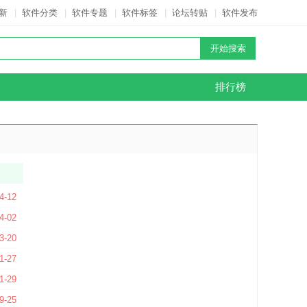
新
|
软件分类
|
软件专题
|
软件标签
|
论坛转贴
|
软件发布
排行榜
版
4-12
4-02
3-20
4.1 官方版
1-27
官方版
1-29
9-25