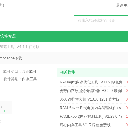
站！
最新更
软件专题
盘加速工具) V4.4.1 官方版
imocache下载
软件类型：
汉化软件
相关软件
软件类别：
内存工具
RAMagic(内存优化工具) V1.09 绿色免费
0
勇芳内存数据分析编辑器 V3.2.0 最新版
0
360c盘扩容大师 V1.0.0.1231 官方版
0
%
）
RAM Saver Pro(电脑内存管理软件) V26.
0
RAMExpert(内存检测工具) V1.23.0.47 
1
页
邪心内存工具 V1.5 绿色免费版
0