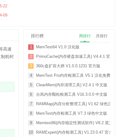
理工具) V3.0 绿色免费版
5-22
免费版
4-09
排行榜
周排行
月排行
1
MemTest64 V1.0 汉化版
等高速
复制耗时
2
PrimoCache(内存硬盘加速工具) V4.4.1 官方版
3
360c盘扩容大师 V1.0.0.1231 官方版
4
MemTest Pro内存检测工具 V5.1 汉化免费版
5
CleanMem(内存清理工具) V2.4.1 中文版
6
台风内存颗粒检测工具 V16.3.0.0 中文版
7
RAMMap(内存分析整理工具) V1.62 绿色汉化版
8
MemTest内存检测工具 V7.3 绿色中文版
9
Memtest86(内存稳定性测试软件) V8.2 英文绿色免费版
10
RAMExpert(内存检测工具) V1.23.0.47 官方版