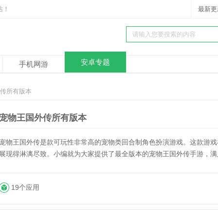
站！
最新更
安卓专题
手机网游
外传所有版本
宠物王国外传所有版本
宠物王国外传是款可玩性非常高的宠物类回合制角色扮演游戏。这款游戏
展现得淋漓尽致。小编就为大家提供了最全版本的宠物王国外传手游，满
19个应用