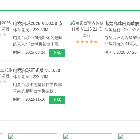
电竞台球2026 V1.0.50 安
电竞台球内购破解
体育竞技
|
233.39M
休闲益智
|
252.52M
卓版
V1.13.21 安卓版
电竞台球2026是款休闲趣味
电竞台球内购破解
的真人3D台球类竞技手游。
非常好玩的3d真人
玩家们可以通过这款手游挑
游戏。这款游戏采
时间：2026-03-24
时间：2025-07-26
下载
战各地区的台球大师，跟他
八球职业选手的动
们PK球技，拥有积分排名制
角、力度等数据，
度，非常考验玩家们的台球
过内购破解，玩家
电竞台球正式版 V1.0.50
水平，可玩性非常高，操作
级护体、全屏瞄准
体育竞技
|
233.39M
安卓版
简单，方便快捷，非常好
让你更轻松玩游戏
电竞台球手游是款自由度非
玩，不容错过。
常高的趣味台球类竞技手
游。在游戏中你可以和其他
时间：2022-11-16
下载
玩家进行对决，游戏中有非
常多的装扮和球杆供用户去
选择，还有积分和排名，可
以挑战更高成绩，操作简
单，方便快捷，非常好玩，
不容错过。