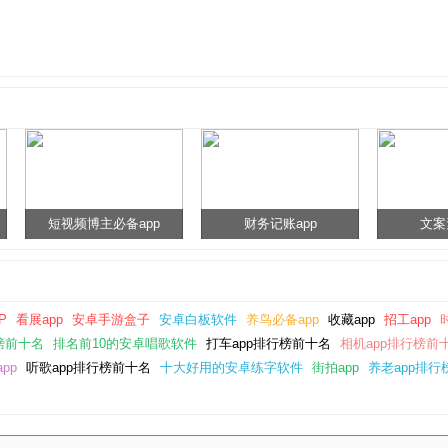
短视频博主必备app
财务记账app
文案
P
看展app
安卓手游盒子
安卓白板软件
养鸟必备app
收藏app
招工app
榜前十名
排名前10的安卓唱歌软件
打车app排行榜前十名
相机app排行榜前
pp
听歌app排行榜前十名
十大好用的安卓练字软件
街拍app
养老app排行