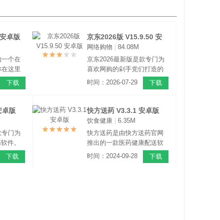
4 安卓版
京东2026版 V15.9.50 安
网络购物
|
84.08M
卓版
的一个在
京东2026最新版是款专门为
你在这里
喜欢网购的剁手党们打造的
各种美
特价购物软件。它可以为用
时间：2026-07-29
下载
下载
元管饱，
户提供各类正品商品，让用
，现已覆
户买的放心买的安心。同
和5000
时，它还提供专门的京东物
 安卓版
快方送药 V3.3.1 安卓版
饭更方便
流，快速上门，减少宝贝到
饮食健康
|
6.35M
家等待的时间。
款专门为
快方送药是由快方送药官网
药软件。
推出的一款医药健康配送软
持北京的
件。使用快方送药APP，为
时间：2024-09-28
下载
下载
4小时服
你提供了日常药品的购买，
以快速买
并支持上门送药，专门为你
以享受专
精选优质药店的药品，让你
药。
做到足不出户就可以买到
药。