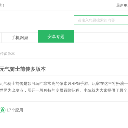
站！
最新更
安卓专题
手机网游
前传多版本
元气骑士前传多版本
元气骑士前传是款可玩性非常高的像素风RPG手游。玩家在这里将扮演
世界为出发点，展开一段独特的专属冒险征程。小编就为大家提供了最全
17个应用