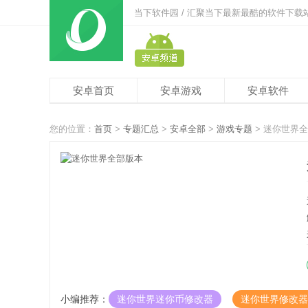
当下软件园 / 汇聚当下最新最酷的软件下载
安卓首页
安卓游戏
安卓软件
您的位置：
首页
>
专题汇总
>
安卓全部
>
游戏专题
> 迷你世界
小编推荐：
迷你世界迷你币修改器
迷你世界修改器