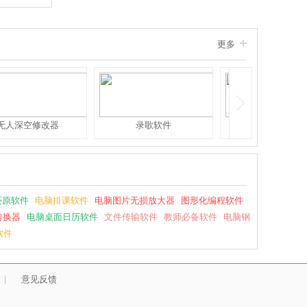
适应。
更多
无人深空修改器
录歌软件
淘客助手
还原软件
电脑排课软件
电脑图片无损放大器
图形化编程软件
转换器
电脑桌面日历软件
文件传输软件
教师必备软件
电脑钢
软件
|
意见反馈