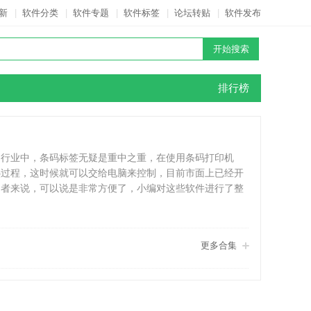
新
|
软件分类
|
软件专题
|
软件标签
|
论坛转贴
|
软件发布
排行榜
品行业中，条码标签无疑是重中之重，在使用条码打印机
热过程，这时候就可以交给电脑来控制，目前市面上已经开
用者来说，可以说是非常方便了，小编对这些软件进行了整
更多合集