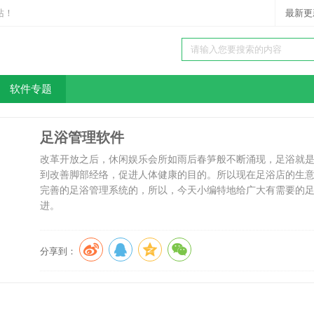
站！
最新更
软件专题
足浴管理软件
改革开放之后，休闲娱乐会所如雨后春笋般不断涌现，足浴就
到改善脚部经络，促进人体健康的目的。所以现在足浴店的生
完善的足浴管理系统的，所以，今天小编特地给广大有需要的
进。
分享到：