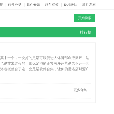
新
|
软件分类
|
软件专题
|
软件标签
|
论坛转贴
|
软件发布
排行榜
是其中一个，一次好的足浴可以促进人体脚部血液循环，达
意也是非常红火的，那么足浴的正常有序运营是离不开一套
足浴老板整合了这一套足浴软件合集，让你的足浴店财源广
更多合集