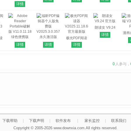
SumatraPDF(开
费PC版
费PC版
详情
源PDF阅读器)
免费
V3.7.19020 官
方最新版
朗读女 V9.24
官方版
漫画
详情
阅读
极光PDF阅读
V3.5
Adobe Reader
福昕PDF编辑
器
详情
详情
详情
13
Portable破解
器个人版免费
V2025.11.18.663
版
版 V11.0.11.18
版
官方最新版
绿色便携版
V2025.3.0.35737
0
人参与，
永久激活版
下载帮助
|
下载声明
|
软件发布
|
家长监控
|
联系我们
Copyright © 2005-2026 www.downxia.com.All rights reserved.