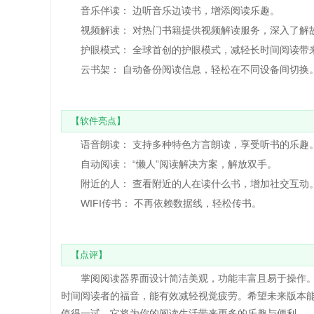
音乐伴读： 边听音乐边读书，增添阅读乐趣。
视频解读： 对热门书籍提供视频解读服务，深入了解
护眼模式： 全球首创的护眼模式，减轻长时间阅读带
云书架： 自动备份阅读信息，轻松在不同设备间切换
【软件亮点】
语音朗读： 支持多种特色方言朗读，享受听书的乐趣
自动阅读： “懒人”阅读解决方案，解放双手。
附近的人： 查看附近的人在读什么书，增加社交互动
WIFI传书： 不再依赖数据线，轻松传书。
【点评】
掌阅阅读器界面设计简洁美观，功能丰富且易于操作。
时间阅读者的福音，能有效减轻视觉疲劳。希望未来版本
值得一试，它将为你的阅读生活带来更多的乐趣与便利。