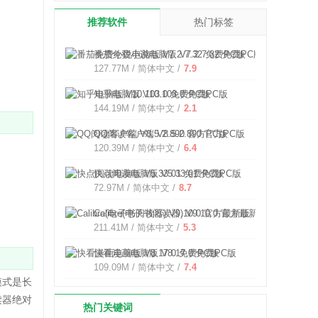
推荐软件
热门标签
番茄免费小说电脑版 V7.2.7.32 免费PC版
127.77M / 简体中文 /
7.9
知乎电脑版 V10.103.0 免费PC版
144.19M / 简体中文 /
2.1
QQ阅读客户端 V8.5.2.890 官方PC版
120.39M / 简体中文 /
6.4
快点阅读电脑版 V5.33.01 免费PC版
72.97M / 简体中文 /
8.7
Calibre(电子书阅读器) V9.10.0 官方最新版
211.41M / 简体中文 /
5.3
快看漫画电脑版 V8.17.0 免费PC版
109.09M / 简体中文 /
7.4
模式是长
读器绝对
热门关键词