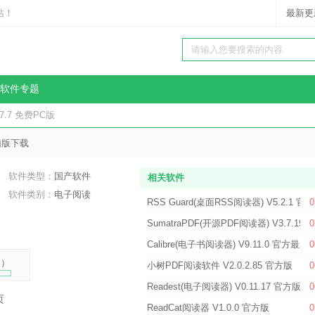
站！
最新更
软件专题
7.7 免费PC版
脑版下载
软件类型：
国产软件
相关软件
软件类别：
电子阅读
RSS Guard(桌面RSS阅读器) V5.2.1 官
0
SumatraPDF(开源PDF阅读器) V3.7.19
0
Calibre(电子书阅读器) V9.11.0 官方最新
0
%
）
小树PDF阅读软件 V2.0.2.85 官方版
0
Readest(电子阅读器) V0.11.17 官方版
0
页
ReadCat阅读器 V1.0.0 官方版
0