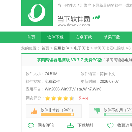
当下软件园 / 汇聚当下最新最酷的软件下载
首页
软件下载
安卓下载
苹果下载
您的位置：
首页
>
应用软件
>
电子阅读
> 掌阅阅读器电脑版 V8.
掌阅阅读器电脑版 V8.7.7 免费PC版
/
掌阅阅读器电
软件大小：
74.51M
软件语言：
简体中文
软件授权：
免费软件
更新时间：
2026-07-07
应用平台：
Win2003,WinXP,Vista,Win7,Win8
9.4
网友评分：
分
软件非常好（
94%
）
软件不好用（
6
网友评论
下载地址
收藏该