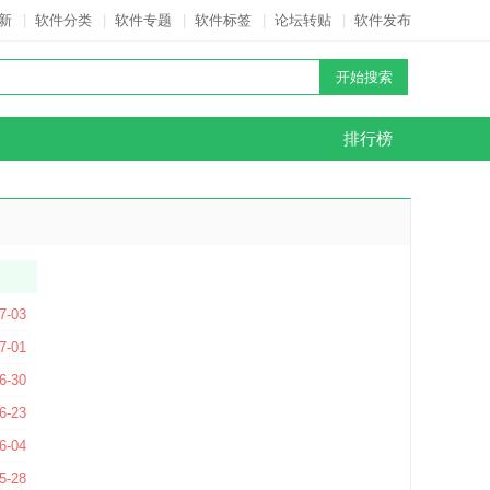
新
|
软件分类
|
软件专题
|
软件标签
|
论坛转贴
|
软件发布
排行榜
方版
7-03
020 官方最新版
7-01
版
6-30
6-23
6-04
5-28