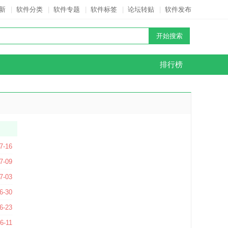
新
|
软件分类
|
软件专题
|
软件标签
|
论坛转贴
|
软件发布
排行榜
0123 官方最新版
7-16
7-09
方版
7-03
版
6-30
6-23
6-11