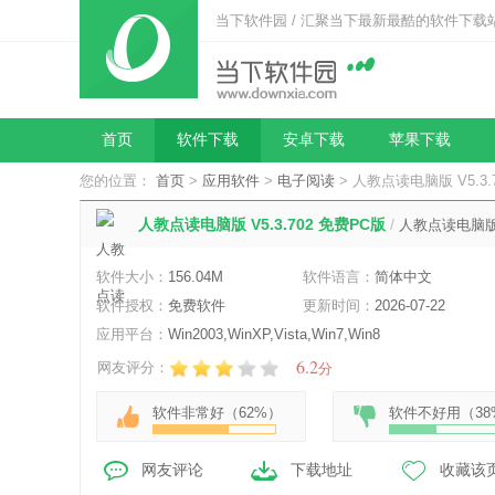
当下软件园 / 汇聚当下最新最酷的软件下载
首页
软件下载
安卓下载
苹果下载
您的位置：
首页
>
应用软件
>
电子阅读
> 人教点读电脑版 V5.3.
人教点读电脑版 V5.3.702 免费PC版
/
人教点读电脑
软件大小：
156.04M
软件语言：
简体中文
软件授权：
免费软件
更新时间：
2026-07-22
应用平台：
Win2003,WinXP,Vista,Win7,Win8
6.2
网友评分：
分
软件非常好（
62%
）
软件不好用（
38
网友评论
下载地址
收藏该