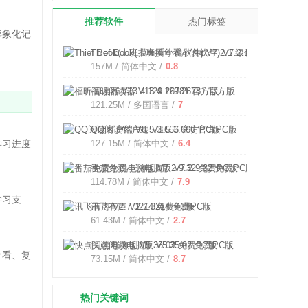
推荐软件
热门标签
形象化记
Thief Book(上班摸鱼看小说软件) V7.2.1 绿色免费版
157M / 简体中文 /
0.8
福昕阅读器 V13.4.129.26781 官方版
121.25M / 多国语言 /
7
QQ阅读客户端 V8.5.3.666 官方PC版
学习进度
127.15M / 简体中文 /
6.4
番茄免费小说电脑版 V7.2.9.32 免费PC版
114.78M / 简体中文 /
7.9
学习支
讯飞有声 V2.7.3214 免费PC版
61.43M / 简体中文 /
2.7
快点阅读电脑版 V5.35.02 免费PC版
查看、复
73.15M / 简体中文 /
8.7
热门关键词