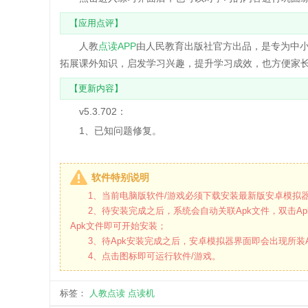
【应用点评】
人教
点读APP
由人民教育出版社官方出品，是专为中
拓展课外知识，启发学习兴趣，提升学习成效，也方便家长
【更新内容】
v5.3.702：
1、已知问题修复。
软件特别说明
1、当前电脑版软件/游戏必须下载安装最新版安卓模拟器
2、待安装完成之后，系统会自动关联Apk文件，双击Ap
Apk文件即可开始安装；
3、待Apk安装完成之后，安卓模拟器界面即会出现所装A
4、点击图标即可运行软件/游戏。
标签：
人教点读
点读机