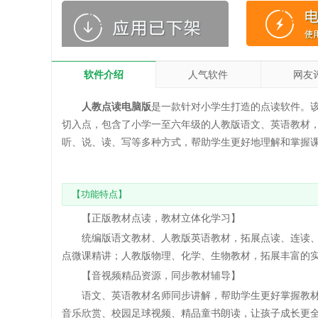
软件介绍
人气软件
网友
人教点读电脑版
是一款针对小学生打造的点读软件。
切入点，包含了小学一至六年级的人教版语文、英语教材
听、说、读、写等多种方式，帮助学生更好地理解和掌握
【功能特点】
【正版教材点读，教材立体化学习】
统编版语文教材、人教版英语教材，拓展点读、连读、
点微课精讲；人教版物理、化学、生物教材，拓展丰富的
【音视频精品资源，同步教材辅导】
语文、英语教材名师同步讲解，帮助学生更好掌握教材
音乐欣赏、校园足球视频、精品童书朗读，让孩子成长更