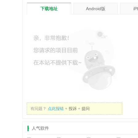
下载地址
Android版
i
有问题？
点此报错
+
投诉
+
提问
人气软件