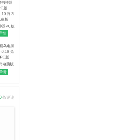
神器PC版
6.10 官方
详情
免费版
岛电脑版
0.16 免费
详情
PC版
0
条评论