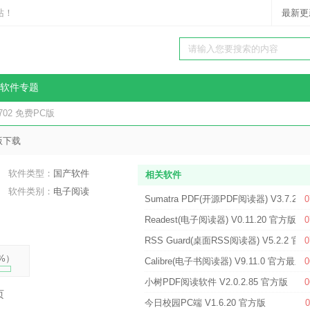
站！
最新更
软件专题
702 免费PC版
版下载
软件类型：
国产软件
相关软件
软件类别：
电子阅读
Sumatra PDF(开源PDF阅读器) V3.7.2
0
Readest(电子阅读器) V0.11.20 官方版
0
RSS Guard(桌面RSS阅读器) V5.2.2 官
0
%
）
Calibre(电子书阅读器) V9.11.0 官方最新
0
小树PDF阅读软件 V2.0.2.85 官方版
0
页
今日校园PC端 V1.6.20 官方版
0