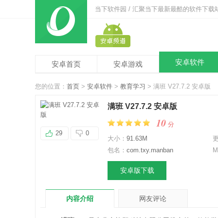
当下软件园 / 汇聚当下最新最酷的软件下载
安卓软件
安卓首页
安卓游戏
您的位置：
首页
>
安卓软件
>
教育学习
> 满班 V27.7.2 安卓版
满班 V27.7.2 安卓版
10
分
29
0
大小：
91.63M
包名：
com.txy.manban
M
安卓版下载
内容介绍
网友评论