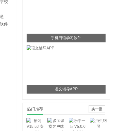
学校
通
软件
手机日语学习软件
语文辅导APP
热门推荐
换一批