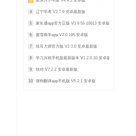
3
新东方小书童 V4.4.1 安卓版
4
辽宁学考 V2.7.9 安卓最新版
5
家长通app官方正版 V3.9.55.10013 安卓版
6
蜜雪商学app V2.0.195 安卓版
7
练耳大师官方版 V2.3.0 安卓最新版
8
学习兴税手机版最新版本 V1.2.0.10 安卓版
9
快对 V7.2.2 安卓最新版
10
搜狗翻译app手机版 V5.2.1 安卓版