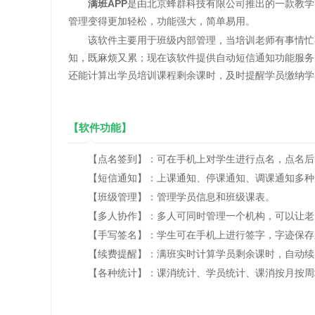
满班APP
是由北京蜂群科技有限公司推出的一款教学
管理变得更加轻松，功能强大，简单易用。
该软件主要用于班级内部管理，当培训老师有事情忙不
知，既麻烦又累；现在该软件提供自动短信通知功能服务
还能计算出学员培训课程剩余课时，及时提醒学员缴纳学
【软件功能】
【点名签到】：可在手机上对学生进行点名，点名后自
【短信通知】：上课通知、停课通知、调课通知多种
【班级管理】：管理学员信息和班级课表。
【多人协作】：多人可同时管理一个机构，可以让老
【手写签名】：学生可在手机上进行签字，字迹保存
【续费提醒】：满班实时计算学员剩余课时，自动续
【各种统计】：课消统计、学员统计、课消按月按周