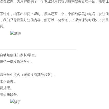
管理软件，为用户提供了一个专业好用的培训机构教务管理平台，能够让
过来，抽不出时间上课时，原本还要一个一个的给学员打电话、发短信
，我们只需设置好短信内容，便可以一键发送，上课停课随时通知；并且
费。
动短信通知家长/学生。
短信一键发送给学生。
师给学生点名（老师没有其他权限）。
永不丢失。
费提醒。
增长曲线等。