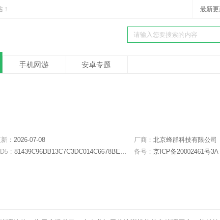
站！
最新更
手机网游
安卓专题
更新：
2026-07-08
厂商：
北京蜂群科技有限公司
D5：
81439C96DB13C7C3DC014C6678BEEB6B
备号：
京ICP备20002461号3A