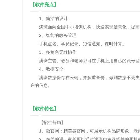
【软件亮点】
1、简洁的设计
满班面向全国中小培训机构，快速实现信息化，提高
2、智能的教务管理
手机点名、学员记录、短信通知、课时计算。
3、多角色无缝协作
满班主管、教务和老师都可在手机上用自己的账号登
4、数据安全
满班数据保存在云端，并多重备份，做到数据不丢失；
户的信息。
【软件特色】
【招生营销】
1、微官网：精美微官网，可展示机构品牌形象、老师
2、在线购课：家长可以通过满班自主选择并购买机