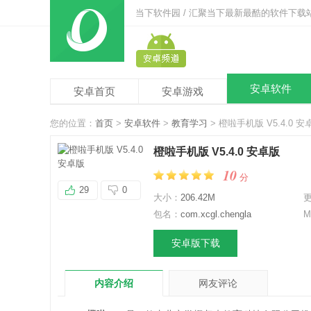
当下软件园 / 汇聚当下最新最酷的软件下载
安卓软件
安卓首页
安卓游戏
您的位置：
首页
>
安卓软件
>
教育学习
> 橙啦手机版 V5.4.0 安
橙啦手机版 V5.4.0 安卓版
10
分
29
0
大小：
206.42M
包名：
com.xcgl.chengla
M
安卓版下载
内容介绍
网友评论