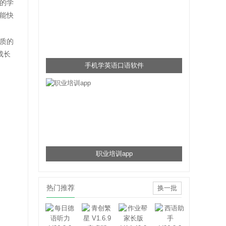
的学
能快
质的
成长
手机学英语口语软件
职业培训app
热门推荐
换一批