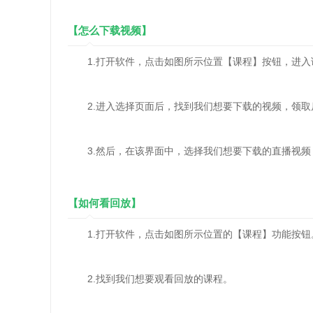
【怎么下载视频】
1.打开软件，点击如图所示位置【课程】按钮，进入
2.进入选择页面后，找到我们想要下载的视频，领取
3.然后，在该界面中，选择我们想要下载的直播视频
【如何看回放】
1.打开软件，点击如图所示位置的【课程】功能按钮
2.找到我们想要观看回放的课程。