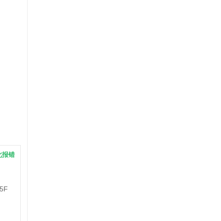
此报错
5F