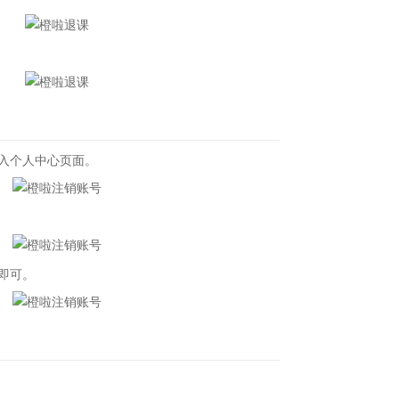
入个人中心页面。
即可。