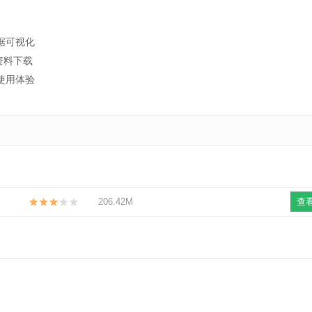
据可视化
资料下载
使用体验
206.42M
查