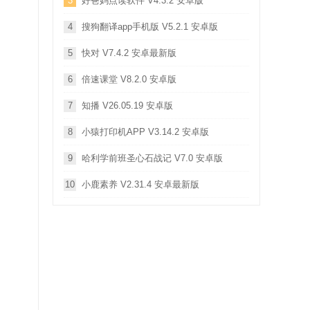
3
好爸妈点读软件 V4.3.2 安卓版
4
搜狗翻译app手机版 V5.2.1 安卓版
5
快对 V7.4.2 安卓最新版
6
倍速课堂 V8.2.0 安卓版
7
知播 V26.05.19 安卓版
8
小猿打印机APP V3.14.2 安卓版
9
哈利学前班圣心石战记 V7.0 安卓版
10
小鹿素养 V2.31.4 安卓最新版