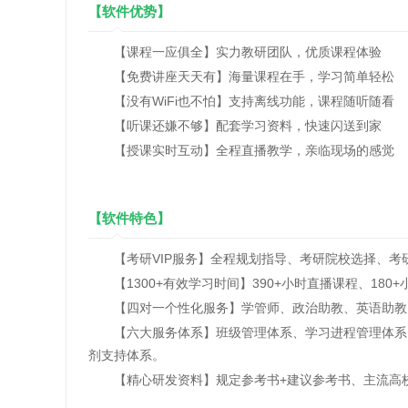
【软件优势】
【课程一应俱全】实力教研团队，优质课程体验
【免费讲座天天有】海量课程在手，学习简单轻松
【没有WiFi也不怕】支持离线功能，课程随听随看
【听课还嫌不够】配套学习资料，快速闪送到家
【授课实时互动】全程直播教学，亲临现场的感觉
【软件特色】
【考研VIP服务】全程规划指导、考研院校选择、考
【1300+有效学习时间】390+小时直播课程、180+
【四对一个性化服务】学管师、政治助教、英语助教
【六大服务体系】班级管理体系、学习进程管理体系、
剂支持体系。
【精心研发资料】规定参考书+建议参考书、主流高校