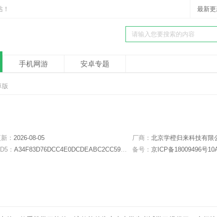
站！
最新更
手机网游
安卓专题
卓版
更新：
2026-08-05
厂商：
北京学橙归来科技有限
D5：
A34F83D76DCC4E0DCDEABC2CC59B2B5F
备号：
京ICP备18009496号10