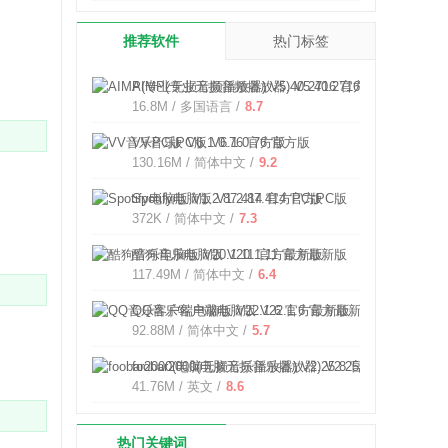
推荐软件
热门标签
AIMP(专业无损音频播放器) V5.40.2716 官方版
16.8M / 多国语言 /
8.7
VV音乐PC版 V6.1.0.76 官方版
130.16M / 简体中文 /
9.2
Spotify电脑版 V1.2.87.414 官方PC版
372K / 简体中文 /
7.3
酷狗音乐电脑版 V20.1.11 官方最新版
117.49M / 简体中文 /
6.4
QQ音乐客户端电脑版 V22.1.6 官方最新版
92.88M / 简体中文 /
5.7
foobar2000(电脑无损音乐播放器) V2.25.8 官方最新版
41.76M / 英文 /
8.6
热门关键词