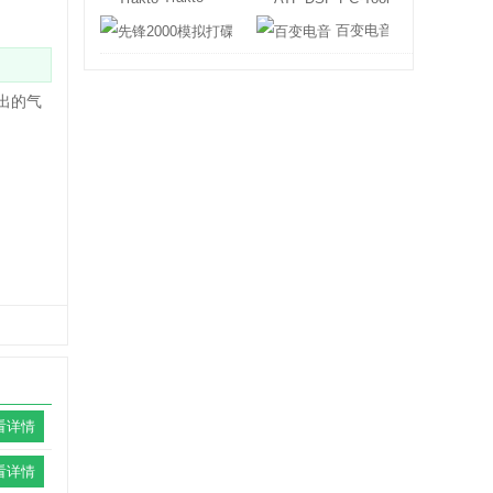
先锋2000模拟打碟机
百变电音
演出的气
看详情
看详情