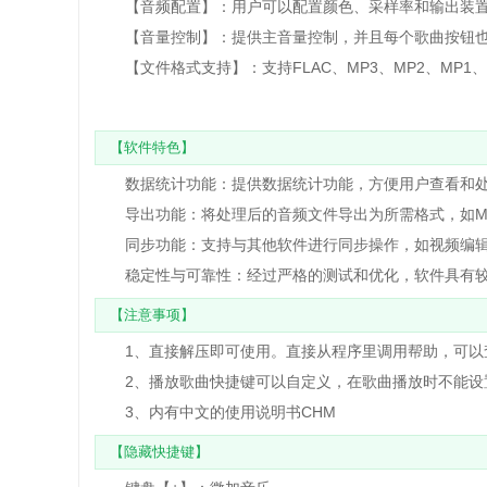
【音频配置】：用户可以配置颜色、采样率和输出装置
【音量控制】：提供主音量控制，并且每个歌曲按钮也
【文件格式支持】：支持FLAC、MP3、MP2、MP1、
【软件特色】
数据统计功能：提供数据统计功能，方便用户查看和处
导出功能：将处理后的音频文件导出为所需格式，如MP
同步功能：支持与其他软件进行同步操作，如视频编辑
稳定性与可靠性：经过严格的测试和优化，软件具有较
【注意事项】
1、直接解压即可使用。直接从程序里调用帮助，可以查看
2、播放歌曲快捷键可以自定义，在歌曲播放时不能设
3、内有中文的使用说明书CHM
【隐藏快捷键】