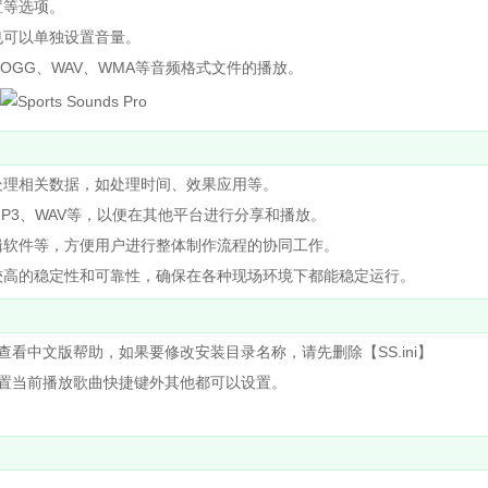
等选项。
可以单独设置音量。
OGG、WAV、WMA等音频格式文件的播放。
理相关数据，如处理时间、效果应用等。
3、WAV等，以便在其他平台进行分享和播放。
软件等，方便用户进行整体制作流程的协同工作。
高的稳定性和可靠性，确保在各种现场环境下都能稳定运行。
中文版帮助，如果要修改安装目录名称，请先删除【SS.ini】
置当前播放歌曲快捷键外其他都可以设置。