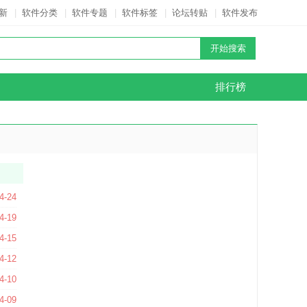
新
|
软件分类
|
软件专题
|
软件标签
|
论坛转贴
|
软件发布
排行榜
 官方版
4-24
 官方经典版
4-19
4-15
4-12
方版
4-10
4-09