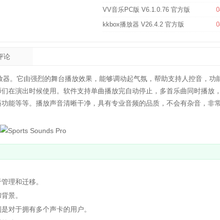
VV音乐PC版 V6.1.0.76 官方版
0
kkbox播放器 V26.4.2 官方版
0
评论
放器。它由强烈的舞台播放效果，能够调动起气氛，帮助支持人控音，功
师们在演出时候使用。软件支持单曲播放完自动停止，多首乐曲同时播放
播功能等等。播放声音清晰干净，具有专业音频的品质，不会有杂音，非
管理和迁移。
背景。
是对于拥有多个声卡的用户。