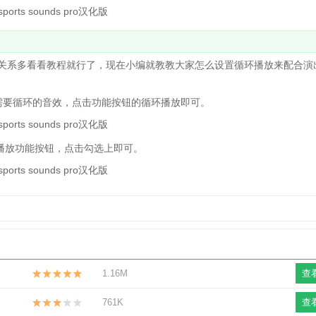
的话也没关系多看看教程就行了，现在小编就教教大家怎么设置循环播放来配合
择一首需要循环的音效，点击功能按钮的循环播放即可。
播放功能按钮，点击勾选上即可。
1.16M
查
761K
查