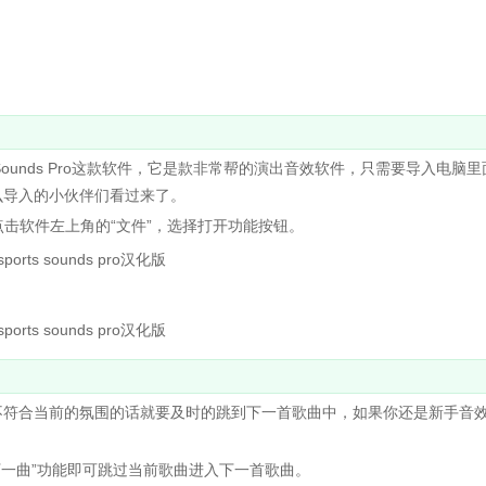
ounds Pro这款软件，它是款非常帮的演出音效软件，只需要导入电脑
么导入的小伙伴们看过来了。
件，点击软件左上角的“文件”，选择打开功能按钮。
符合当前的氛围的话就要及时的跳到下一首歌曲中，如果你还是新手音
的“下一曲”功能即可跳过当前歌曲进入下一首歌曲。