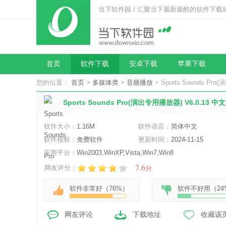
当下软件园 / 汇聚当下最新最酷的软件下载
首页
软件下载
安卓下载
苹果下载
您的位置：
首页
>
多媒体类
>
音频播放
> Sports Sounds P
Sports Sounds Pro(演出专用播放器) V6.0.13 
软件大小：
1.16M
软件语言：
简体中文
软件授权：
免费软件
更新时间：
2024-11-15
应用平台：
Win2003,WinXP,Vista,Win7,Win8
7.6
网友评分：
分
软件非常好（
76%
）
软件不好用（
24
网友评论
下载地址
收藏该