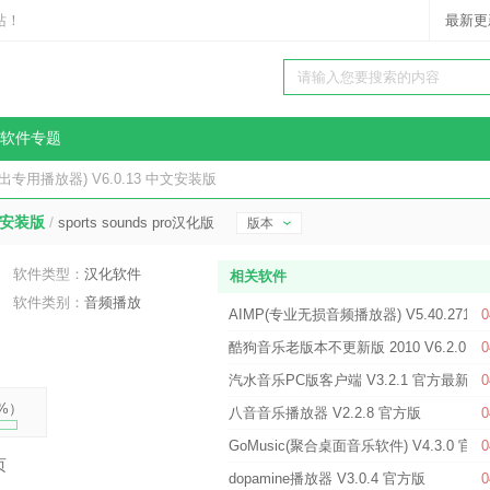
站！
最新更
软件专题
ro(演出专用播放器) V6.0.13 中文安装版
中文安装版
/
sports sounds pro汉化版
版本
软件类型：
汉化软件
相关软件
软件类别：
音频播放
AIMP(专业无损音频播放器) V5.40.2716
0
酷狗音乐老版本不更新版 2010 V6.2.01
0
汽水音乐PC版客户端 V3.2.1 官方最新版
0
%
）
八音音乐播放器 V2.2.8 官方版
0
GoMusic(聚合桌面音乐软件) V4.3.0 官
0
页
dopamine播放器 V3.0.4 官方版
0