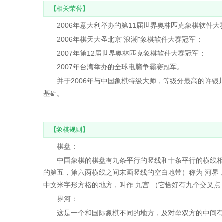
【相关荣誉】
2006年意大利举办的第11届世界奥林匹克象棋软件大
2006年棋天大圣北京"浪潮"象棋软件大赛冠军；
2007年第12届世界奥林匹克象棋软件大赛冠军；
2007年台湾举办的全球电脑争霸赛冠军。
并于2006年与中国象棋特级大师，等级分最高的许银川
基础。
【象棋规则】
棋盘：
中国象棋的棋盘有九条平行的竖线和十条平行的横线相
的第五，第六两横线之间末画竖线的空白地带）称为 河界
中文米字形方格的地方，叫作 九宫 （它恰好有九个交叉点
界河：
这是一个和国际象棋不同的地方，及对垒双方的中间有