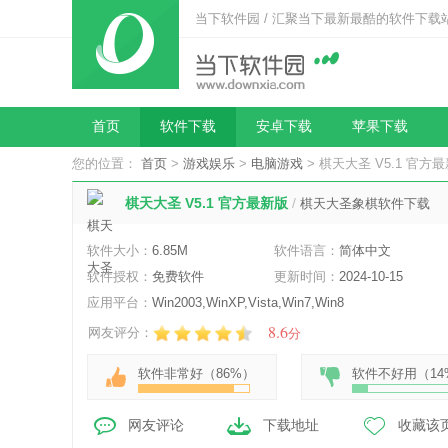
当下软件园 / 汇聚当下最新最酷的软件下载
首页
软件下载
安卓下载
苹果下载
您的位置：
首页
>
游戏娱乐
>
电脑游戏
> 棋天大圣 V5.1 官方
棋天大圣 V5.1 官方最新版
/
棋天大圣象棋软件下载
软件大小：
6.85M
软件语言：
简体中文
软件授权：
免费软件
更新时间：
2024-10-15
应用平台：
Win2003,WinXP,Vista,Win7,Win8
8.6
网友评分：
分
软件非常好（
86%
）
软件不好用（
14
网友评论
下载地址
收藏该