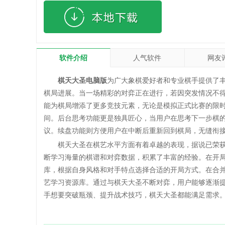
软件介绍
人气软件
网友
棋天大圣电脑版
为广大象棋爱好者和专业棋手提供了
棋局进展。当一场精彩的对弈正在进行，若因突发情况不
能为棋局增添了更多竞技元素，无论是模拟正式比赛的限
间。后台思考功能更是独具匠心，当用户在思考下一步棋
议。续盘功能则方便用户在中断后重新回到棋局，无缝衔
棋天大圣在棋艺水平方面有着卓越的表现，据说已荣获
断学习海量的棋谱和对弈数据，积累了丰富的经验。在开
库，根据自身风格和对手特点选择合适的开局方式。在合
艺学习资源库。通过与棋天大圣不断对弈，用户能够逐渐
手想要突破瓶颈、提升战术技巧，棋天大圣都能满足需求