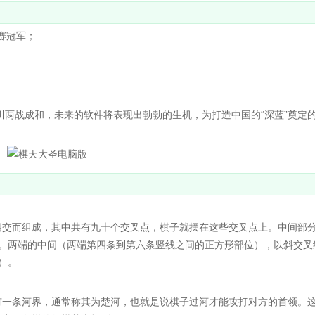
赛冠军；
两战成和，未来的软件将表现出勃勃的生机，为打造中国的“深蓝”奠定
交而组成，其中共有九十个交叉点，棋子就摆在这些交叉点上。中间部
 。两端的中间（两端第四条到第六条竖线之间的正方形部位），以斜交叉
）。
一条河界，通常称其为楚河，也就是说棋子过河才能攻打对方的首领。