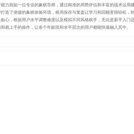
能力宛如一位专业的象棋导师，通过精准的局势评估和丰富的战术运用
户打造了便捷的象棋体验环境，棋局保存与复盘让学习和回顾变得轻松，
是贴心，根据用户水平调整难度以及模拟不同风格棋手，无论是新手入门
面和易上手的操作，让各个年龄段和水平层次的用户都能快速融入其中。