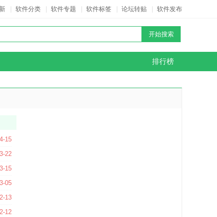
新
|
软件分类
|
软件专题
|
软件标签
|
论坛转贴
|
软件发布
排行榜
4-15
C版
3-22
3-15
版
3-05
3版
2-13
2-12