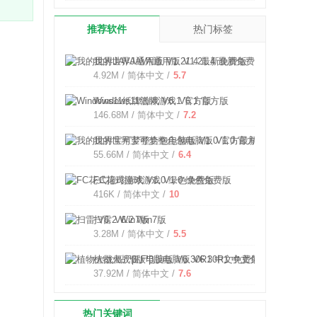
推荐软件
热门标签
我的世界JAVA通用版 V1.21.4 最新免费版
4.92M / 简体中文 /
5.7
Windows11纸牌游戏 V6.1 官方版
146.68M / 简体中文 /
7.2
我的世界宝可梦整合包电脑版 V1.0 官方最新版
55.66M / 简体中文 /
6.4
FC花式撞球游戏 V1.0 绿色免费版
416K / 简体中文 /
10
扫雷 V6.2 Win7版
3.28M / 简体中文 /
5.5
植物大战僵尸β版电脑版 V6.30R1 中文免费版
37.92M / 简体中文 /
7.6
热门关键词