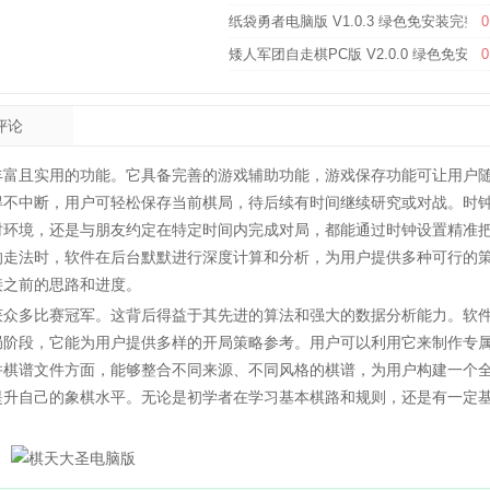
纸袋勇者电脑版 V1.0.3 绿色免安装完整
0
矮人军团自走棋PC版 V2.0.0 绿色免安装
0
评论
丰富且实用的功能。它具备完善的游戏辅助功能，游戏保存功能可让用户
得不中断，用户可轻松保存当前棋局，待后续有时间继续研究或对战。时
时环境，还是与朋友约定在特定时间内完成对局，都能通过时钟设置精准
的走法时，软件在后台默默进行深度计算和分析，为用户提供多种可行的
接之前的思路和进度。
众多比赛冠军。这背后得益于其先进的算法和强大的数据分析能力。软
局阶段，它能为用户提供多样的开局策略参考。用户可以利用它来制作专
并棋谱文件方面，能够整合不同来源、不同风格的棋谱，为用户构建一个
提升自己的象棋水平。无论是初学者在学习基本棋路和规则，还是有一定
。