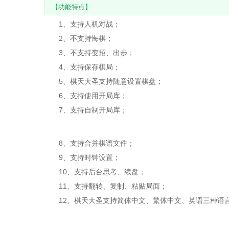
【功能特点】
1、支持人机对战；
2、不支持悔棋；
3、不支持变招、出步；
4、支持保存棋局；
5、棋天大圣支持随意设置棋盘；
6、支持使用开局库；
7、支持自制开局库；
8、支持合并棋谱文件；
9、支持时钟设置；
10、支持后台思考、续盘；
11、支持翻转、复制、粘贴局面；
12、棋天大圣支持简体中文、繁体中文、英语三种语