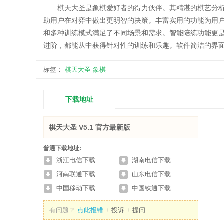
棋天大圣是象棋爱好者的得力伙伴。其精湛的棋艺分析
助用户在对弈中做出更明智的决策。丰富实用的功能为用
和多种训练模式满足了不同场景和需求。智能陪练功能更
进阶，都能从中获得针对性的训练和乐趣。软件简洁的界
标签：
棋天大圣
象棋
下载地址
棋天大圣 V5.1 官方最新版
普通下载地址:
浙江电信下载
湖南电信下载
河南联通下载
山东电信下载
中国移动下载
中国铁通下载
有问题？
点此报错
+
投诉
+
提问