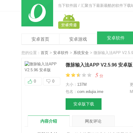
当下软件园 / 汇聚当下最新最酷的软件下载
安卓软件
安卓首页
安卓游戏
您的位置：
首页
>
安卓软件
>
系统安全
> 微脉输入法APP V2.5.
微脉输入法APP V2.5.96 安卓版
5
分
0
0
大小：
137M
包名：
com.edujia.ime
M
安卓版下载
内容介绍
网友评论