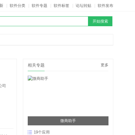
新
|
软件分类
|
软件专题
|
软件标签
|
论坛转贴
|
软件发布
相关专题
更多
公司
微商助手
19个应用