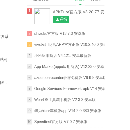
1
APKPure官方版 V3.20.77 安卓版
详情
2
shizuku官方版 V13.7.0 安卓版
升级系
3
vivo应用商店APP官方正版 V10.2.40.0 安卓版
4
小米应用商店 V4.121. 安卓最新版
贴可
5
App Market(oppo应用商店) V12.23.0 安卓版
6
azscreenrecorder录屏免费版 V6.9.8 安卓版
限，
7
Google Services Framework apk V14 安卓版
8
WearOS工具箱手机版 V2.3.3 安卓版
9
华为hicar车载版app V14.2.0.380 安卓版
10
Speedtest官方版 V7.0.7 安卓版