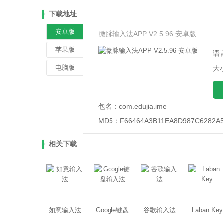
下载地址
安卓版
微脉输入法APP V2.5.96 安卓版
苹果版
语
电脑版
大
包名：
com.edujia.ime
MD5：
F66464A3B11EA8D987C6282A
相关下载
如意输入法
Google键盘
谷歌输入法
Laban Key
输入法