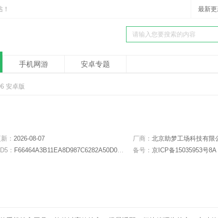
站！
最新更
手机网游
安卓专题
96 安卓版
更新：
2026-08-07
厂商：
北京助梦工场科技有限
D5：
F66464A3B11EA8D987C6282A50D0C977
备号：
京ICP备15035953号8A