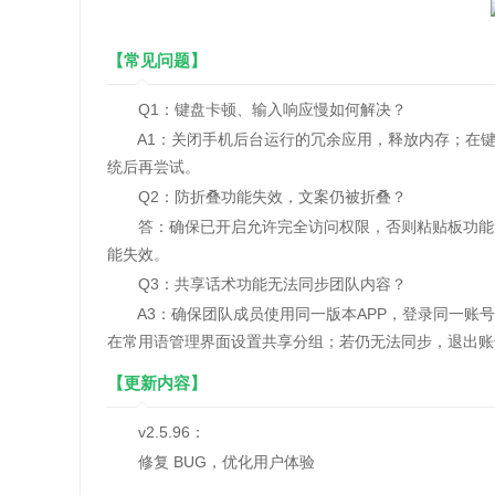
【常见问题】
Q1：键盘卡顿、输入响应慢如何解决？
A1：关闭手机后台运行的冗余应用，释放内存；在键
统后再尝试。
Q2：防折叠功能失效，文案仍被折叠？
答：确保已开启允许完全访问权限，否则粘贴板功能无
能失效。
Q3：共享话术功能无法同步团队内容？
A3：确保团队成员使用同一版本APP，登录同一账号
在常用语管理界面设置共享分组；若仍无法同步，退出账
【更新内容】
v2.5.96：
修复 BUG，优化用户体验