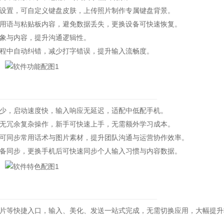
置，可自定义键盘皮肤，上传照片制作专属键盘背景。
语与粘贴板内容，避免数据丢失，更换设备可快速恢复。
象与内容，提升沟通逻辑性。
中自动纠错，减少打字错误，提升输入流畅度。
，启动速度快，输入响应无延迟，适配中低配手机。
冗余复杂操作，新手可快速上手，无需额外学习成本。
同步常用话术与图片素材，提升团队沟通与运营协作效率。
同步，更换手机后可快速同步个人输入习惯与内容数据。
等快捷入口，输入、美化、发送一站式完成，无需切换应用，大幅提升