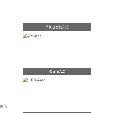
手机拼音输入法
语音输入法
输入