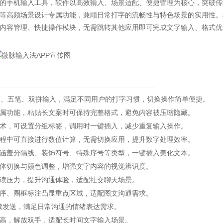
的手机输入工具，软件以高效输入、场景适配、便捷管理为核心，突破传
等高频场景设计专属功能，兼顾日常打字的流畅性与特色场景的实用性。
内容管理、快捷操作模块，无需跳转其他应用即可完成文字输入、格式优
、五笔、双拼输入，满足不同用户的打字习惯，切换操作简单便捷。
功能，粘贴长文案时可保持完整格式，避免内容被压缩隐藏。
，可设置分组标签，调用时一键插入，减少重复输入操作。
中可直接进行数值计算，无需切换应用，提升数字处理效率。
盖分隔线、装饰符号、特殊序号等类型，一键插入美化文本。
切换与颜色调整，增强文字内容的视觉辨识度。
读压力，提升沟通体验，适配社交聊天场景。
、圈框标注凸显重点区域，适配图文沟通需求。
续发送，满足日常沟通的情绪表达需求。
高，解放双手，适配长时间文字输入场景。