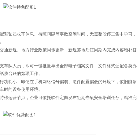
驾驶员收车休息、待班间隙等零散空闲时间，无需整段停工集中学习，
。
通新规、地方行业政策同步更新，新规落地后短周期内完成内容增补替
车队人员，即可一键批量导出全部电子档案文件，文件格式适配各类办
纸质台账的繁琐工作。
功耗小，即便在手机网络信号偏弱、硬件配置偏低的环境下，依旧能够
车时的设备使用环境。
殊运营节点，企业可依托软件定向发布短期专项安全培训任务，精准完