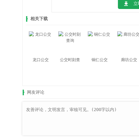
立
相关下载
龙口公交
公交时刻查
铜仁公交
廊坊公交
询
网友评论