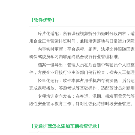
【软件优势】
碎片化适配：所有课程视频拆分为短时分段内容，适配
用企业正常营运排班时间，兼顾培训落地与日常运力保障
内容实时更新：平台课程、题库、法规文件跟随国家交
确保驾驶员学习内容始终贴合现行行业管理标准。
档案一键导出：管理人员在后台选中驾驶员个人或整支
件，方便企业迎接行业主管部门例行检查，省去人工整理
轻量化运行：软件本体占用手机内存资源低，后台运行
完成课程播放、答题考试等基础操作，适配驾驶员外勤用
专项培训定向发布：在春运、汛期、极端雨雪天气等特
段性安全警示教育工作，针对性强化特殊时段安全管控。
【交通护驾怎么添加车辆检查记录】