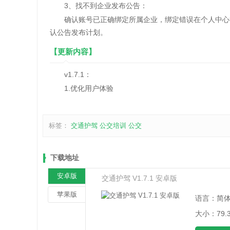
3、找不到企业发布公告：
确认账号已正确绑定所属企业，绑定错误在个人中心申
认公告发布计划。
【更新内容】
v1.7.1：
1.优化用户体验
标签：
交通护驾
公交培训
公交
下载地址
安卓版
交通护驾 V1.7.1 安卓版
苹果版
语言：简
大小：79.