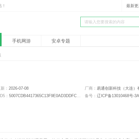
站！
最新更
手机网游
安卓专题
版
更新：
2026-07-08
厂商：
易通创新科技（大连）有限公
D5：
5007CDB4417365C13F9E0AD3DDFC869E
备号：
辽ICP备13010468号-3