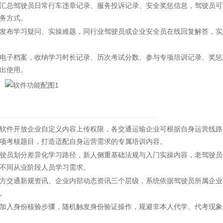
总驾驶员日常行车违章记录、服务投诉记录、安全奖惩信息，驾驶员可
务方式。
布学习疑问、实操难题，同行业驾驶员或企业安全员在线回复解答，实
子档案，收纳学习时长记录、历次考试分数、参与专项培训记录、奖惩
出使用。
件开放企业自定义内容上传权限，各交通运输企业可根据自身运营线路
项考核题目，打造适配自身运营需求的专属培训内容。
员划分差异化学习路径，新人侧重基础法规与入门实操内容，老驾驶员
不同从业阶段人员学习需求。
交通新规资讯、企业内部动态资讯三个层级，系统依据驾驶员所属企业
。
入身份核验步骤，随机触发身份验证操作，规避非本人代学、代考现象