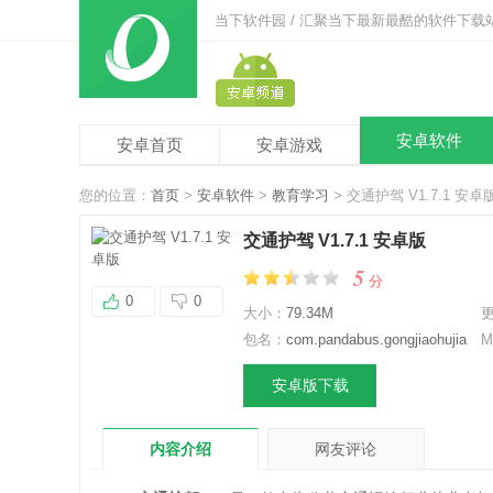
当下软件园 / 汇聚当下最新最酷的软件下载
安卓软件
安卓首页
安卓游戏
您的位置：
首页
>
安卓软件
>
教育学习
> 交通护驾 V1.7.1 安卓
交通护驾 V1.7.1 安卓版
5
分
0
0
大小：
79.34M
包名：
com.pandabus.gongjiaohujia
M
安卓版下载
内容介绍
网友评论