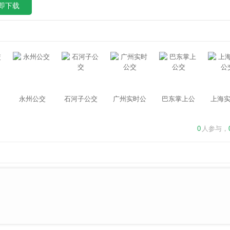
即下载
永州公交
石河子公交
广州实时公
巴东掌上公
上海
交
交
0
人参与，