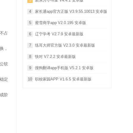
3
新东方小书童 V4.4.1 安卓版
4
家长通app官方正版 V3.9.55.10013 安卓版
5
蜜雪商学app V2.0.195 安卓版
不占
6
辽宁学考 V2.7.9 安卓最新版
7
练耳大师官方版 V2.3.0 安卓最新版
换，
8
快对 V7.2.2 安卓最新版
公软
9
搜狗翻译app手机版 V5.2.1 安卓版
稳定
10
职校家园APP V1.6.5 安卓最新版
成阶