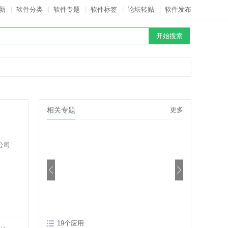
新
|
软件分类
|
软件专题
|
软件标签
|
论坛转贴
|
软件发布
相关专题
更多
公司
圣斗士题材手游
19个应用