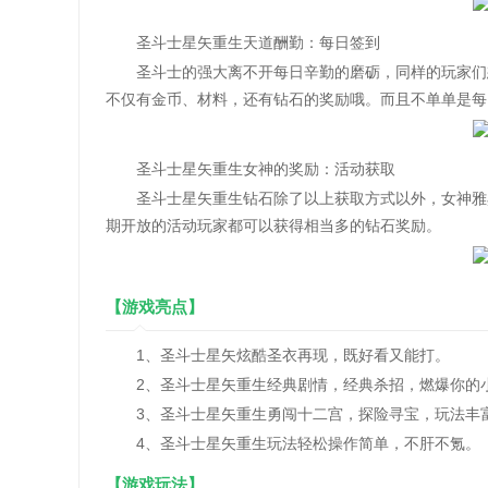
圣斗士星矢重生天道酬勤：每日签到
圣斗士的强大离不开每日辛勤的磨砺，同样的玩家们想
不仅有金币、材料，还有钻石的奖励哦。而且不单单是每
圣斗士星矢重生女神的奖励：活动获取
圣斗士星矢重生钻石除了以上获取方式以外，女神雅典
期开放的活动玩家都可以获得相当多的钻石奖励。
【游戏亮点】
1、圣斗士星矢炫酷圣衣再现，既好看又能打。
2、圣斗士星矢重生经典剧情，经典杀招，燃爆你的
3、圣斗士星矢重生勇闯十二宫，探险寻宝，玩法丰
4、圣斗士星矢重生玩法轻松操作简单，不肝不氪。
【游戏玩法】