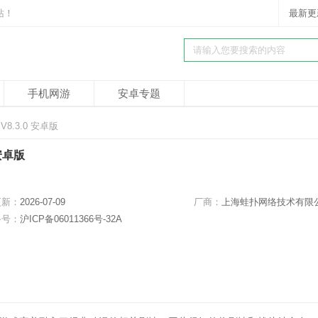
站！
最新更
手机网游
安卓专题
8.3.0 安卓版
安卓版
更新：
2026-07-09
厂商：
上海蛙扑网络技术有限
备号：
沪ICP备06011366号-32A