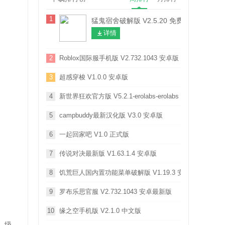
1
猛鬼宿舍破解版 V2.5.20 免费版
详情
2
Roblox国际服手机版 V2.732.1043 安卓版
3
超感穿梭 V1.0.0 安卓版
4
新世界狂欢官方版 V5.2.1-erolabs-erolabs 安卓版
5
campbuddy最新汉化版 V3.0 安卓版
6
一起回家吧 V1.0 正式版
7
传说对决最新版 V1.63.1.4 安卓版
8
饥荒巨人国内置功能菜单破解版 V1.19.3 安卓版
9
罗布乐思官服 V2.732.1043 安卓最新版
10
缘之空手机版 V2.1.0 中文版
，级