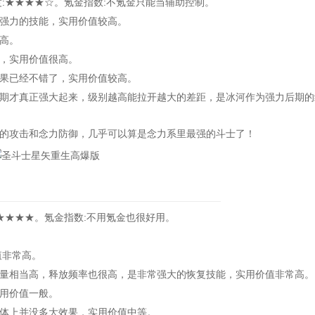
★★★★☆。氪金指数:不氪金只能当辅助控制。
强力的技能，实用价值较高。
高。
，实用价值很高。
果已经不错了，实用价值较高。
才真正强大起来，级别越高能拉开越大的差距，是冰河作为强力后期的
攻击和念力防御，几乎可以算是念力系里最强的斗士了！
★★★。氪金指数:不用氪金也很好用。
值非常高。
相当高，释放频率也很高，是非常强大的恢复技能，实用价值非常高。
用价值一般。
体上并没多大效果，实用价值中等。