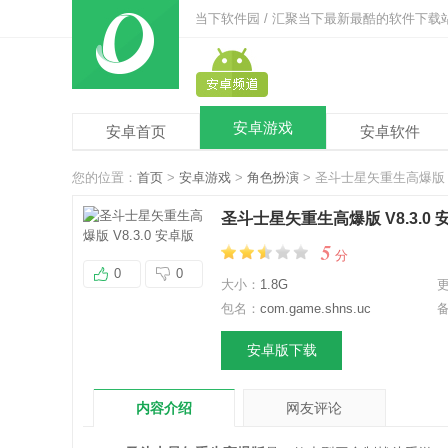
当下软件园 / 汇聚当下最新最酷的软件下载
安卓游戏
安卓首页
安卓软件
您的位置：
首页
>
安卓游戏
>
角色扮演
> 圣斗士星矢重生高爆版 V
圣斗士星矢重生高爆版 V8.3.0 
5
分
0
0
大小：
1.8G
包名：
com.game.shns.uc
安卓版下载
内容介绍
网友评论