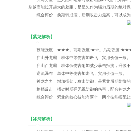
别越高能拉开越大的差距，是星矢作为强力后期的绝对保
综合评价：前期弱成渣，后期攻击力最高，可以成为
【紫龙解析】
技能强度：★★★。前期强度:★☆。后期强度:★★
庐山升龙霸：群体中等伤害加击飞，实用价值一般。
庐山百龙霸：群体低伤害附加减少暴击抵抗，升级不
逆流瀑布：单体中等伤害加击飞，实用价值一般。
神龙之力：增加招架，攻击防御，是紫龙后期防御的
格挡反击：招架时反弹无视防御的伤害，配合神龙之
综合评价：紫龙的核心技能有两个，两个技能搭配让紫
【冰河解析】