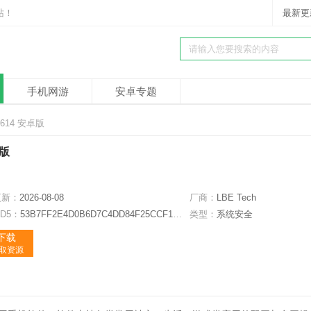
站！
最新更
手机网游
安卓专题
614 安卓版
卓版
更新：
2026-08-08
厂商：
LBE Tech
D5：
53B7FF2E4D0B6D7C4DD84F25CCF1DE1C
类型：
系统安全
下载
获取资源