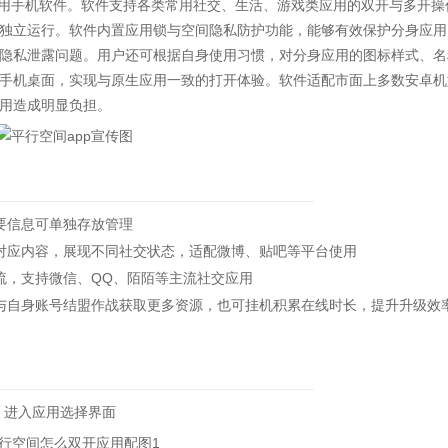
用手机软件。软件支持各类常用社交、生活、游戏类应用的双开与多开操
独立运行。软件内置应用锁与空间隐私防护功能，能够有效保护分身应用
隐私泄露问题。用户还可根据自身使用习惯，对分身应用的图标样式、名
手机桌面，实现与原生应用一致的打开体验。软件适配市面上多数安卓机
用造成明显负担。
要信息可单独存放管理
应内容，展现不同社交状态，适配微博、贴吧等平台使用
，支持微信、QQ、陌陌等主流社交应用
自身账号结盟作战获取更多资源，也可挂机积累在线时长，提升升级效
，进入应用选择界面