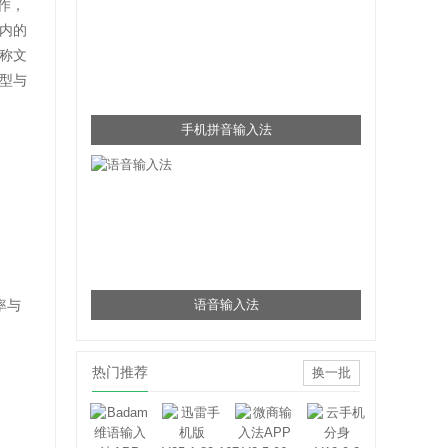
作，
内的
称文
型与
手机拼音输入法
率与
语音输入法
热门推荐
换一批