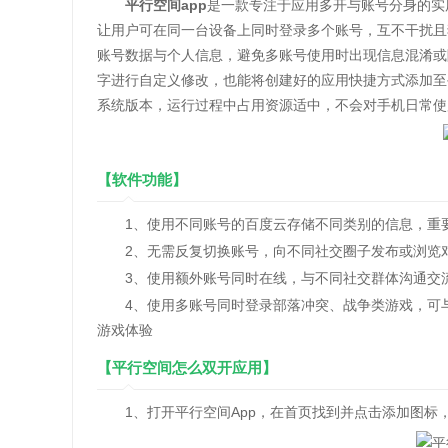
平行空间app
是一款专注于应用多开与账号分身的实
让用户可在同一台设备上同时登录多个账号，互不干扰且
账号数据与个人信息，避免多账号使用时出现信息混淆或
字进行自定义修改，也能将创建好的应用快捷方式添加至
系统版本，运行过程中占用资源适中，不会对手机日常使
【软件功能】
1、使用不同账号的百度云存储不同类别的信息，重
2、无需反复切换账号，向不同社交圈子发布或浏览对
3、使用额外账号同时在线，与不同社交群体沟通交流
4、使用多账号同时登录部落冲突、战争类游戏，可与
游戏体验
【平行空间怎么双开应用】
1、打开平行空间App，在首页找到并点击添加图标