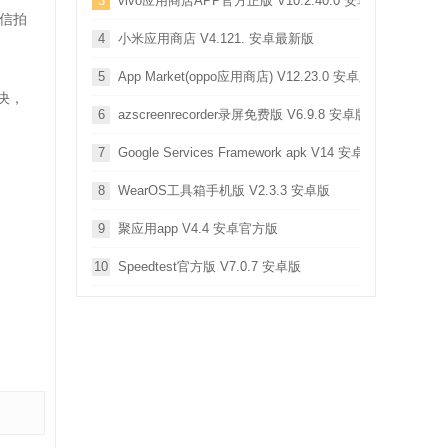
3
vivo应用商店APP官方正版 V10.2.40.0 安卓版
信拍
4
小米应用商店 V4.121. 安卓最新版
5
App Market(oppo应用商店) V12.23.0 安卓版
决，
6
azscreenrecorder录屏免费版 V6.9.8 安卓版
7
Google Services Framework apk V14 安卓版
8
WearOS工具箱手机版 V2.3.3 安卓版
9
聚应用app V4.4 安卓官方版
10
Speedtest官方版 V7.0.7 安卓版