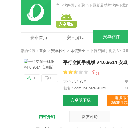
当下软件园 / 汇聚当下最新最酷的软件下载
安卓软件
安卓首页
安卓游戏
您的位置：
首页
>
安卓软件
>
系统安全
> 平行空间手机版 V4.0.9
平行空间手机版 V4.0.9614 安
5
分
0
0
大小：
57.73M
包名：
com.lbe.parallel.intl
M
电脑版
安卓版下载
360助手
内容介绍
网友评论