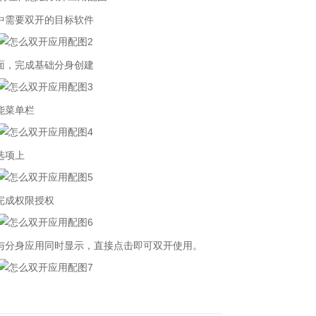
中需要双开的目标软件
面，完成基础分身创建
能菜单栏
选项上
完成权限授权
分身应用同时显示，直接点击即可双开使用。