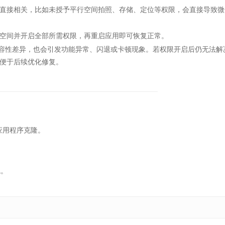
接相关，比如未授予平行空间拍照、存储、定位等权限，会直接导致微
间并开启全部所需权限，再重启应用即可恢复正常。
容性差异，也会引发功能异常、闪退或卡顿现象。若权限开启后仍无法解
便于后续优化修复。
的应用程序克隆。
线。