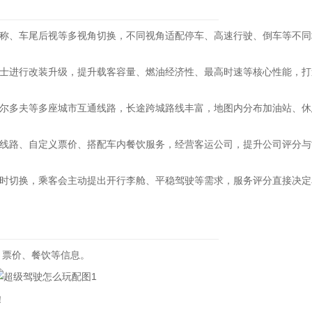
、车尾后视等多视角切换，不同视角适配停车、高速行驶、倒车等不同
进行改装升级，提升载客容量、燃油经济性、最高时速等核心性能，打
多夫等多座城市互通线路，长途跨城路线丰富，地图内分布加油站、休
路、自定义票价、搭配车内餐饮服务，经营客运公司，提升公司评分与
切换，乘客会主动提出开行李舱、平稳驾驶等需求，服务评分直接决定
、票价、餐饮等信息。
！