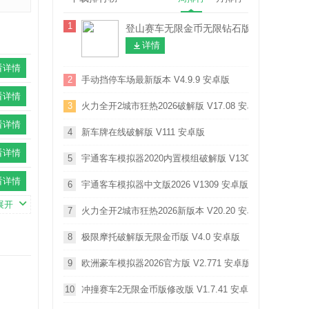
1
登山赛车无限金币无限钻石版本 V1.70.0 
详情
看详情
2
手动挡停车场最新版本 V4.9.9 安卓版
看详情
3
火力全开2城市狂热2026破解版 V17.08 安卓版
看详情
4
新车牌在线破解版 V111 安卓版
看详情
5
宇通客车模拟器2020内置模组破解版 V1309 安卓版
看详情
6
宇通客车模拟器中文版2026 V1309 安卓版
展开
7
火力全开2城市狂热2026新版本 V20.20 安卓版
8
极限摩托破解版无限金币版 V4.0 安卓版
9
欧洲豪车模拟器2026官方版 V2.771 安卓版
10
冲撞赛车2无限金币版修改版 V1.7.41 安卓版