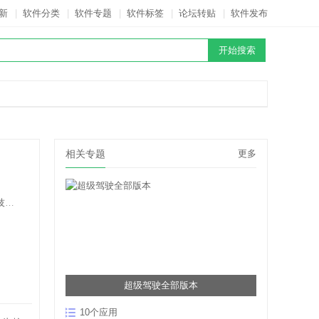
新
|
软件分类
|
软件专题
|
软件标签
|
论坛转贴
|
软件发布
相关专题
更多
司
超级驾驶全部版本
10个应用