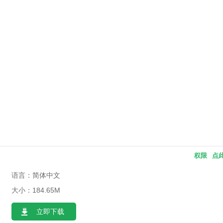
权限
点
语言：简体中文
大小：184.65M
立即下载