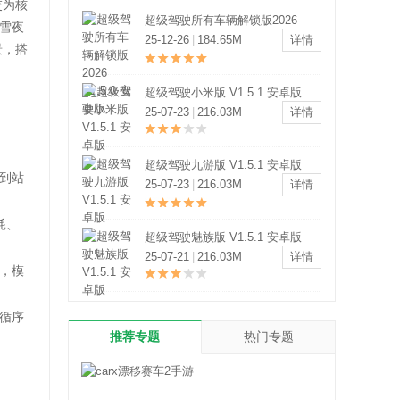
交为核
超级驾驶所有车辆解锁版2026
雪夜
V1.5.0 安卓版
25-12-26
|
184.65M
详情
景，搭
超级驾驶小米版 V1.5.1 安卓版
25-07-23
|
216.03M
详情
超级驾驶九游版 V1.5.1 安卓版
到站
25-07-23
|
216.03M
详情
耗、
超级驾驶魅族版 V1.5.1 安卓版
25-07-21
|
216.03M
详情
，模
循序
推荐专题
热门专题