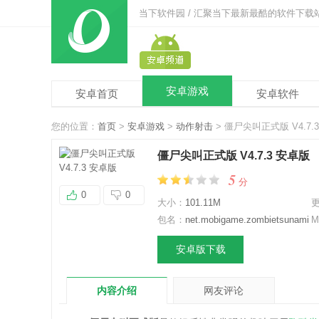
当下软件园 / 汇聚当下最新最酷的软件下载
安卓游戏
安卓首页
安卓软件
您的位置：
首页
>
安卓游戏
>
动作射击
> 僵尸尖叫正式版 V4.7.
僵尸尖叫正式版 V4.7.3 安卓版
5
分
0
0
大小：
101.11M
包名：
net.mobigame.zombietsunami
M
安卓版下载
内容介绍
网友评论