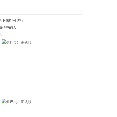
活下来即可进行
物品中的人
形