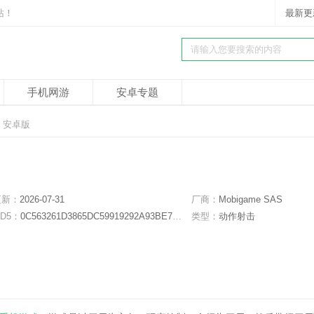
站！
最新更
手机网游
安卓专题
3 安卓版
更新：
2026-07-31
厂商：
Mobigame SAS
D5：
0C563261D3865DC59919292A93BE731F
类型：
动作射击