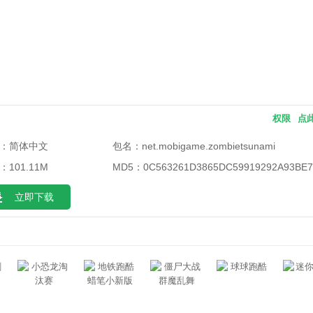
权限
点
：简体中文
包名：
net.mobigame.zombietsunami
：101.11M
MD5：
0C563261D3865DC59919292A93BE7
立即下载