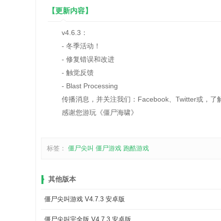
【更新内容】
v4.6.3：
- 冬季活动！
- 修复错误和改进
- 触觉反馈
- Blast Processing
传播消息，并关注我们：Facebook、Twitter或，
感谢您游玩《僵尸海啸》
标签：
僵尸尖叫
僵尸游戏
跑酷游戏
其他版本
僵尸尖叫游戏 V4.7.3 安卓版
僵尸尖叫完全版 V4.7.3 安卓版