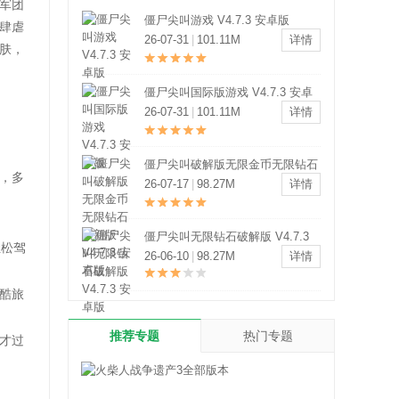
军团
僵尸尖叫游戏 V4.7.3 安卓版
肆虐
26-07-31
|
101.11M
详情
肤，
僵尸尖叫国际版游戏 V4.7.3 安卓
版
26-07-31
|
101.11M
详情
僵尸尖叫破解版无限金币无限钻石
，多
最新版 V4.7.3 安卓版
26-07-17
|
98.27M
详情
僵尸尖叫无限钻石破解版 V4.7.3
轻松驾
安卓版
26-06-10
|
98.27M
详情
酷旅
推荐专题
热门专题
才过