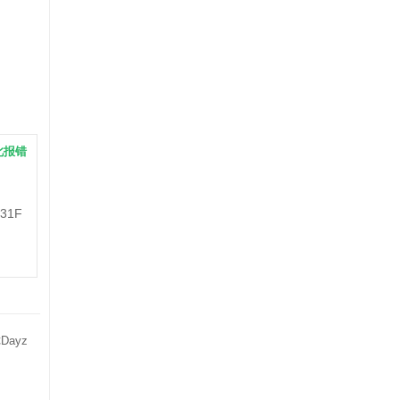
此报错
31F