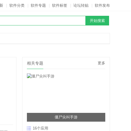
新
|
软件分类
|
软件专题
|
软件标签
|
论坛转贴
|
软件发布
相关专题
更多
僵尸尖叫手游
16个应用