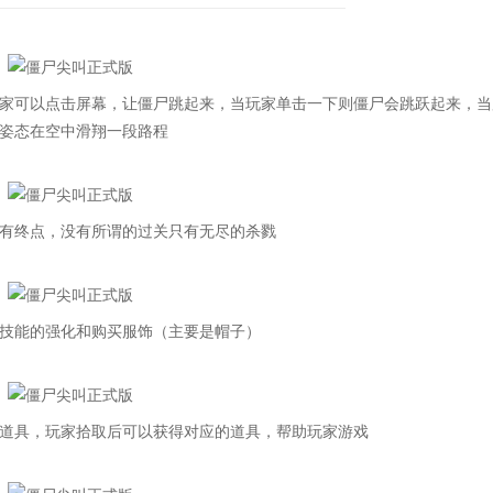
可以点击屏幕，让僵尸跳起来，当玩家单击一下则僵尸会跳跃起来，当
姿态在空中滑翔一段路程
有终点，没有所谓的过关只有无尽的杀戮
技能的强化和购买服饰（主要是帽子）
具，玩家拾取后可以获得对应的道具，帮助玩家游戏