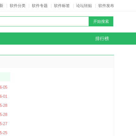
新
|
软件分类
|
软件专题
|
软件标签
|
论坛转贴
|
软件发布
排行榜
6-05
件) V7.1.3.0 官方版
6-01
5-28
5-28
5-27
2 官方版
5-25