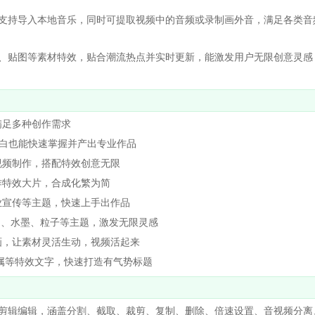
持导入本地音乐，同时可提取视频中的音频或录制画外音，满足各类音
贴图等素材特效，贴合潮流热点并实时更新，能激发用户无限创意灵感
足多种创作需求
白也能快速掌握并产出专业作品
频制作，搭配特效创意无限
特效大片，合成化繁为简
宣传等主题，快速上手出作品
物、水墨、粒子等主题，激发无限灵感
，让素材灵活生动，视频活起来
属等特效文字，快速打造有气势标题
辑编辑，涵盖分割、截取、裁剪、复制、删除、倍速设置、音视频分离