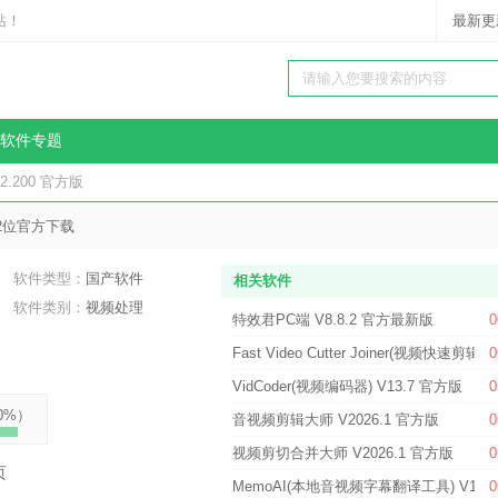
站！
最新更
软件专题
2.200 官方版
2位官方下载
软件类型：
国产软件
相关软件
软件类别：
视频处理
特效君PC端 V8.8.2 官方最新版
0
Fast Video Cutter Joiner(视频快速剪辑软
0
VidCoder(视频编码器) V13.7 官方版
0
0%
）
音视频剪辑大师 V2026.1 官方版
0
视频剪切合并大师 V2026.1 官方版
0
页
MemoAI(本地音视频字幕翻译工具) V1.7.
0