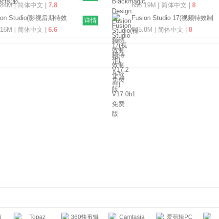
V3.6.2.854 官方版
Studio(视频特效制作) V17.2
.84M | 简体中文 |
7.8
658.19M | 简体中文 |
8
免费版
ion Studio(影视后期特效
Fusion Studio 17(视频特效制
详情
软件) V18.0 免费版
作软件) V17.0b1 免费版
.16M | 简体中文 |
6.6
645.8M | 简体中文 |
8