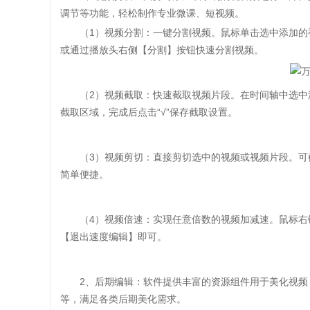
调节等功能，轻松制作专业微课、短视频。
（1）视频分割：一键分割视频。鼠标单击选中添加的视
或通过播放头右侧【分割】按钮快速分割视频。
（2）视频截取：快速截取视频片段。在时间轴中选中添
截取区域，完成后点击“√”保存截取设置。
（3）视频剪切：直接剪切选中的视频或视频片段。可截
简单便捷。
（4）视频倍速：实现任意倍数的视频加减速。鼠标右键
【退出速度编辑】即可。
2、后期编辑：软件提供丰富的资源组件用于美化视频，
等，满足各类后期美化需求。