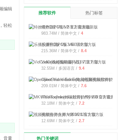
频编辑
推荐软件
热门标签
，轻松
特效君PC端 V8.8.2 官方最新版
983.74M / 简体中文 /
4
乐播投屏PC版 V6.3.69 官方版
215.36M / 简体中文 /
8.4
VidCoder(视频编码器) V13.7 官方版
32.55M / 多国语言 /
9.4
OpenShot Video Editor(电脑视频剪辑软件) V3.5.1 官
209.01M / 简体中文 /
7.6
MKVToolnix(mkv封装软件) V99.0.0 官方最新版
32.18M / 简体中文 /
7.2
视频剪切合并大师 V2026.1 官方版
12.69M / 简体中文 /
2.7
、音量
热门关键词