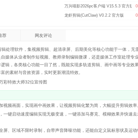
万兴喵影2026pc客户端 V15.5.3 官方版
0
龙虾剪辑(CutClaw) V0.2.2 官方版
0
推荐
网友评论
剪辑处理软件，集视频剪辑、超清录屏、后期美化等核心功能于一体，无
是自媒体从业者制作短视频、教师录制编辑微课，还是媒体工作室处理专
作逻辑，各类核心功能一目了然，既能实现多轨道剪辑、画中画等专业效
丰富的素材与音效资源，实时更新潮流特效。
视频画面，实现画中画效果，让视频剪辑化繁为简，大幅提升剪辑效率
一键启动速度编辑实现无极变速，一键添加马赛克、模糊效果并快速去
屏、区域不限时录制，自带声音降噪功能，还能自定义鼠标形状及运动