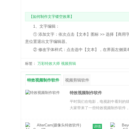
【如何制作文字镂空效果】
1、文字编辑：
① 添加文字：依次点击【文本】图标 >> 选择【商用字体
意位置退出文字编辑器。
② 修改字体样式：点击选中【文本】，在界面左侧菜单
标签：
万彩特效大师
视频剪辑
特效视频制作软件
视频剪辑软件
特效视频制作软件
平时我们在电影，电视剧中看到的
大家带来了一些特效视频制作软件
AlterCam(摄像头特效软件)
Bey
详情