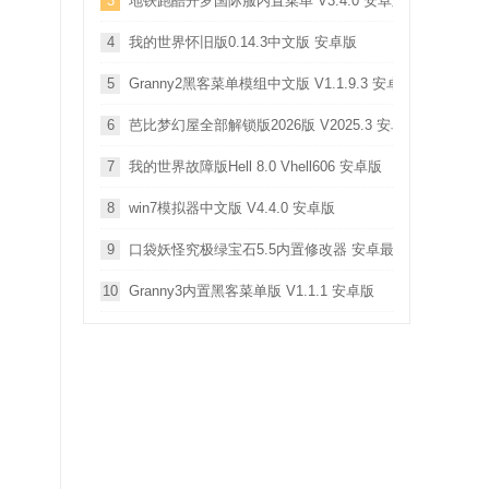
3
地铁跑酷开罗国际服内置菜单 V3.4.0 安卓版
4
我的世界怀旧版0.14.3中文版 安卓版
5
Granny2黑客菜单模组中文版 V1.1.9.3 安卓版
6
芭比梦幻屋全部解锁版2026版 V2025.3 安卓版
7
我的世界故障版Hell 8.0 Vhell606 安卓版
8
win7模拟器中文版 V4.4.0 安卓版
9
口袋妖怪究极绿宝石5.5内置修改器 安卓最新版
10
Granny3内置黑客菜单版 V1.1.1 安卓版