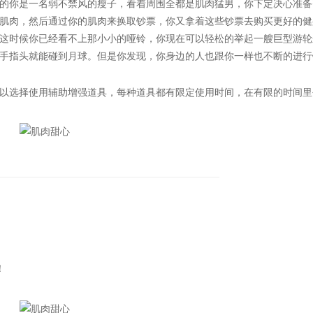
的你是一名弱不禁风的瘦子，看着周围全都是肌肉猛男，你下定决心准备
肌肉，然后通过你的肌肉来换取钞票，你又拿着这些钞票去购买更好的健
这时候你已经看不上那小小的哑铃，你现在可以轻松的举起一艘巨型游轮
手指头就能碰到月球。但是你发现，你身边的人也跟你一样也不断的进行
选择使用辅助增强道具，每种道具都有限定使用时间，在有限的时间里
！