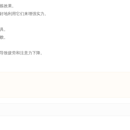
炼效果。
好地利用它们来增强实力。
具。
败。
导致疲劳和注意力下降。