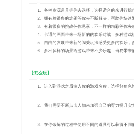
1、各种资源道具等你去选择，选择适合的来进行操
2、拥有着很多的难题等你去不断解决，帮助你快速
3、有着很多的挑战任你尽享，不一样的精彩等你去
4、卡通的画面带来一场新的的欢乐对战，多种游戏模
5、自由的发展带来新的闯关玩法感受更多的欢乐，多
6、多种多样的场景给游戏带来不少乐趣，当易带来的
【怎么玩】
1、进入到游戏之后输入你的游戏名称，选择好角色
2、我们需要不断点击人物来加强自己的臂力提升实
3、在你锻炼的过程中使用不同的道具可以获得不同