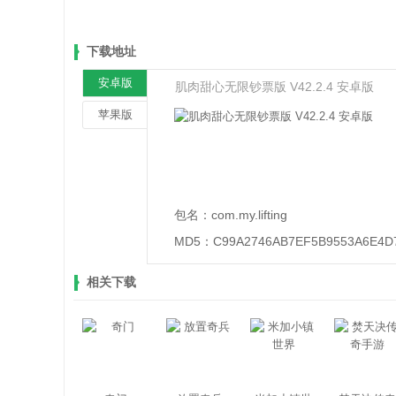
下载地址
安卓版
肌肉甜心无限钞票版 V42.2.4 安卓版
苹果版
包名：
com.my.lifting
MD5：
C99A2746AB7EF5B9553A6E4D
相关下载