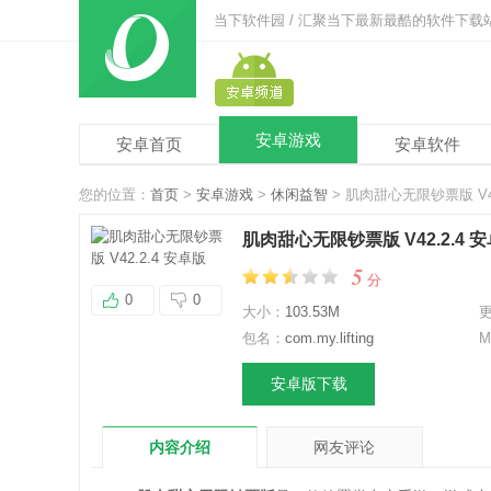
当下软件园 / 汇聚当下最新最酷的软件下载
安卓游戏
安卓首页
安卓软件
您的位置：
首页
>
安卓游戏
>
休闲益智
> 肌肉甜心无限钞票版 V42
肌肉甜心无限钞票版 V42.2.4 
5
分
0
0
大小：
103.53M
包名：
com.my.lifting
M
安卓版下载
内容介绍
网友评论