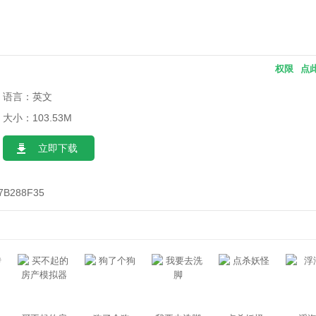
权限
点
语言：英文
大小：103.53M
立即下载
7B288F35