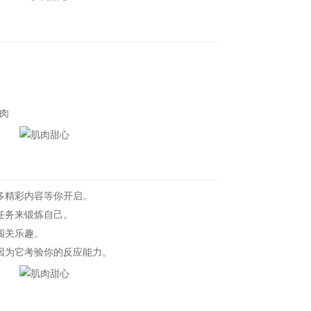
肉
多精彩内容等你开启。
任务来锻炼自己。
闯关乐趣。
因为它考验你的反应能力。