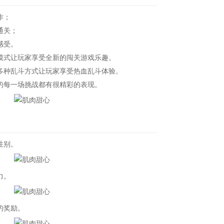
作；
通关；
感受。
式让玩家享受全新的闯关游戏乐趣。
种乱斗方式让玩家享受热血乱斗体验。
每一场挑战都有很精彩的表现。
性别。
力。
的奖励。