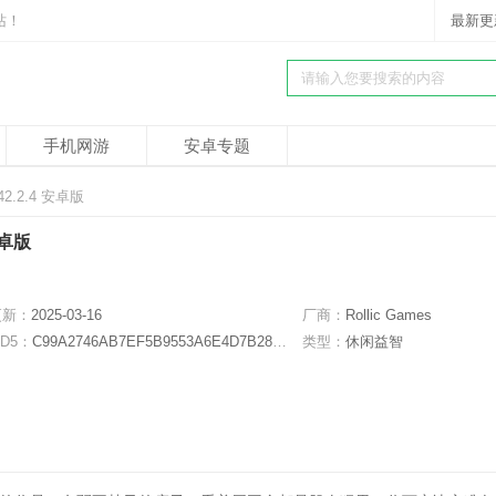
站！
最新更
手机网游
安卓专题
.2.4 安卓版
安卓版
更新：
2025-03-16
厂商：
Rollic Games
D5：
C99A2746AB7EF5B9553A6E4D7B288F35
类型：
休闲益智