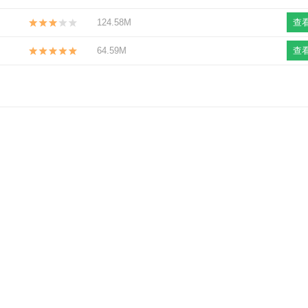
124.58M
查
64.59M
查