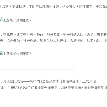
到极致的竞速快感，平时不敢乱用的技能，这次可以大胆使用了，全程飙
毕竟在竞速赛中只有一条命，那可要收一收平时的大胆行为了。想要获
关，也不失为一种好办法。毕竟当场上只剩你一人的时候，只要稳住，那
传说就此续写——6月12日全新派对季【西湖寻缘季】正式开启。
盲盒、手册奖励和蛋位任务迎接全面更新，领略绝美风光的同时还能解锁