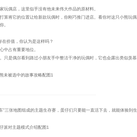
玩偶店，这里似乎没有他未来伟大作品的原材料。
算将它的位置让给新款玩偶时，你刚巧推门进店。看你对这只小熊玩偶
你。
在价值，你认为是这样吗？
心中占有重要地位。
只是偶尔看到路过小朋友手中整洁干净的玩偶时，它也会露出类似羡慕
列车”三张地图组成的主题生存赛，蛋仔们只要能一直活下去，就能体验到