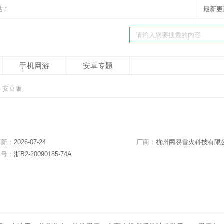
站！
最新更
手机网游
安卓专题
5 安卓版
更新：
2026-07-24
厂商：
杭州网易雷火科技有限
备号：
浙B2-20090185-74A