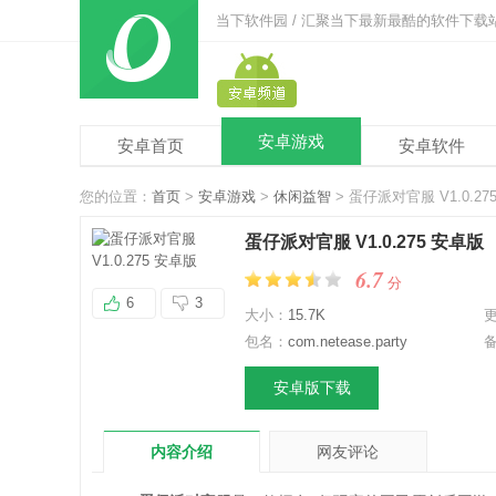
当下软件园 / 汇聚当下最新最酷的软件下载
安卓游戏
安卓首页
安卓软件
您的位置：
首页
>
安卓游戏
>
休闲益智
> 蛋仔派对官服 V1.0.27
蛋仔派对官服 V1.0.275 安卓版
6.7
分
6
3
大小：
15.7K
包名：
com.netease.party
安卓版下载
内容介绍
网友评论