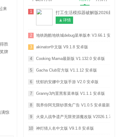
起来
1
打工生活模拟器破解版2026最新版本 V2.0.8
详情
2
地铁跑酷地铁城debug菜单版本 V3.66.1 安卓版
得胜
3
akinator中文版 V9.1.8 安卓版
奖牌
4
Cooking Mama最新版 V1.132.0 安卓版
5
Gacha Club官方版 V1.1.12 安卓版
6
忧郁的安娜中文版手游 V2.0 安卓版
7
Granny3内置黑客菜单版 V1.1.1 安卓版
8
我养你阿无限钞票免广告 V1.0.5 安卓最新版
满满惊
9
火柴人战争遗产无限资源魔改版 V2026.1.787 安卓版
10
神灯猜人名中文版 V9.1.8 安卓版