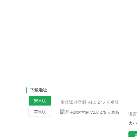
下载地址
安卓版
蛋仔派对官服 V1.0.275 安卓版
苹果版
语言
大小