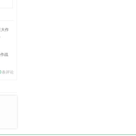
大作战
0
条评论