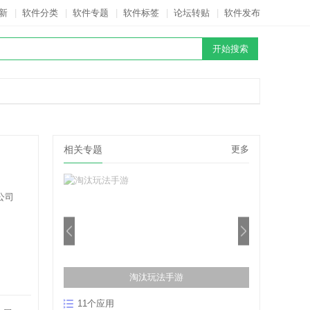
新
|
软件分类
|
软件专题
|
软件标签
|
论坛转贴
|
软件发布
相关专题
更多
公司
淘汰玩法手游
11个应用