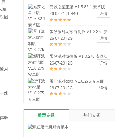
，展
元梦之星正版 V1.5.82.1 安卓版
来邂
26-07-21
|
1.44G
详情
乐园
蛋仔派对玩家自制版 V1.0.275 安
卓版
26-07-20
|
2G
详情
蛋仔派对微信版 V1.0.275 安卓版
26-07-20
|
2G
详情
派对
蛋仔派对qq版 V1.0.275 安卓版
26-07-20
|
2G
详情
一线
推荐专题
热门专题
体验