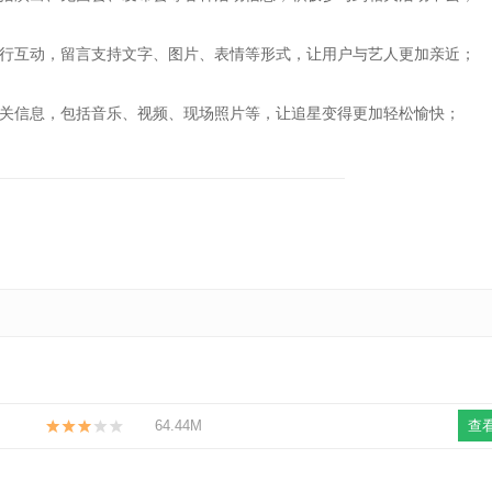
互动，留言支持文字、图片、表情等形式，让用户与艺人更加亲近；
信息，包括音乐、视频、现场照片等，让追星变得更加轻松愉快；
64.44M
查