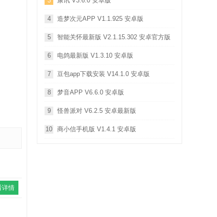
3
康讯 V3.6.0 安卓版
4
造梦次元APP V1.1.925 安卓版
5
智能关怀最新版 V2.1.15.302 安卓官方版
6
电鸽最新版 V1.3.10 安卓版
7
豆包app下载安装 V14.1.0 安卓版
8
梦音APP V6.6.0 安卓版
9
怪兽派对 V6.2.5 安卓最新版
10
商小信手机版 V1.4.1 安卓版
看详情