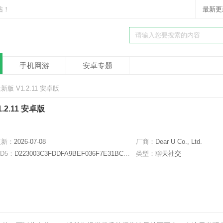
站！
最新更
手机网游
安卓专题
最新版 V1.2.11 安卓版
.2.11 安卓版
更新：
2026-07-08
厂商：
Dear U Co., Ltd.
D5：
D223003C3FDDFA9BEF036F7E31BC6949
类型：
聊天社交