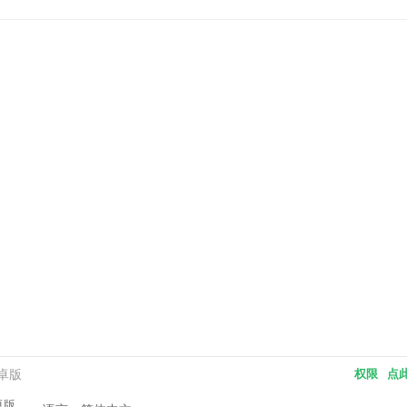
安卓版
权限
点