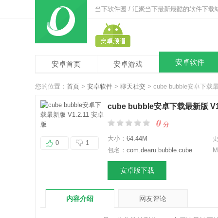
当下软件园 / 汇聚当下最新最酷的软件下载
安卓软件
安卓首页
安卓游戏
您的位置：
首页
>
安卓软件
>
聊天社交
> cube bubble安卓下载
cube bubble安卓下载最新版 V1
0
分
大小：
64.44M
0
1
包名：
com.dearu.bubble.cube
M
安卓版下载
内容介绍
网友评论