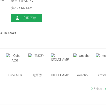
语言：简体中文
大小：64.44M
立即下载
31BC6949
G
Cube ACR
冠军秀
IDOLCHAMP
weecho
kmsta
0
人参与，