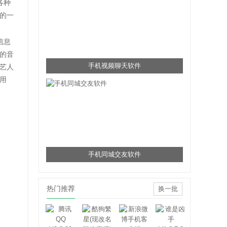
各种
的一
信息
的音
手机视频聊天软件
艺人
用
手机同城交友软件
热门推荐
换一批