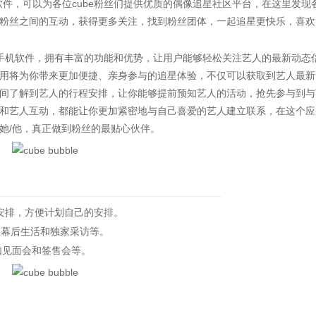
软件，可以为各位cube粉丝们提供优质的偶像追星社区平台，在这里发现
粉丝之间的互动，获得更多关注，找到粉丝团体，一起追星更快乐，喜欢
流的手机软件，拥有丰富的功能和优势，让用户能够轻松关注艺人的最新动态
用将为你带来更加便捷、亲身参与的追星体验，不仅可以获取到艺人最新
间了解到艺人的行程安排，让你能够提前预知艺人的活动，抢先参与到与
和艺人互动，都能让你更加紧密地与自己喜爱的艺人建立联系，在这个应
她/他，真正做到粉丝的最贴心伙伴。
排，方便计划自己的安排。
明星幕后生活和独家采访等。
如见面会和签售会等。