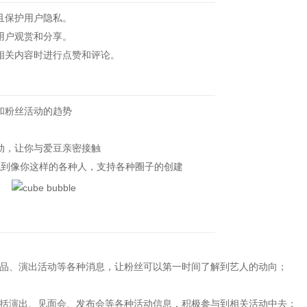
且保护用户隐私。
用户观赏和分享。
关内容时进行点赞和评论。
和粉丝活动的趋势
动，让你与爱豆亲密接触
到像你这样的各种人，支持各种圈子的创建
、演出活动等各种消息，让粉丝可以第一时间了解到艺人的动向；
演出、见面会、发布会等各种活动信息，积极参与到相关活动中去；