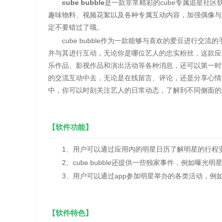
cube bubble
是一款非常精彩的cube专属追星社区
趣味物料、视频花絮以及各种专属互动内容，加强偶像与
定不要错过了哦。
cube bubble作为一款能够与喜欢的爱豆进行交
并与其进行互动，无论你是哪位艺人的忠实粉丝，这款应
乐作品、影视作品和演出活动等各种消息，还可以第一时
的交流互动中去，无论是在线留言、评论，还是分享心情
中，你可以时刻关注艺人的日常动态，了解到不同侧面的
【软件功能】
1、用户可以通过应用内的明星日历了解明星的行程安
2、cube bubble还提供一些独家事件，例如曝光
3、用户可以通过app参加明星举办的各类活动，例
【软件特色】