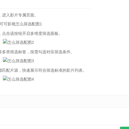
，进入影片专属页面。
点击该按钮开启多维度筛选面板。
多类筛选标签，按需勾选对应筛选条件。
匹配片源，快速展示符合筛选标准的影片列表。