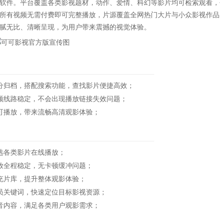
软件。平台覆盖各类影视题材，动作、爱情、科幻等影片均可检索观看，
所有视频无需付费即可完整播放，片源覆盖全网热门大片与小众影视作品
腻无比、清晰呈现，为用户带来震撼的视觉体验。
归档，搭配搜索功能，查找影片便捷高效；
线路稳定，不会出现播放链接失效问题；
播放，带来流畅高清观影体验；
选各类影片在线播放；
全程稳定，无卡顿缓冲问题；
片库，提升整体观影体验；
关键词，快速定位目标影视资源；
内容，满足各类用户观影需求；