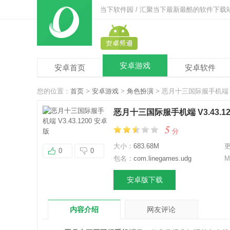
当下软件园 / 汇聚当下最新最酷的软件下载
安卓游戏
安卓首页
安卓软件
您的位置：
首页
>
安卓游戏
>
角色扮演
> 恶月十三国际服手机端 V3
恶月十三国际服手机端 V3.43.12
5
分
大小：
683.68M
0
0
包名：
com.linegames.udg
M
安卓版下载
内容介绍
网友评论