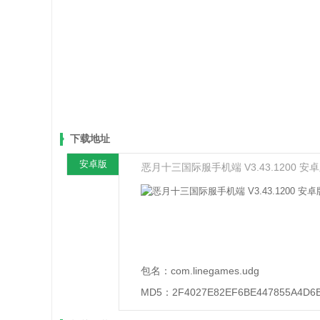
下载地址
安卓版
恶月十三国际服手机端 V3.43.1200 安
包名：
com.linegames.udg
MD5：
2F4027E82EF6BE447855A4D6