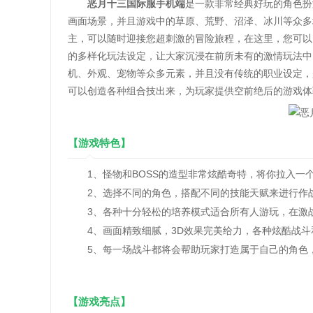
恶月十三国际服手机端
是一款非常经典好玩的角色扮
画面场景，并且游戏中的草原、荒野、沼泽、冰川等众多
主，可以随时迎接您超刺激的冒险旅程，在这里，您可以
的多样化玩法设定，让大家沉浸在前所未有的激情玩法中
机、外观、宠物等众多元素，并且没有传统的职业设定，
可以创造各种组合技出来，为玩家提供空前绝后的游戏体
【游戏特色】
1、怪物和BOSS的造型非常炫酷奇特，将你拉入一
2、选择不同的角色，搭配不同的技能天赋来进行作
3、各种十分轻松的培养模式适合所有人游玩，在激战
4、画面精致细腻，3D效果完美给力，各种炫酷战斗
5、每一场战斗都将会帮助玩家打造属于自己的角色，
【游戏亮点】