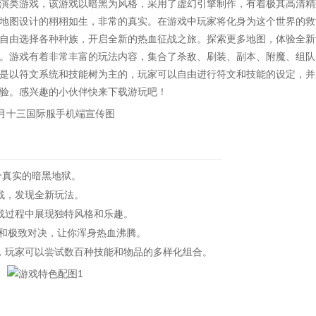
演类游戏，该游戏以暗黑为风格，采用了虚幻引擎制作，有着极其高清精
地图设计的栩栩如生，非常的真实。在游戏中玩家将化身为这个世界的救
自由选择各种种族，开启全新的热血征战之旅。探索更多地图，体验全新
。游戏有着非常丰富的玩法内容，集合了杀敌、刷装、副本、附魔、组队
是以符文系统和技能树为主的，玩家可以自由进行符文和技能的设定，并
验。感兴趣的小伙伴快来下载游玩吧！
个真实的暗黑地狱。
战，发现全新玩法。
过程中展现独特风格和乐趣。
和极致对决，让你浑身热血沸腾。
玩家可以尝试数百种技能和物品的多样化组合。