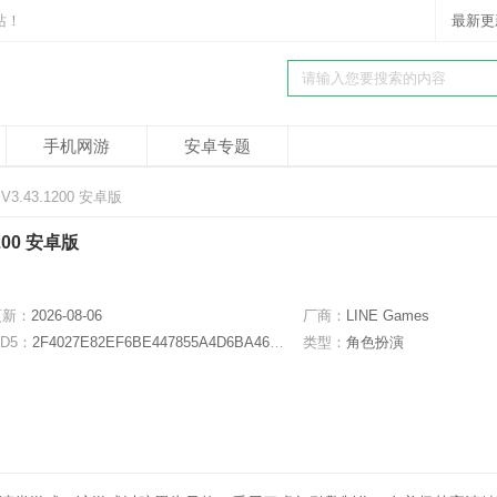
站！
最新更
手机网游
安卓专题
.43.1200 安卓版
00 安卓版
更新：
2026-08-06
厂商：
LINE Games
D5：
2F4027E82EF6BE447855A4D6BA46C43A
类型：
角色扮演