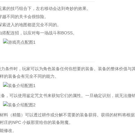
素的技巧组合下，左右移动会达到奇妙的效果。
穿越不同的关卡会很惊险。
索进入的地图都是完全不同的。
搭配连招，以应对每一场战斗和BOSS。
能力条件时，玩家可以为角色装备任何你想要的装备。装备的整体价值与
样的装备会有完全不同的能力。
备，可以使用鉴定咒文书来获知它们的属性。一旦确定识别，就无法撤
料（精髓）可以透过耕作或分解不需要的装备获得。获得的材料将根据
庄的NPC 小贩那里给你的装备附魔。
能修改。