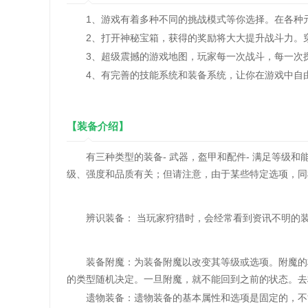
1、游戏有着多种不同的挑战模式等你选择。在各种元
2、打开神秘宝箱，获得的奖励将大大提升战斗力。
3、超级震撼的游戏地图，玩家每一次战斗，每一次探
4、有完善的技能系统和装备系统，让你在游戏中自由
【装备介绍】
有三种类型的装备- 武器，盔甲和配件- 满足等级和
级、强度和品质有关；但请注意，由于某些特定选项，同
辨识装备： 当玩家狩猎时，会经常看到资讯不明的装
装备附魔：为装备附魔以改变其等级或选项。附魔的材
的类型随机决定。一旦附魔，就不能回到之前的状态。去村
遗物装备：遗物装备的基本属性和选项是固定的，不