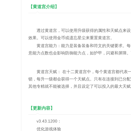
【黄道宫介绍】
透过黄道宫，可以使用升级获得的属性和天赋点来设定
效果。可以使用金币或遗忘星尘来重置黄道宫。
黄道宫能力：能力是装备装备和符文的关键要求。每升1
意能力点数也会影响防御能力点，如护甲，闪避和屏障。
黄道宫天赋： 在十二黄道宫中，每个黄道宫都代表一组
锁，每升一级都会获得一个天赋点。只有在连接到已分配
其他专精就不能被选择，并且设定了可以投入的最大天赋
【更新内容】
v3.43.1200：
优化游戏体验