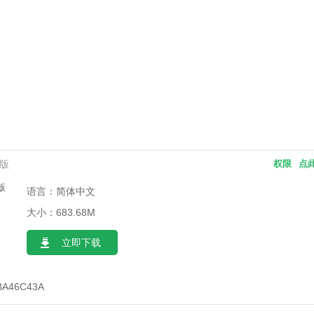
卓版
权限
点
语言：简体中文
大小：683.68M
立即下载
BA46C43A