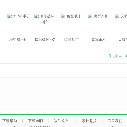
地牢猎手6
暗黑破坏神2
暗黑地牢
离冥杀机
天墟
0
人参与，
下载帮助
|
下载声明
|
软件发布
|
家长监控
|
联系我们