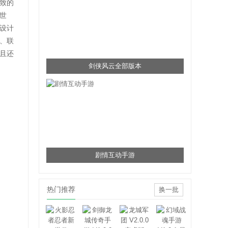
致的
世
设计
、联
且还
剑侠风云全部版本
剧情互动手游
热门推荐
换一批