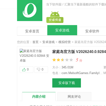
当下软件园 / 汇聚当下最新最酷的软件下载
安卓游戏
安卓首页
安卓软件
您的位置：
首页
>
安卓游戏
>
模拟经营
> 家庭岛官方版 V2026240
家庭岛官方版 V2026240.0.928
5
分
大小：
345.01M
0
0
包名：
com.MelsoftGames.FamilyIslandFarm
M
安卓版下载
内容介绍
网友评论