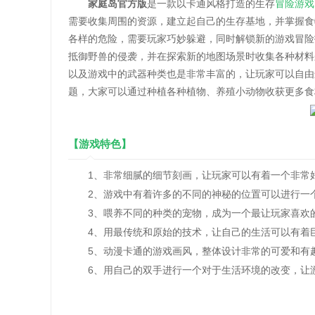
家庭岛官方版
是一款以卡通风格打造的生存
冒险游戏
需要收集周围的资源，建立起自己的生存基地，并掌握食
各样的危险，需要玩家巧妙躲避，同时解锁新的游戏冒险
抵御野兽的侵袭，并在探索新的地图场景时收集各种材料
以及游戏中的武器种类也是非常丰富的，让玩家可以自由
题，大家可以通过种植各种植物、养殖小动物收获更多食
【游戏特色】
1、非常细腻的细节刻画，让玩家可以有着一个非常
2、游戏中有着许多的不同的神秘的位置可以进行一个
3、喂养不同的种类的宠物，成为一个最让玩家喜欢的
4、用最传统和原始的技术，让自己的生活可以有着巨
5、动漫卡通的游戏画风，整体设计非常的可爱和有趣
6、用自己的双手进行一个对于生活环境的改变，让