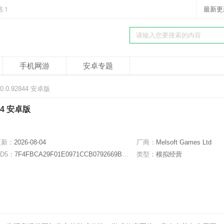
站！
最新更
手机网游
安卓专题
.0.92844 安卓版
44 安卓版
更新：
2026-08-04
厂商：
Melsoft Games Ltd
D5：
7F4FBCA29F01E0971CCB0792669BB068
类型：
模拟经营