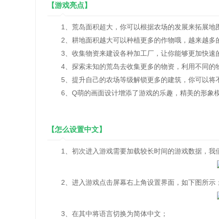
【游戏亮点】
1、荒岛面积超大，你可以根据农场的发展来拓展地图
2、耕地面积越大可以种植更多的作物哦，越来越多
3、收集物资来建设各种加工厂，让你能够更加快速
4、探索未知的荒岛去收集更多的物资，利用不同的
5、提升自己的农场等级解锁更多的建筑，你可以将不
6、Q萌的画面设计增添了游戏的乐趣，精美的形象模
【怎么设置中文】
1、初次进入游戏需要加载较长时间的游戏数据，我
2、进入游戏点击屏幕右上角设置界面，如下图所示
3、在其中将语言切换为简体中文；