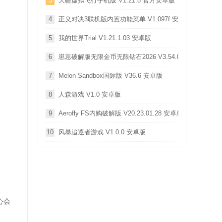
3
大疆虚拟飞行手机版 V1.21.8 官方安卓版
4
正义对决3联机版内置功能菜单 V1.097f 安卓版
5
我的世界Trial V1.21.1.03 安卓版
6
崽崽破解版无限金币无限钻石2026 V3.54.000 安卓版
7
Melon Sandbox国际版 V36.6 安卓版
8
人森游戏 V1.0 安卓版
9
Aerofly FS内购破解版 V20.23.01.28 安卓版
10
风暴追逐者游戏 V1.0.0 安卓版
心会