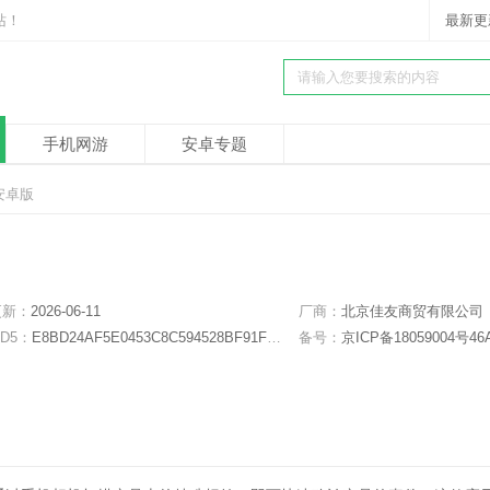
站！
最新更
手机网游
安卓专题
3 安卓版
更新：
2026-06-11
厂商：
北京佳友商贸有限公司
D5：
E8BD24AF5E0453C8C594528BF91FDD16
备号：
京ICP备18059004号46