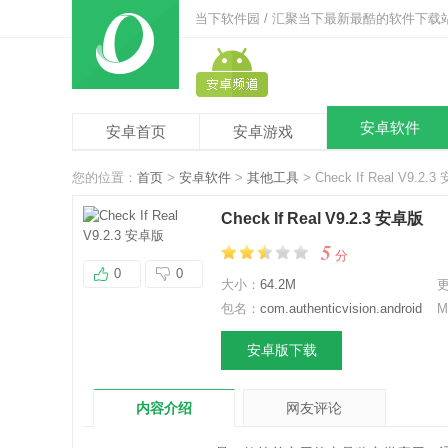
当下软件园 / 汇聚当下最新最酷的软件下载
安卓软件
安卓首页
安卓游戏
您的位置：
首页
>
安卓软件
>
其他工具
> Check If Real V9.2.
Check If Real V9.2.3 安卓版
5
分
0
0
大小：
64.2M
包名：
com.authenticvision.android
M
安卓版下载
内容介绍
网友评论