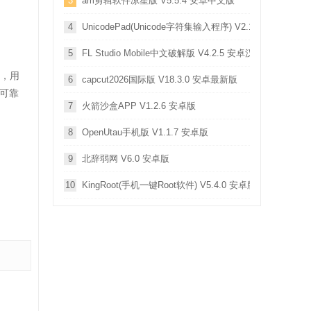
3
am剪辑软件凉笙版 V5.5.4 安卓中文版
4
UnicodePad(Unicode字符集输入程序) V2.18.0 安卓版
5
FL Studio Mobile中文破解版 V4.2.5 安卓汉化版
签，用
6
capcut2026国际版 V18.3.0 安卓最新版
可靠
7
火箭沙盒APP V1.2.6 安卓版
8
OpenUtau手机版 V1.1.7 安卓版
9
北辞弱网 V6.0 安卓版
10
KingRoot(手机一键Root软件) V5.4.0 安卓版