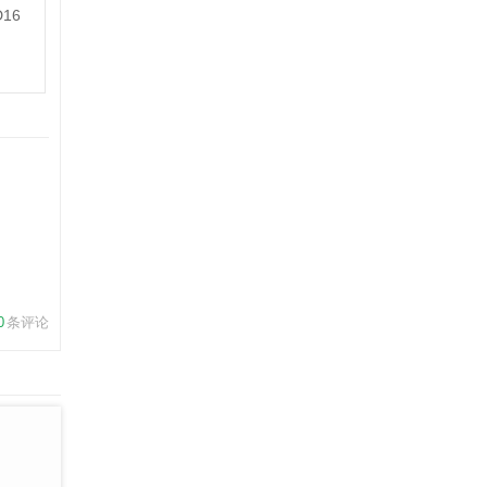
D16
0
条评论