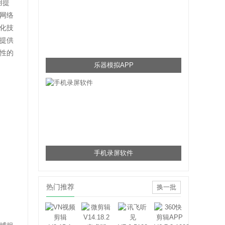
用提
网络
化技
提供
性的
乐器模拟APP
手机录屏软件
热门推荐
换一批