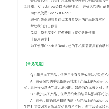
要扫描代码，只需打开应用程序并将代码框在括号中。
全息图。 Checkifreal会自动识别真伪，并确认您
为什么使用 Check If Real：
您可以确保您想要购买或将要使用的产品是真实的，
帮助我们打击假冒
免费，您无需支付任何费用（接受数据使用）
【使用要求】
为了使用Check If Real，您的手机将需要具有自
【常见问题】
Q：我扫描了产品，但应用没有反应或无法识别怎么
A：请确保您的手机摄像头对准了产品上的Authentic
定，避免移动过快导致无法识别。如果仍然无法识别，请
Q：我扫描了产品，但应用给出的结果与预期不符怎
A：首先，请确保您扫描的是正品产品上的Authentic
生产时间等因素导致标签信息有所不同。您可以尝试联系产品制