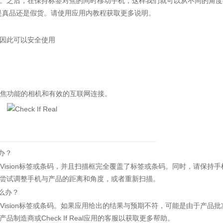
之后，在保持标签对焦的同时移动手机，这样我们就可以从不同的角度
的产品是真品还是假货。请使用应用内教程获取更多说明。
因此可以安全使用
动对焦功能的相机和有效的互联网连接。
办？
 Vision标签或条码，并且扫描框完全覆盖了标签或条码。同时，请保持手
尝试调整手机与产品的距离和角度，或者重新扫描。
么办？
 Vision标签或条码。如果应用给出的结果与预期不符，可能是由于产品批
造商或Check If Real应用的客服以获取更多帮助。