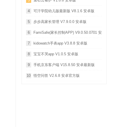
3
萤石云看护 V1.0.6 安卓版
4
可汗学院幼儿版最新版 V8.1.6 安卓版
5
步步高家长管理 V7.9.0.0 安卓版
6
FamiSafe(家长控制APP) V9.0.50.0701 安卓版
7
kidowatch手表app V3.8.8 安卓版
8
宝宝不哭app V1.0.5 安卓版
9
手机京东客户端 V15.8.50 安卓最新版
10
悟空问答 V2.6.8 安卓官方版