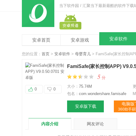
当下软件园 / 汇聚当下最新最酷的软件下载
安卓软件
安卓首页
安卓游戏
您的位置：
首页
>
安卓软件
>
母婴育儿
> FamiSafe(家长控制APP
FamiSafe(家长控制APP) V9.0.
5
分
大小：
75.74M
0
0
包名：
com.wondershare.famisafe
M
电脑版
安卓版下载
360助手
内容介绍
网友评论