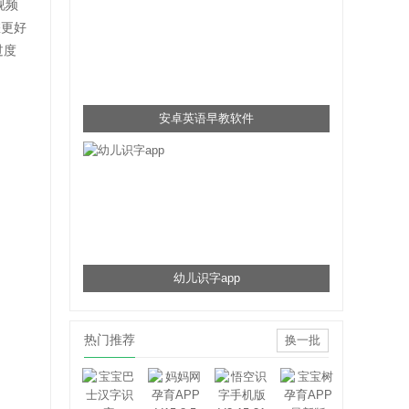
视频
您更好
过度
安卓英语早教软件
幼儿识字app
热门推荐
换一批