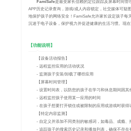
FamiSafe
是最受家长信赖的定位跟踪及屏幕时间管
APP历史记录查询，游戏/成人内容锁定，社交媒体可疑
地保护孩子的网络安全！FamiSafe允许家长设定孩
沉迷于电子设备，保护视力并促进健康的生活习惯。现在
【功能说明】
【设备活动报告】
- 远程监控应用的活动状况
- 监测孩子安装/卸载了哪些应用
【屏幕时间管理】
- 设置时间表，以防您的孩子在学习和休息期间因其
- 远程监控孩子使用某一应用的时间
- 在孩子想要打开锁住或被限制的应用或游戏时获得
【特定内容监测】
- 自定义并添加不同类别的敏感词，如毒品、成瘾、
- 追踪孩子的搜索历史记录和播放列表，确保不存在