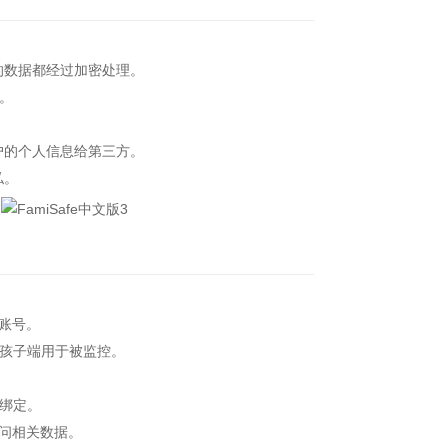
的数据都经过加密处理。
。
户的个人信息给第三方。
私。
册账号。
孩子端用于被监控。
绑定。
访问相关数据。