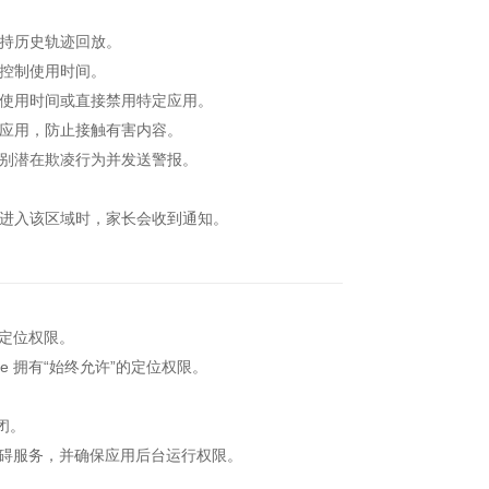
持历史轨迹回放。
控制使用时间。
使用时间或直接禁用特定应用。
应用，防止接触有害内容。
别潜在欺凌行为并发送警报。
进入该区域时，家长会收到通知。
取定位权限。
e 拥有“始终允许”的定位权限。
闭。
无障碍服务，并确保应用后台运行权限。