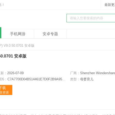
站！
最新更
手机网游
安卓专题
) V9.0.50.0701 安卓版
50.0701 安卓版
更新：
2026-07-09
厂商：
Shenzhen Wondershare Software Co., Lt
D5：
C7A7700D04B514461E7D0F2B9A95C82B
类型：
母婴育儿
下载
获取资源