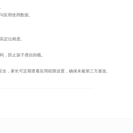
。
访问应用使用数据。
高定位精度。
码，防止孩子擅自卸载。
据安全，家长可定期查看应用权限设置，确保未被第三方篡改。