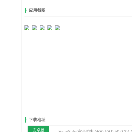
应用截图
下载地址
安卓版
FamiSafe(家长控制APP) V9.0.50.070