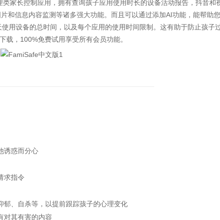
理类家长控制应用，拥有查询孩子应用使用时长的设备活动报告，抖音和
图片和信息内容监测等诸多强大功能。而且可以通过添加AI功能，能帮助
子每天使用设备的总时间，以及每个应用的使用时间限制。这有助于防止孩子
下载，100%免费试用享受所有会员功能。
他诱惑而分心
请求指令
抑郁、自杀等，以提前跟踪孩子的心理变化
有对其有害的内容