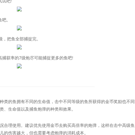
试吧!
鱼吧。
级，把鱼全部捕捉完。
捕获率的7级炮尽可能捕捉更多的鱼吧!
类的鱼拥有不同的生命值，击中不同等级的鱼所获得的金币奖励也不同
类、生命值以及捕鱼炮弹的种类和效果。
合理使用。建议优先使用金币去购买高倍率的炮弹，这样在击中高级鱼
儿的伤害越大，但也需要考虑炮弹的消耗成本。