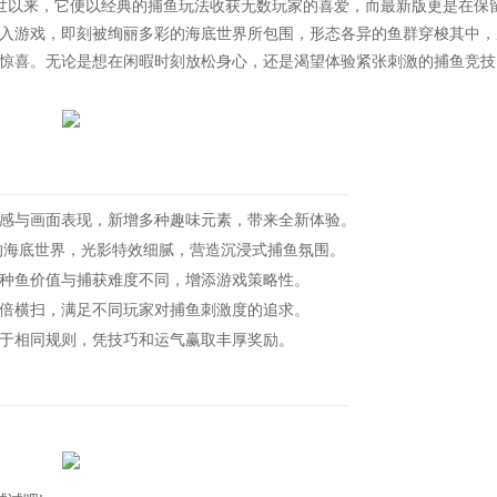
世以来，它便以经典的捕鱼玩法收获无数玩家的喜爱，而最新版更是在保
入游戏，即刻被绚丽多彩的海底世界所包围，形态各异的鱼群穿梭其中，
惊喜。无论是想在闲暇时刻放松身心，还是渴望体验紧张刺激的捕鱼竞技
与画面表现，新增多种趣味元素，带来全新体验。
海底世界，光影特效细腻，营造沉浸式捕鱼氛围。
种鱼价值与捕获难度不同，增添游戏策略性。
倍横扫，满足不同玩家对捕鱼刺激度的追求。
于相同规则，凭技巧和运气赢取丰厚奖励。