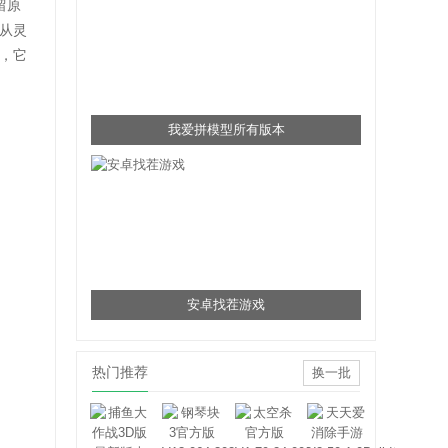
留原
从灵
，它
我爱拼模型所有版本
安卓找茬游戏
热门推荐
换一批