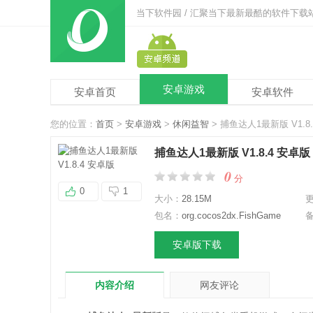
当下软件园 / 汇聚当下最新最酷的软件下载
安卓游戏
安卓首页
安卓软件
您的位置：
首页
>
安卓游戏
>
休闲益智
> 捕鱼达人1最新版 V1.8
捕鱼达人1最新版 V1.8.4 安卓版
0
分
0
1
大小：
28.15M
包名：
org.cocos2dx.FishGame
安卓版下载
内容介绍
网友评论