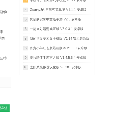
3
午夜轮班恐怖游戏手机版 V10.1 安卓版
4
Granny3内置黑客菜单版 V1.1.1 安卓版
游动
5
忧郁的安娜中文版手游 V2.0 安卓版
6
一箭来好运游戏正版 V3.0.3.1 安卓版
率；
弹类
7
我的世界基岩版手机版 V1.14 安卓最新版
8
富贵小羊红包版最新版本 V1.1.0 安卓版
9
泰拉瑞亚手游官方版 V1.4.5.6.4 安卓版
些特
10
太阳系模拟器汉化版 V0.381 安卓版
看详情