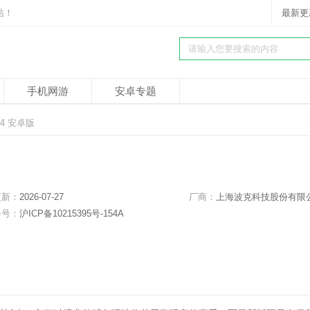
站！
最新更
手机网游
安卓专题
.4 安卓版
更新：
2026-07-27
厂商：
上海波克科技股份有限
备号：
沪ICP备10215395号-154A