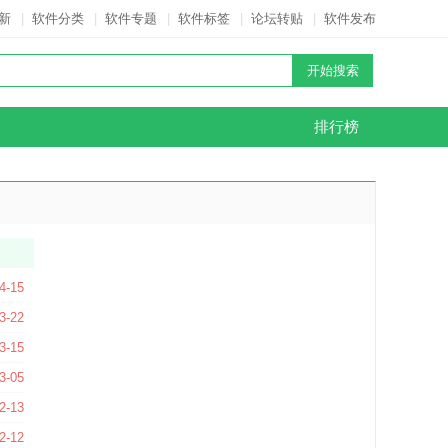
新
|
软件分类
|
软件专题
|
软件标签
|
论坛转贴
|
软件发布
排行榜
4-15
C版
3-22
3-15
版
3-05
3版
2-13
2-12