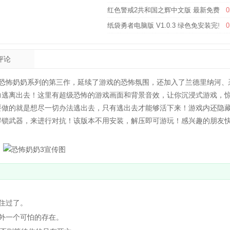
红色警戒2共和国之辉中文版 最新免费版
0
纸袋勇者电脑版 V1.0.3 绿色免安装完整
0
评论
恐怖奶奶系列的第三作，延续了游戏的恐怖氛围，还加入了兰德里纳河、
力逃离出去！这里有超级恐怖的游戏画面和背景音效，让你沉浸式游戏，
要做的就是想尽一切办法逃出去，只有逃出去才能够活下来！游戏内还隐
解锁武器，来进行对抗！该版本不用安装，解压即可游玩！感兴趣的朋友
住过了。
外一个可怕的存在。