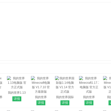
我的世界1.13
世界
电脑版 官方正
我的世界
我的世界国际
我的世界
我
详情
式版
Minecraft电脑
版1.14电脑版
Minecraft1.17.1
Mine
详情
详情
详情
方
版 V1.7.10 官
V1.14 官方正
电脑版 官方正
版 V1
方最新版
式版
式版