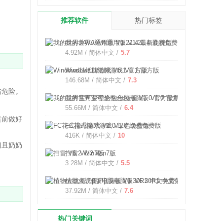
推荐软件
热门标签
我的世界JAVA通用版 V1.21.4 最新免费版
4.92M / 简体中文 /
5.7
Windows11纸牌游戏 V6.1 官方版
146.68M / 简体中文 /
7.3
临危险。
我的世界宝可梦整合包电脑版 V1.0 官方最新版
55.66M / 简体中文 /
6.4
提前做好
FC花式撞球游戏 V1.0 绿色免费版
416K / 简体中文 /
10
门且奶奶
扫雷 V6.2 Win7版
3.28M / 简体中文 /
5.5
植物大战僵尸β版电脑版 V6.30R1 中文免费版
37.92M / 简体中文 /
7.6
热门关键词