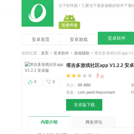
当下软件园 / 汇聚当下最新最酷的软件下载
安卓软件
安卓首页
安卓游戏
您的位置：
首页
>
安卓软件
>
游戏辅助
> 塔吉多游戏社区app V1.
塔吉多游戏社区app V1.2.2 安
5
分
0
0
大小：
99.48M
包名：
com.pwrd.htassistant
M
安卓版下载
内容介绍
网友评论