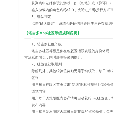
从列表中选择你玩的游戏（如《幻塔》或《异环》）
输入游戏内的角色名称或ID，或通过扫码/授权方式
5、确认绑定
点击“确认绑定”，系统会验证信息并同步角色数据到A
【塔吉多App社区等级规则说明】
1、塔吉多社区等级
塔吉多社区等级是你在各版区活跃表现的身份体现，包
常活跃而增长，同时影响等级的提升。
2、经验值获取规则
除签到外，其他经验值奖励无需手动领取，每日0点自
签到
用户每日在版区首页点击“签到”图标可获得5点经验值
浏览内容
用户每日浏览版区内容详情可自动获得5点经验值，每
发布内容
用户每日发布版区内容可自动获得30点经验值，每天