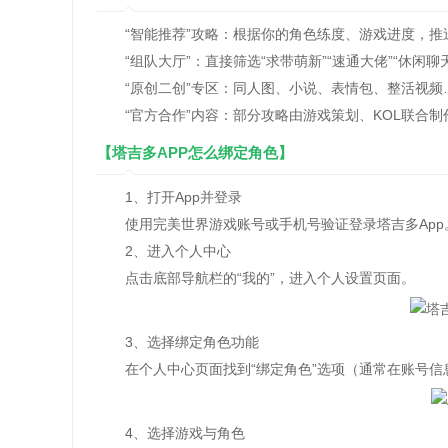
“智能推荐”攻略：根据你的角色练度、游戏进度，推送
“组队大厅”：直接筛选“求带萌新”“速通大佬”“休闲聊
“原创二创”专区：同人图、小说、表情包、整活视频
“官方合作”内容：部分攻略由游戏策划、KOL联合制作
【塔吉多APP怎么绑定角色】
1、打开App并登录
使用完美世界游戏账号或手机号验证登录塔吉多App
2、进入个人中心
点击底部导航栏的“我的”，进入个人设置页面。
3、选择绑定角色功能
在个人中心页面找到“绑定角色”选项（通常在账号信
4、选择游戏与角色