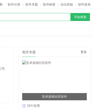
新
|
软件分类
|
软件专题
|
软件标签
|
论坛转贴
|
软件发布
相关专题
更多
公司
安卓游戏社区软件
19个应用