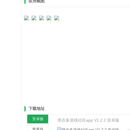
应用截图
下载地址
安卓版
塔吉多游戏社区app V1.2.2 安卓版
苹果版