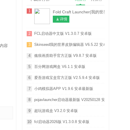
1
Fold Craft Launcher(我的世界FCL启动器) 
详情
2
FCL启动器中文版 V1.3.0.7 安卓版
3
Skinseed我的世界皮肤编辑器 V6.5.22 安卓版
内容
4
殇痕画质助手官方正版 V9.8.7 安卓版
5
百分网游戏网盒 V6.1.1 安卓版
6
爱吾游戏宝盒官方正版 V2.5.9.4 安卓版
7
小鸡模拟器APP V1.9.6 安卓最新版
8
pojavlauncher启动器最新版 V20250128 安卓版
9
超玩游戏盒 V3.2.0 安卓版
10
fcl启动器2026版 V1.3.0.8 安卓版