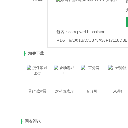
包名：
com.pwrd.htassistant
MD5：
6A001BACCB78A35F17118DBE
相关下载
蛋仔派对蛋
欢动游戏厅
百分网
米游社
壳
网友评论