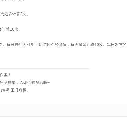
天最多计算2次。
计算10次。
。每日被他人回复可获得10点经验值，每天最多计算10次。每日发布的
诈骗！
意刷屏，否则会被禁言哦~
攻略和工具数据。