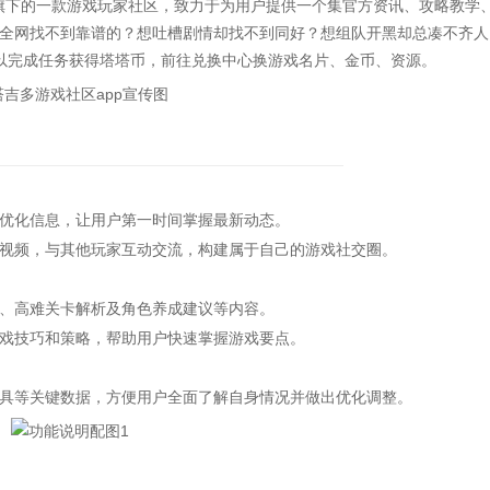
dio）旗下的一款游戏玩家社区，致力于为用户提供一个集官方资讯、攻略教学
全网找不到靠谱的？想吐槽剧情却找不到同好？想组队开黑却总凑不齐人
以完成任务获得塔塔币，前往兑换中心换游戏名片、金币、资源。
优化信息，让用户第一时间掌握最新动态。
频，与其他玩家互动交流，构建属于自己的游戏社交圈。
、高难关卡解析及角色养成建议等内容。
戏技巧和策略，帮助用户快速掌握游戏要点。
等关键数据，方便用户全面了解自身情况并做出优化调整。