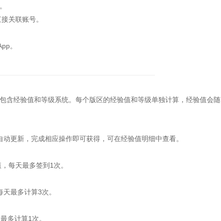
。
直接关联账号。
pp。
含经验值和等级系统。每个版区的经验值和等级单独计算，经验值会随
动更新，完成相应操作即可获得，可在经验值明细中查看。
，每天最多签到1次。
天最多计算3次。
最多计算1次。