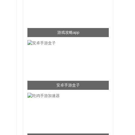
游戏攻略app
安卓手游盒子