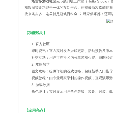
塔吉多游戏社区app
是幻塔工作室（Hotta Stu
戏数据等多功能于一体的互动平台。想找最新攻略却翻遍
接来塔吉多，这里就是游戏百科全书+玩家俱乐部！还可
【功能说明】
1. 官方社区
即时资讯：官方实时发布游戏更新、活动预告及版本
社交互动：用户可在社区内分享游戏心得、截图和短视
2. 攻略教学
图文攻略：提供详细的游戏攻略，包括新手入门指导
视频教程：由专业玩家录制的操作视频，直观演示游
3. 游戏数据
角色统计：实时展示用户角色等级、装备、时装、载具
【应用亮点】