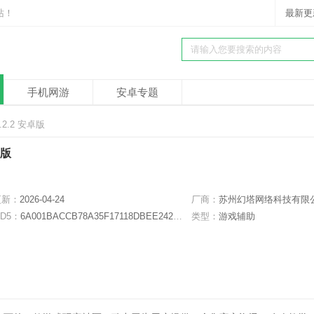
站！
最新更
手机网游
安卓专题
2.2 安卓版
卓版
更新：
2026-04-24
厂商：
苏州幻塔网络科技有限
D5：
6A001BACCB78A35F17118DBEE242B1E1
类型：
游戏辅助