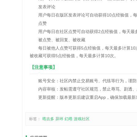
发表评论
用户每日在版区发表评论可自动获得10点经验值，每
点赞
用户每日在社区点赞可自动获得2点经验值，每天最多
被点赞、被回复、被收藏
每日被他人点赞可获得5点经验值，每天最多计算10次
被收藏可获得5点经验值，每天最多计算10次。
【注意事项】
账号安全：社区内禁止交易账号、代练等行为，谨防
内容审核：发帖需遵守社区规范，禁止辱骂、剧透、恶
更新提醒：版本更新后建议重启App，确保加载最新
标签：
塔吉多
异环
幻塔
游戏社区