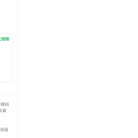
此报错
模拟器
会篇