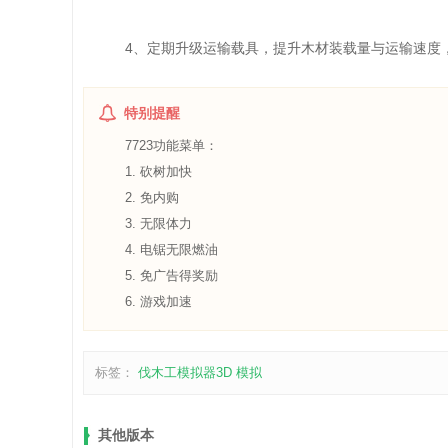
4、定期升级运输载具，提升木材装载量与运输速度
特别提醒
7723功能菜单：
1. 砍树加快
2. 免内购
3. 无限体力
4. 电锯无限燃油
5. 免广告得奖励
6. 游戏加速
标签：
伐木工模拟器3D
模拟
其他版本