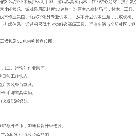
验的3D写实伐木模拟休闲手游。游戏以真实伐木工作为核心题材，摒弃复
家休闲娱乐。游戏采用高精度3D建模打造原生态森林场景，树木、工具
伐木作业氛围。玩家将化身专业伐木工，从零开启伐木生涯，完成砍树、
与升级体系，通过积累伐木收益解锁高级工具、运输车辆与全新林区，逐
、加工、运输的作业顺序。
的日常工作状态。
益升级装备与载具。
外金币与道具奖励。
力快速积累资源。
取额外金币，加速装备升级进度。