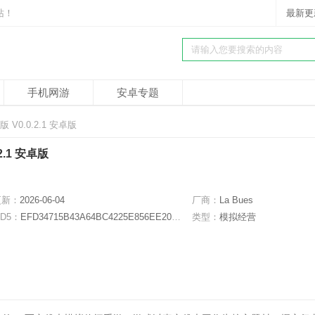
站！
最新更
手机网游
安卓专题
V0.0.2.1 安卓版
.1 安卓版
更新：
2026-06-04
厂商：
La Bues
D5：
EFD34715B43A64BC4225E856EE207C0D
类型：
模拟经营