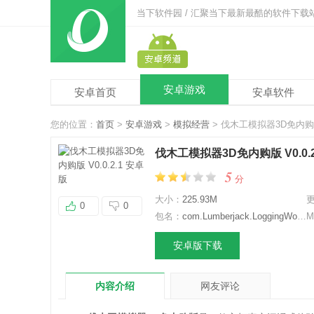
当下软件园 / 汇聚当下最新最酷的软件下载
安卓游戏
安卓首页
安卓软件
您的位置：
首页
>
安卓游戏
>
模拟经营
> 伐木工模拟器3D免内购版 
伐木工模拟器3D免内购版 V0.0.2
5
分
大小：
225.93M
0
0
包名：
com.Lumberjack.LoggingWoodcutterSimulator3D
M
安卓版下载
内容介绍
网友评论