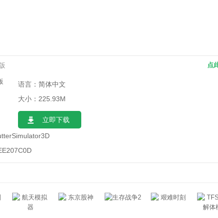
卓版
点
语言：简体中文
大小：225.93M
立即下载
tterSimulator3D
EE207C0D