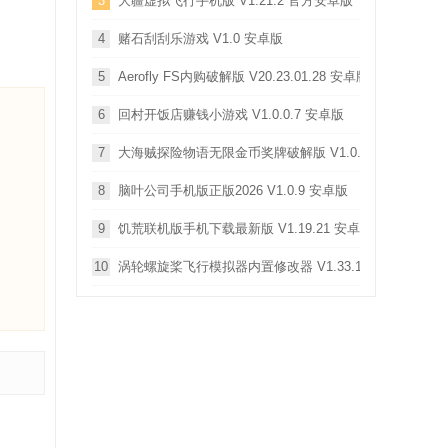
3
大疆虚拟飞行手机版 V1.21.2 官方安卓版
4
赌石刮刮乐游戏 V1.0 安卓版
5
Aerofly FS内购破解版 V20.23.01.28 安卓版
6
回村开饭店赚钱小游戏 V1.0.0.7 安卓版
7
大海贼探险物语无限金币奖牌破解版 V1.0.9 安卓版
8
脑叶公司手机版正版2026 V1.0.9 安卓版
9
饥荒联机版手机下载最新版 V1.19.21 安卓版
10
涡轮螺旋桨飞行模拟器内置修改器 V1.33.1 安卓版