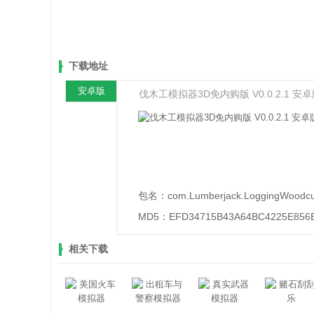
下载地址
安卓版
伐木工模拟器3D免内购版 V0.0.2.1 安
包名：
com.Lumberjack.LoggingWoodcu
MD5：
EFD34715B43A64BC4225E856
相关下载