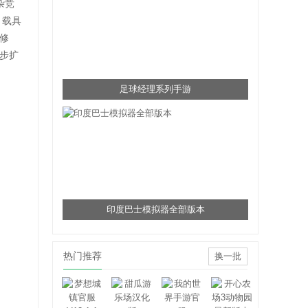
杂竞
、载具
修
步扩
足球经理系列手游
印度巴士模拟器全部版本
热门推荐
换一批