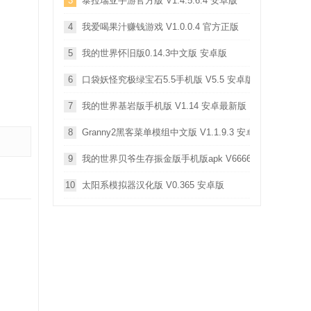
3
泰拉瑞亚手游官方版 V1.4.5.6.4 安卓版
4
我爱喝果汁赚钱游戏 V1.0.0.4 官方正版
5
我的世界怀旧版0.14.3中文版 安卓版
6
口袋妖怪究极绿宝石5.5手机版 V5.5 安卓版
7
我的世界基岩版手机版 V1.14 安卓最新版
8
Granny2黑客菜单模组中文版 V1.1.9.3 安卓版
9
我的世界贝爷生存振金版手机版apk V6666 安卓版
10
太阳系模拟器汉化版 V0.365 安卓版