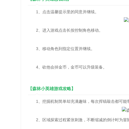
1、点击温馨提示里的同意并继续。
2、进入游戏点击长按控制角色移动。
3、移动角色到指定位置并继续。
4、砍他会掉金币，金币可以升级装备。
【森林小英雄游戏攻略】
1、挖掘机制简单却充满趣味，每次挥镐敲击都可能带
2、区域探索过程紧张刺激，不断缩减的倒计时为冒险