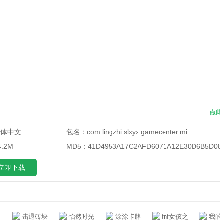
点
简体中文
包名：
com.lingzhi.slxyx.gamecenter.mi
.2M
MD5：
41D4953A17C2AFD6071A12E30D6B5D0
立即下载