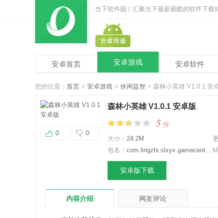
当下软件园 / 汇聚当下最新最酷的软件下载
安卓游戏
安卓首页
安卓软件
您的位置：
首页
>
安卓游戏
>
休闲益智
> 森林小英雄 V1.0.1 安
森林小英雄 V1.0.1 安卓版
5
分
0
0
大小：
24.2M
包名：
com.lingzhi.slxyx.gamecenter.mi
M
安卓版下载
内容介绍
网友评论