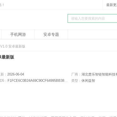
站！
最新更
手机网游
安卓专题
V1.0 安卓最新版
安卓最新版
更新：
2026-06-04
厂商：
湖北楚乐智链智能科技有限公
D5：
F1FCE6C0B24A69C90CF64995BB38FCD7
类型：
休闲益智