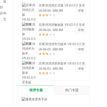
、蓝
宾果消消消正式版 V8.63.0.0 安卓
目
版
26-06-04
|
689.8M
详情
步补
，主
宾果消消消魅族版 V8.63.0.0 安卓
版
26-06-04
|
689.8M
详情
宾果消消消华为版本 V8.63.0.0 安
卓版
26-06-03
|
689.8M
详情
宾果消消消原来版本 V8.63.0.0 安
卓版
26-06-03
|
689.8M
详情
推荐专题
热门专题