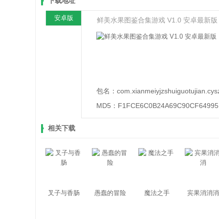
下载地址
安卓版
鲜美水果图鉴合集游戏 V1.0 安卓最新版
包名：
com.xianmeiyjzshuiguotujian.cys
MD5：
F1FCE6C0B24A69C90CF6499
相关下载
叉子与香肠
愚蠢的冒险
魔法之手
宾果消消消