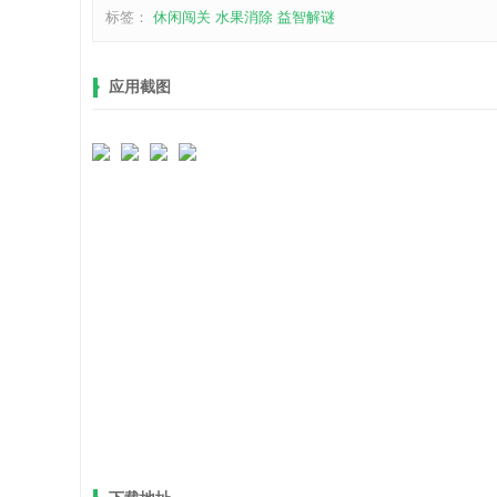
标签：
休闲闯关
水果消除
益智解谜
应用截图