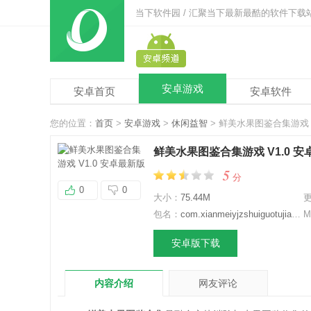
当下软件园 / 汇聚当下最新最酷的软件下载
安卓游戏
安卓首页
安卓软件
您的位置：
首页
>
安卓游戏
>
休闲益智
> 鲜美水果图鉴合集游戏 
鲜美水果图鉴合集游戏 V1.0 
5
分
0
0
大小：
75.44M
包名：
com.xianmeiyjzshuiguotujian.cysz
M
安卓版下载
内容介绍
网友评论