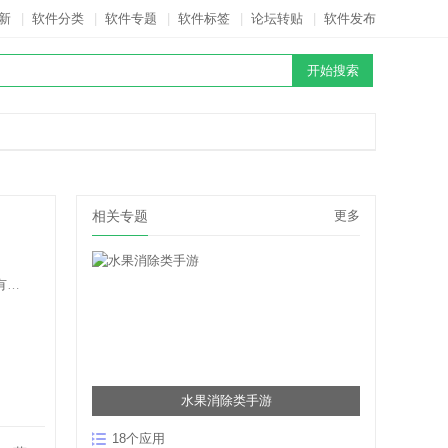
新
|
软件分类
|
软件专题
|
软件标签
|
论坛转贴
|
软件发布
相关专题
更多
司
水果消除类手游
18个应用