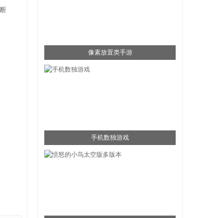
断
像素放置类手游
手机数独游戏