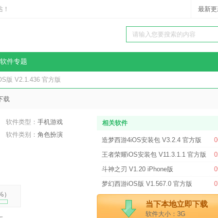
站！
最新更
软件专题
S版 V2.1.436 官方版
下载
软件类型：
手机游戏
相关软件
软件类别：
角色扮演
造梦西游4iOS安装包 V3.2.4 官方版
0
王者荣耀iOS安装包 V11.3.1.1 官方版
0
斗神之刃 V1.20 iPhone版
0
梦幻西游iOS版 V1.567.0 官方版
0
%
）
当下本地立即下载
软件大小：3G