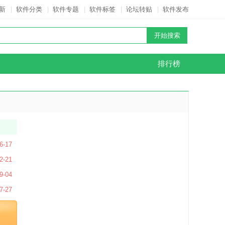
新
|
软件分类
|
软件专题
|
软件标签
|
论坛转贴
|
软件发布
排行榜
6-17
2-21
9-04
7-27