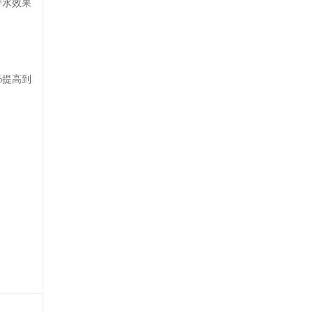
带水效果
%提高到