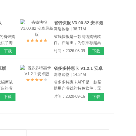
版
省钱快报 V3.00.82 安卓最
网络购物
|
38.71M
新版
质的省钱购
省钱快报是一款网络购物软
提供了海
件。在这里，为你推荐超高
，种类也
性价比的商品，每天实时更
时间：2026-05-09
下载
下载
可以轻松
新最新商品，还有省钱小助
购买。所
手随时为您服务，让您更好
的优惠
的了解折扣好物，及时购买
安卓版
省多多特惠卡 V1.2.1 安卓
可以让商
到自己喜欢的、需要的商
网络购物
|
14.34M
版
。
品。
无锡摩笔
省多多特惠卡APP是一款帮
打造的省
助用户省钱的特色软件，无
件罗列了
论是电商购物，外卖平台，
时间：2020-09-16
下载
下载
东等大型
加油等业务，都可以获得优
惠商品，
惠消费的权益，轻松满足人
在这里都
们生活中的省钱需求。
的用户一