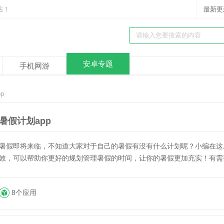
站！
最新更
安卓专题
手机网游
p
暑假计划app
暑假即将来临，不知道大家对于自己的暑假有没有什么计划呢？小编在这
效，可以帮助你更好的规划管理暑假的时间，让你的暑假更加充实！有需
8个应用