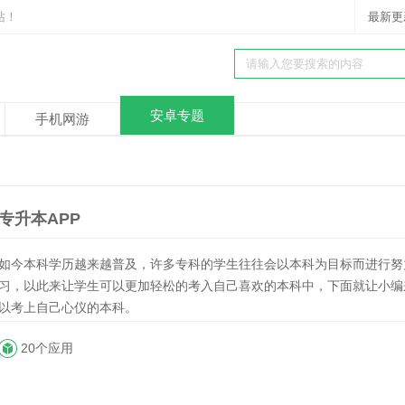
站！
最新更
安卓专题
手机网游
P
专升本APP
如今本科学历越来越普及，许多专科的学生往往会以本科为目标而进行努
习，以此来让学生可以更加轻松的考入自己喜欢的本科中，下面就让小编
以考上自己心仪的本科。
20个应用