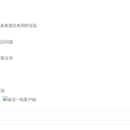
，多角度任务同时渲染
正问题
取文件
渲染