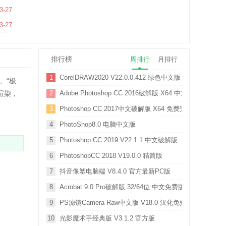
3-27
3-27
排行榜
周排行
月排行
1
CorelDRAW2020 V22.0.0.412 绿色中文版
、“极
渲染，
2
Adobe Photoshop CC 2016破解版 X64 中文免费版
3
Photoshop CC 2017中文破解版 X64 免费完整版
4
PhotoShop8.0 电脑中文版
5
Photoshop CC 2019 V22.1.1 中文破解版
6
PhotoshopCC 2018 V19.0.0 精简版
7
抖音像塑电脑端 V8.4.0 官方最新PC版
8
Acrobat 9.0 Pro破解版 32/64位 中文免费版
9
PS滤镜Camera Raw中文版 V18.0 汉化免费版
10
光影魔术手经典版 V3.1.2 官方版