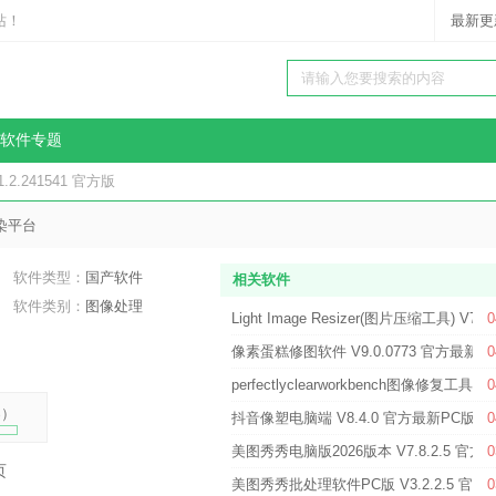
站！
最新更
软件专题
.2.241541 官方版
染平台
软件类型：
国产软件
相关软件
软件类别：
图像处理
Light Image Resizer(图片压缩工具) V7.6
0
像素蛋糕修图软件 V9.0.0773 官方最新版
0
perfectlyclearworkbench图像修复工具 V5
0
%
）
抖音像塑电脑端 V8.4.0 官方最新PC版
0
美图秀秀电脑版2026版本 V7.8.2.5 官方
0
页
美图秀秀批处理软件PC版 V3.2.2.5 官
0