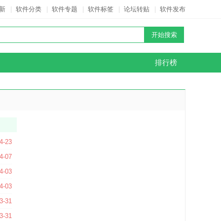
新
|
软件分类
|
软件专题
|
软件标签
|
论坛转贴
|
软件发布
排行榜
.2.170 中文版
4-23
4-07
.0.4.3161 官方版
4-03
4-03
免费版
3-31
方免费版
3-31