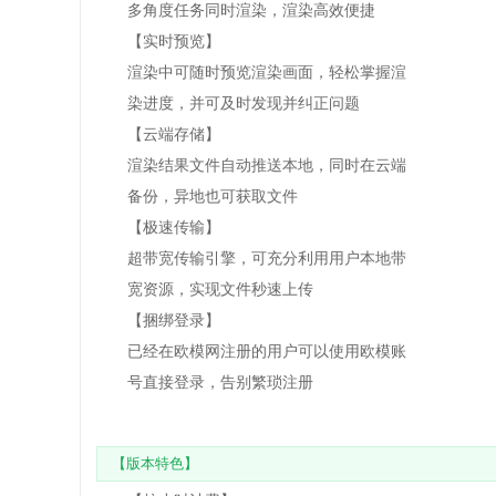
多角度任务同时渲染，渲染高效便捷
【实时预览】
渲染中可随时预览渲染画面，轻松掌握渲
染进度，并可及时发现并纠正问题
【云端存储】
渲染结果文件自动推送本地，同时在云端
备份，异地也可获取文件
【极速传输】
超带宽传输引擎，可充分利用用户本地带
宽资源，实现文件秒速上传
【捆绑登录】
已经在欧模网注册的用户可以使用欧模账
号直接登录，告别繁琐注册
【版本特色】