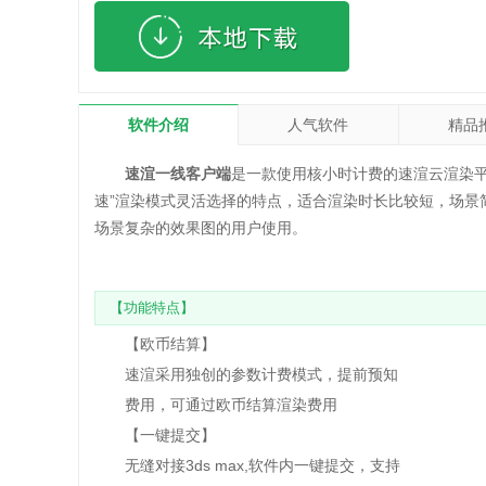
软件介绍
人气软件
精品
速渲一线客户端
是一款使用核小时计费的速渲云渲染平台
速”渲染模式灵活选择的特点，适合渲染时长比较短，场景
场景复杂的效果图的用户使用。
【功能特点】
【欧币结算】
速渲采用独创的参数计费模式，提前预知
费用，可通过欧币结算渲染费用
【一键提交】
无缝对接3ds max,软件内一键提交，支持