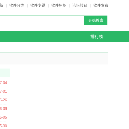
新
|
软件分类
|
软件专题
|
软件标签
|
论坛转贴
|
软件发布
排行榜
.0118 官方最新版
7-04
版
7-01
3 官方版
6-26
 官方版
6-09
 官方版
6-05
4 官方最新版
5-30