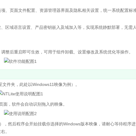
表项、页面文件配置、资源管理器界面及隐私相关设置，统一系统配置标
、区域语言设置、产品密钥嵌入及域加入等，实现系统静默部署，无需
，调整后重启即可生效，可用于组件卸载、设置修改及系统优化等操作。
文件夹，此处以Windows11映像为例）。
页面，软件会自动识别拖入的映像。
），然后程序会开始挂载你选择的Windows版本映像，请耐心等待程序
左右。