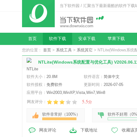
当下软件园 / 汇聚当下最新最酷的软件下载
首页
软件下载
安卓下载
苹果下载
您的位置：
首页
>
系统工具
>
系统其它
> NTLite(Windows系
NTLite(Windows系统配置与优化工具) V2026.06.
软件大小：
20.8M
软件语言：
简体中文
软件授权：
免费软件
更新时间：
2026-07-05
应用平台：
Win2003,WinXP,Vista,Win7,Win8
5.5
网友评分：
分
软件非常好（
100%
）
软件不好用（
0
网友评论
下载地址
收藏该