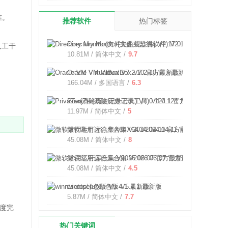
准。
推荐软件
热门标签
Directory Monitor(文件夹监视软件) V2.17.0.0 官方最
人工干
10.81M / 简体中文 /
9.7
Oracle VM VirtualBox V7.2.10 官方最新版
166.04M / 多国语言 /
6.3
PrivaZer(清除历史记录工具) V4.0.124.1 官方版
11.97M / 简体中文 /
5
微软常用运行库合集X64 V2024.04.11 官方版
45.08M / 简体中文 /
8
微软常用运行库合集 V2026.06.07 官方最新版
45.08M / 简体中文 /
4.5
winntsetup绿色版 V5.4.1 最新版
5.87M / 简体中文 /
7.7
进度完
热门关键词