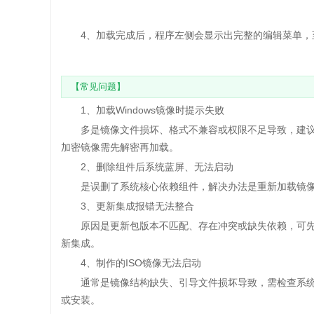
4、加载完成后，程序左侧会显示出完整的编辑菜单，
【常见问题】
1、加载Windows镜像时提示失败
多是镜像文件损坏、格式不兼容或权限不足导致，建议重
加密镜像需先解密再加载。
2、删除组件后系统蓝屏、无法启动
是误删了系统核心依赖组件，解决办法是重新加载镜像
3、更新集成报错无法整合
原因是更新包版本不匹配、存在冲突或缺失依赖，可先
新集成。
4、制作的ISO镜像无法启动
通常是镜像结构缺失、引导文件损坏导致，需检查系统镜
或安装。