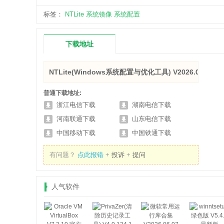
标签：
NTLite
系统镜像
系统配置
下载地址
NTLite(Windows系统配置与优化工具) V2026.06.11
普通下载地址:
浙江电信下载
湖南电信下载
河南联通下载
山东电信下载
中国移动下载
中国铁通下载
有问题？
点此报错
+
投诉
+
提问
人气软件