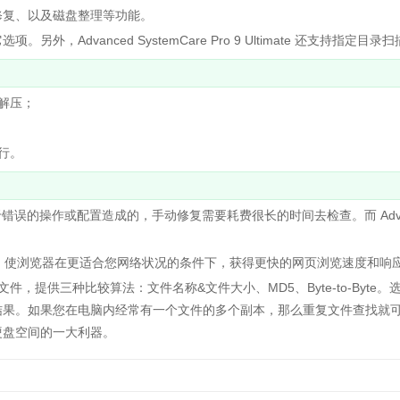
修复、以及磁盘整理等功能。
vanced SystemCare Pro 9 Ultimate 还支持指定目录扫
解压；
行。
错误的操作或配置造成的，手动修复需要耗费很长的时间去检查。而 Adva
。
，使浏览器在更适合您网络状况的条件下，获得更快的网页浏览速度和响
供三种比较算法：文件名称&文件大小、MD5、Byte-to-Byte。
结果。如果您在电脑内经常有一个文件的多个副本，那么重复文件查找就
硬盘空间的一大利器。