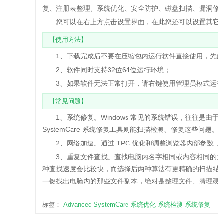
复、注册表整理、系统优化、安全防护、磁盘扫描、漏洞
您可以在右上方点击设置界面，在此您还可以设置其它选项。另外，Ad
【使用方法】
1、下载完成后不要在压缩包内运行软件直接使用，先
2、软件同时支持32位64位运行环境；
3、如果软件无法正常打开，请右键使用管理员模式运
【常见问题】
1、系统修复。Windows 常见的系统错误，往往是由于
SystemCare 系统修复工具则能扫描检测、修复这些问题
2、网络加速。通过 TPC 优化和调整浏览器内部参数
3、重复文件查找。查找电脑内名字相同或内容相同的文件，提
种查找速度会比较快，而选择后两种算法有更精确的扫描
一键找出电脑内的那些文件副本，绝对是整理文件、清理
标签：
Advanced SystemCare
系统优化
系统检测
系统修复