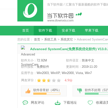
当下软件园 / 汇聚当下最新最酷的软件下载
首页
软件下载
安卓下载
苹果下载
您的位置：
首页
>
系统工具
>
系统其它
> Advanced System
Advanced SystemCare(免费系统优化软件) V13.0
软件大小：
72.92M
软件语言：
简体中文
软件授权：
免费软件
更新时间：
2019-11-20
应用平台：
Win2003, WinXP, Win2000, Vista, Win7
4.9
网友评分：
分
软件非常好（
49%
）
软件不好用（
51
网友评论
下载地址
收藏该