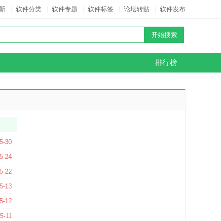
新
|
软件分类
|
软件专题
|
软件标签
|
论坛转贴
|
软件发布
排行榜
4 官方最新版
5-30
V3.63 官方版
5-24
7 官方版
5-22
 官方版
5-13
26.05.11011 官方中文版
5-12
4.2 官方版
5-11