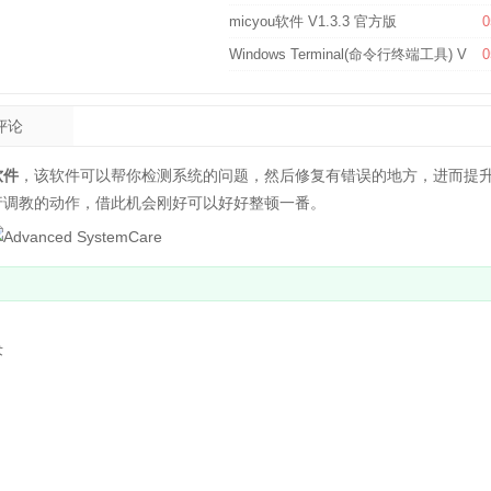
micyou软件 V1.3.3 官方版
0
Windows Terminal(命令行终端工具) V1.2
0
评论
软件
，该软件可以帮你检测系统的问题，然后修复有错误的地方，进而提
行调教的动作，借此机会刚好可以好好整顿一番。
术