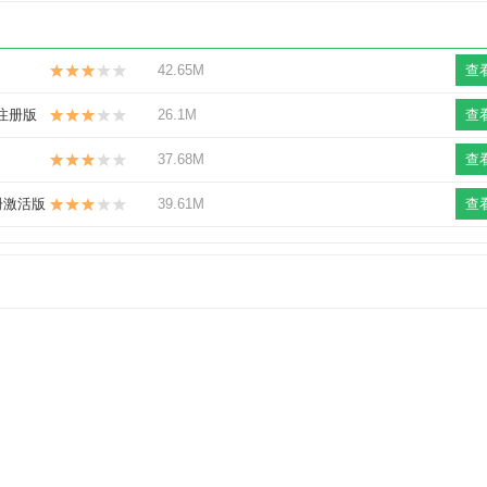
42.65M
查
破解注册版
26.1M
查
37.68M
查
 注册激活版
39.61M
查
172 官方最新版