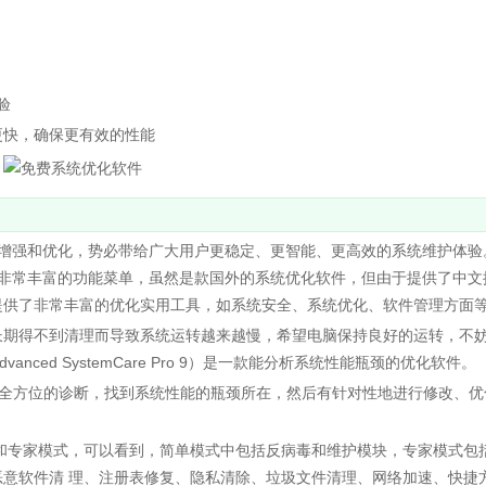
验
快，确保更有效的性能
功能均有所增强和优化，势必带给广大用户更稳定、更智能、更高效的系统维护体
提供了非常丰富的功能菜单，虽然是款国外的系统优化软件，但由于提供了中文
提供了非常丰富的优化实用工具，如系统安全、系统优化、软件管理方面
期得不到清理而导致系统运转越来越慢，希望电脑保持良好的运转，不
护软件（Advanced SystemCare Pro 9）是一款能分析系统性能瓶颈的优化软件。
通过对系统全方位的诊断，找到系统性能的瓶颈所在，然后有针对性地进行修改、
te 具有简单模式和专家模式，可以看到，简单模式中包括反病毒和维护模块，专家模式
意软件清 理、注册表修复、隐私清除、垃圾文件清理、网络加速、快捷