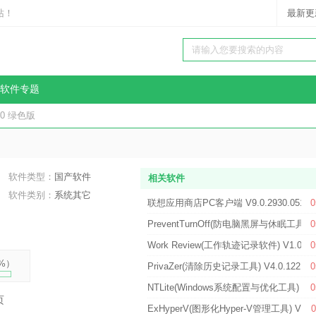
站！
最新更
软件专题
.0 绿色版
软件类型：
国产软件
相关软件
软件类别：
系统其它
联想应用商店PC客户端 V9.0.2930.051
0
PreventTurnOff(防电脑黑屏与休眠工具) 
0
Work Review(工作轨迹记录软件) V1.0.4
0
%
）
PrivaZer(清除历史记录工具) V4.0.122.0
0
NTLite(Windows系统配置与优化工具) V20
0
页
ExHyperV(图形化Hyper-V管理工具) V1.
0