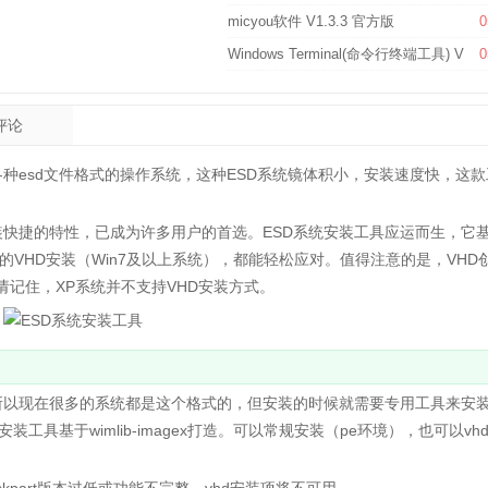
micyou软件 V1.3.3 官方版
0
Windows Terminal(命令行终端工具) V1.2
0
评论
各种esd文件格式的操作系统，这种ESD系统镜体积小，安装速度快，这
快捷的特性，已成为许多用户的首选。ESD系统安装工具应运而生，它
是高级的VHD安装（Win7及以上系统），都能轻松应对。值得注意的是，VHD
。但请记住，XP系统并不支持VHD安装方式。
以现在很多的系统都是这个格式的，但安装的时候就需要专用工具来安
具基于wimlib-imagex打造。可以常规安装（pe环境），也可以vh