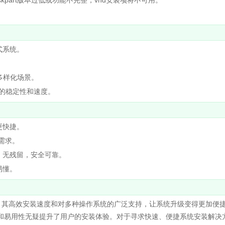
iskpart版本过低或功能不完整，vhd安装项将不可用。
式系统。
。
多样化场景。
安装的稳定性和速度。
更快捷。
需求。
，无残留，安全可靠。
易懂。
其高效安装速度和对多种操作系统的广泛支持，让系统升级变得更加便
能和易用性无疑提升了用户的安装体验。对于寻求快速、便捷系统安装解决