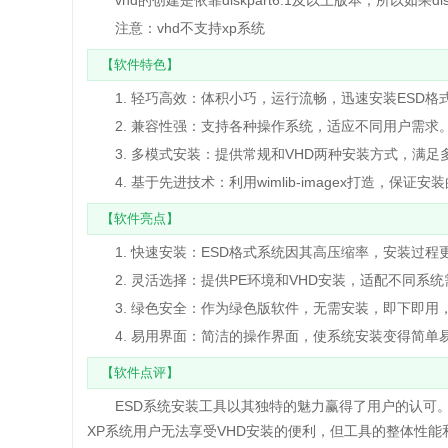
vhd的创建是依靠diskpart6.1及以上版本，所以如果d
注意：vhd不支持xp系统
【软件特色】
1. 轻巧高效：体积小巧，运行流畅，迅速安装ESD格
2. 兼容性强：支持各种操作系统，适应不同用户需求
3. 多模式安装：提供常规和VHD两种安装方式，满足
4. 基于先进技术：利用wimlib-imagex打造，保证
【软件亮点】
1. 快速安装：ESD格式系统因其高压缩率，安装过程
2. 灵活选择：提供PE环境和VHD安装，适配不同系统
3. 绿色安全：作为绿色版软件，无需安装，即下即用
4. 易用界面：简洁的操作界面，使系统安装变得简单
【软件点评】
ESD系统安装工具以其独特的魅力赢得了用户的认可。
XP系统用户无法享受VHD安装的便利，但工具的整体性