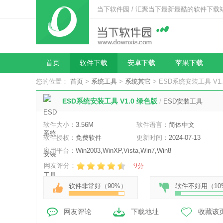
当下软件园 / 汇聚当下最新最酷的软件下载
首页
软件下载
安卓下载
苹果下载
您的位置：
首页
>
系统工具
>
系统其它
> ESD系统安装工具 V1
ESD系统安装工具 V1.0 绿色版
/
ESD安装工具
软件大小：
3.56M
软件语言：
简体中文
软件授权：
免费软件
更新时间：
2024-07-13
应用平台：
Win2003,WinXP,Vista,Win7,Win8
9
网友评分：
分
软件非常好（
90%
）
软件不好用（
10
网友评论
下载地址
收藏该