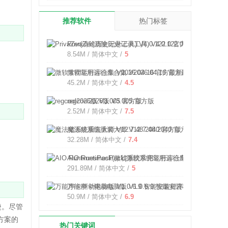
推荐软件
热门标签
PrivaZer(清除历史记录工具) V4.0.122.0 官方版
8.54M / 简体中文 /
5
微软常用运行库合集 V2026.04.16 官方最新版
45.2M / 简体中文 /
4.5
regcool2026版 V3.005 官方版
2.52M / 简体中文 /
7.5
魔法猪系统重装大师 V12.7.48.2040 官方版
32.28M / 简体中文 /
7.4
AIO RuntimesPack(微软系统常用运行库合集) V2.1.20
291.89M / 简体中文 /
5
万能声卡驱动电脑版 V1.0.6.9 智能安装程序版
50.9M / 简体中文 /
6.9
捷。尽管
方案的
热门关键词