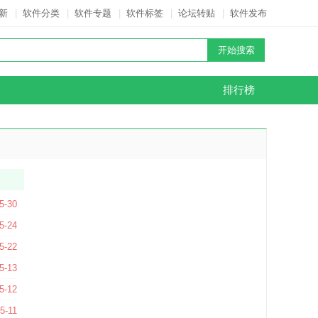
新
|
软件分类
|
软件专题
|
软件标签
|
论坛转贴
|
软件发布
排行榜
4 官方最新版
5-30
V3.63 官方版
5-24
7 官方版
5-22
 官方版
5-13
26.05.11011 官方中文版
5-12
4.2 官方版
5-11