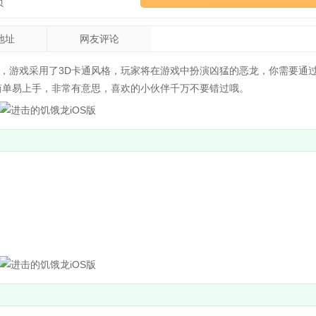
页
地址
网友评论
，游戏采用了3D卡通风格，玩家将在游戏中扮演凶猛的恶龙，你需要通
简单易上手，非常有意思，喜欢的小伙伴千万不要错过哦。