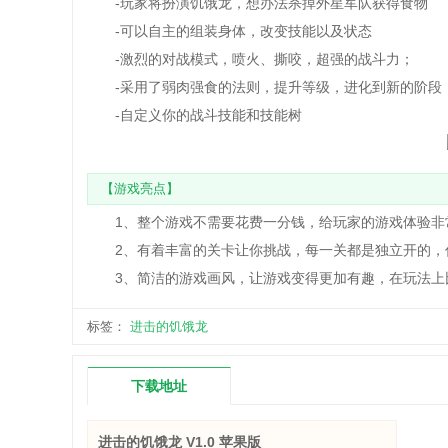
-玩家将扮演饥饿龙，想办法杀掉外星军队获得食物
-可以自主的组装身体，改变技能以及状态
-激烈的对战模式，喷火、撕咬，超强的战斗力；
-采用了弱肉强食的法则，提升等级，进化到新的阶段
-自定义你的战斗技能和技能树
【游戏亮点】
1、整个游戏不需要花费一分钱，给玩家的游戏体验非
2、有着丰富的关卡让你挑战，每一关都是独立开的，
3、简洁的游戏画风，让游戏变得更加有趣，在玩法上
标签：
进击的饥饿龙
下载地址
进击的饥饿龙 V1.0 苹果版