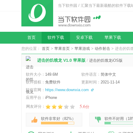
当下软件园 / 汇聚当下最新最酷的软件下载
首页
软件下载
安卓下载
苹果下载
您的位置：
首页
>
苹果首页
>
苹果游戏
>
动作射击
> 进击的饥饿
进击的饥饿龙 V1.0 苹果版
/
进击的饥饿龙iOS版
软件大小：
149.6M
软件语言：
简体中文
软件授权：
免费软件
更新时间：
2021-11-14
软件官网：
https://www.downxia.com
应用平台：
iPhone
5.6
网友评分：
分
软件非常好（
82%
）
软件不好用（
18