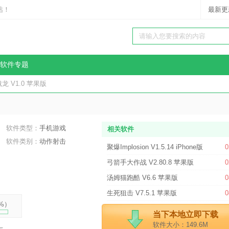
站！
最新更
软件专题
龙 V1.0 苹果版
软件类型：
手机游戏
相关软件
软件类别：
动作射击
聚爆Implosion V1.5.14 iPhone版
0
弓箭手大作战 V2.80.8 苹果版
0
汤姆猫跑酷 V6.6 苹果版
0
生死狙击 V7.5.1 苹果版
0
%
）
当下本地立即下载
软件大小：149.6M