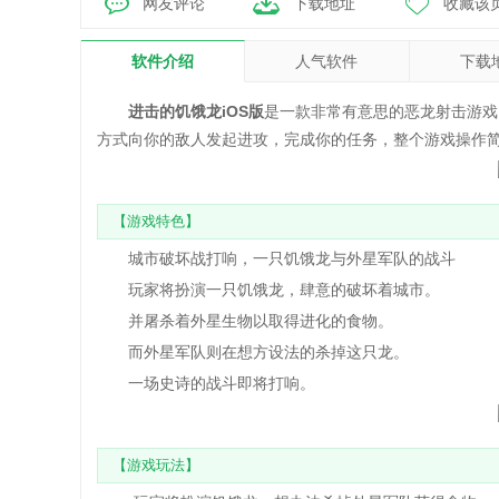
网友评论
下载地址
收藏该
软件介绍
人气软件
下载
进击的饥饿龙iOS版
是一款非常有意思的恶龙射击游戏
方式向你的敌人发起进攻，完成你的任务，整个游戏操作
【游戏特色】
城市破坏战打响，一只饥饿龙与外星军队的战斗
玩家将扮演一只饥饿龙，肆意的破坏着城市。
并屠杀着外星生物以取得进化的食物。
而外星军队则在想方设法的杀掉这只龙。
一场史诗的战斗即将打响。
【游戏玩法】