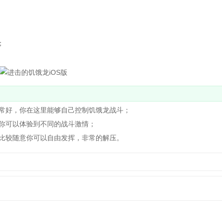
；
常好，你在这里能够自己控制饥饿龙战斗；
你可以体验到不同的战斗激情；
比较随意你可以自由发挥，非常的解压。