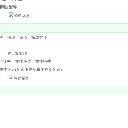
到期提醒等。
然；提现、充值、简单方便。
、工资计算管理。
位证书、在线考试、在线缴费。
线换人(阿姨下户免费更换新阿姨)。