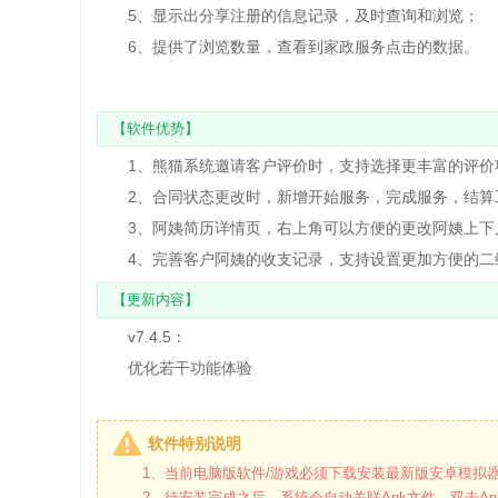
5、显示出分享注册的信息记录，及时查询和浏览；
6、提供了浏览数量，查看到家政服务点击的数据。
【软件优势】
1、熊猫系统邀请客户评价时，支持选择更丰富的评价
2、合同状态更改时，新增开始服务，完成服务，结算
3、阿姨简历详情页，右上角可以方便的更改阿姨上下
4、完善客户阿姨的收支记录，支持设置更加方便的二
【更新内容】
v7.4.5：
优化若干功能体验
软件特别说明
1、当前电脑版软件/游戏必须下载安装最新版安卓模拟器
2、待安装完成之后，系统会自动关联Apk文件，双击Ap