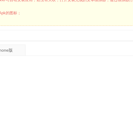
pk的图标；
Phone版