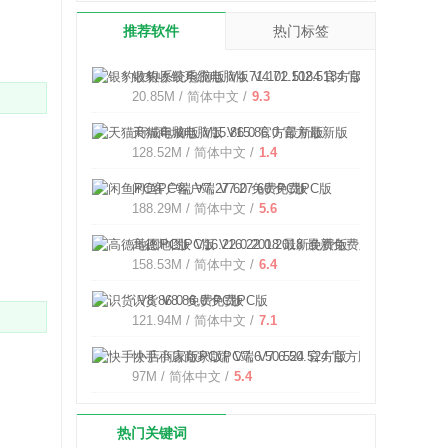
推荐软件
热门标签
银豹收银系统电脑版 V4.71.102.5184 官方版
20.85M / 简体中文 /
9.3
天猫商城电脑版 V15.86.0 官方最新版
128.52M / 简体中文 /
1.4
闲鱼PC客户端 V7.27.60 免费PC版
188.29M / 简体中文 /
5.6
高德地图PC版 V16.22.0.2018 最新免费版
158.53M / 简体中文 /
6.4
识货 V8.86.0 免费PC版
121.94M / 简体中文 /
7.1
快手小店商家版PC端 V7.6.50.524 官方版
97M / 简体中文 /
5.4
热门关键词