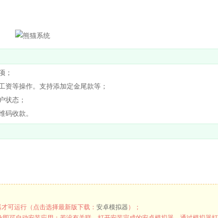
项；
工资等操作。支持添加定金尾款等；
户状态；
维码收款。
才可运行（点击选择最新版下载：
安卓模拟器
）；
k即可自动安装应用；若没有关联，打开安装完成的安卓模拟器，通过模拟器