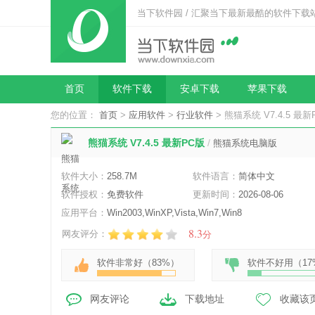
当下软件园 / 汇聚当下最新最酷的软件下载
首页
软件下载
安卓下载
苹果下载
您的位置：
首页
>
应用软件
>
行业软件
> 熊猫系统 V7.4.5 最新
熊猫系统 V7.4.5 最新PC版
/
熊猫系统电脑版
软件大小：
258.7M
软件语言：
简体中文
软件授权：
免费软件
更新时间：
2026-08-06
应用平台：
Win2003,WinXP,Vista,Win7,Win8
8.3
网友评分：
分
软件非常好（
83%
）
软件不好用（
17
网友评论
下载地址
收藏该