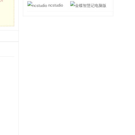
ncstudio
金蝶智慧记电脑