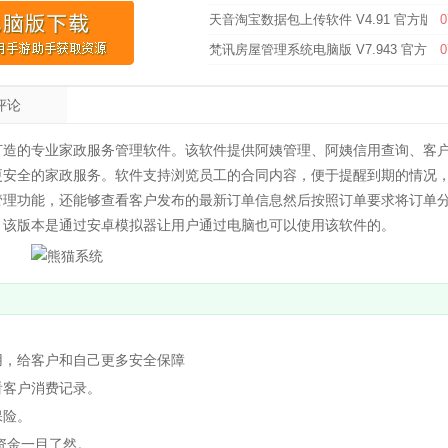
天音淘宝数据包上传软件 V4.91 官方版
0
梵讯房屋管理系统电脑版 V7.943 官方版
0
评论
打造的专业家政服务管理软件。该软件提供阿姨管理、阿姨信用查询、客
更安全的家政服务。软件支持浏览员工的合同内容，便于提醒到期的情况
管理功能，还能够查看客户发布的最新订单信息然后按照订单要求将订单
。该版本是通过安卓模拟器让用户通过电脑也可以使用该软件的。
，给客户和自己更多安全保障
客户消费记录。
保险。
资金一目了然。