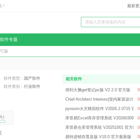
站！
最新更
软件专题
PC版
软件类型：
国产软件
相关软件
软件类别：
行业软件
得到大脑get笔记pc版 V2.2.0 官方版
0
Chief Architect Interiors(室内家居设计
0
pyrosim火灾模拟软件 V2026.2.0715 官
0
%
）
库管易Excel库存管理系统 V20260309 
0
库管易仓库管理系统 V20251001 官方版
0
页
易特进销存普及版 V10.0 官方最新版
0