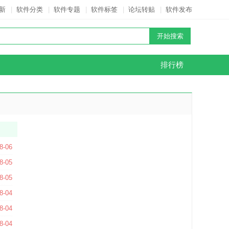
新
|
软件分类
|
软件专题
|
软件标签
|
论坛转贴
|
软件发布
排行榜
8-06
软件) V23.2.0.55 官方最新版
8-05
方版
8-05
官方版
8-04
8-04
8-04