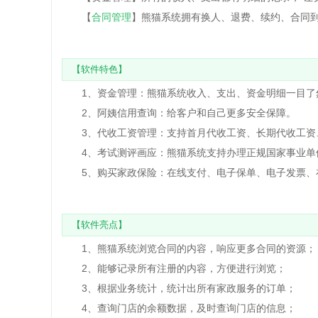
【
合同管理
】熊猫系统拥有换人、退费、续约、合同
【软件特色】
1、资金管理：熊猫系统收入、支出、资金明细一目了
2、阿姨信用查询：给客户和自己更多安全保障。
3、代收工资管理：支持首月代收工资、长期代收工资
4、考试测评画应：熊猫系统支持办理正规国家事业单
5、购买家政保险：在线支付、电子保单、电子发票、在
【软件亮点】
1、熊猫系统浏览合同的内容，响应更多合同的资源；
2、能够记录所有注册的内容，方便进行浏览；
3、根据业务统计，统计出所有家政服务的订单；
4、查询门店的余额数据，及时查询门店的信息；